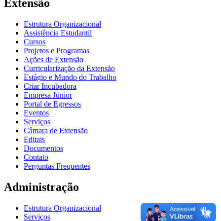
Extensão
Estrutura Organizacional
Assistência Estudantil
Cursos
Projetos e Programas
Ações de Extensão
Curricularização da Extensão
Estágio e Mundo do Trabalho
Criar Incubadora
Empresa Júnior
Portal de Egressos
Eventos
Serviços
Câmara de Extensão
Editais
Documentos
Contato
Perguntas Frequentes
Administração
Estrutura Organizacional
Serviços