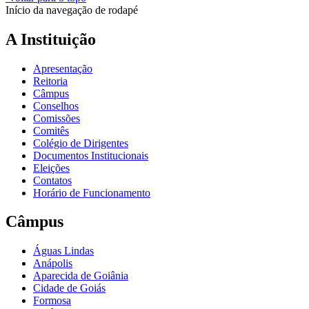
Início da navegação de rodapé
A Instituição
Apresentação
Reitoria
Câmpus
Conselhos
Comissões
Comitês
Colégio de Dirigentes
Documentos Institucionais
Eleições
Contatos
Horário de Funcionamento
Câmpus
Águas Lindas
Anápolis
Aparecida de Goiânia
Cidade de Goiás
Formosa