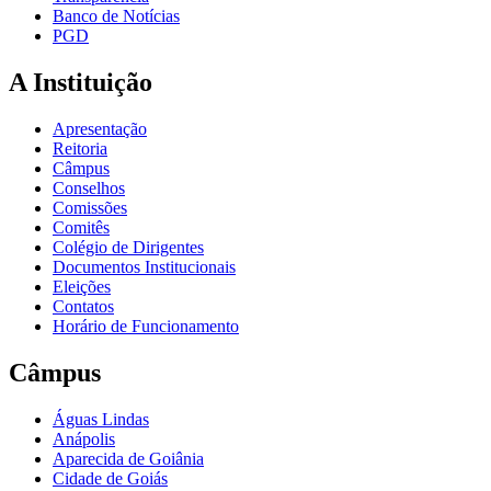
Banco de Notícias
PGD
A Instituição
Apresentação
Reitoria
Câmpus
Conselhos
Comissões
Comitês
Colégio de Dirigentes
Documentos Institucionais
Eleições
Contatos
Horário de Funcionamento
Câmpus
Águas Lindas
Anápolis
Aparecida de Goiânia
Cidade de Goiás