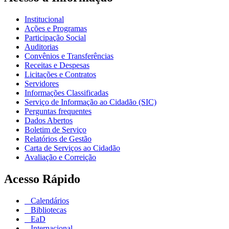
Institucional
Ações e Programas
Participação Social
Auditorias
Convênios e Transferências
Receitas e Despesas
Licitações e Contratos
Servidores
Informações Classificadas
Serviço de Informação ao Cidadão (SIC)
Perguntas frequentes
Dados Abertos
Boletim de Serviço
Relatórios de Gestão
Carta de Serviços ao Cidadão
Avaliação e Correição
Acesso Rápido
Calendários
Bibliotecas
EaD
Internacional