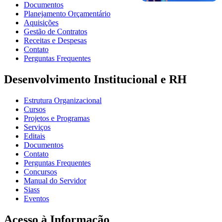
Documentos
Planejamento Orçamentário
Aquisições
Gestão de Contratos
Receitas e Despesas
Contato
Perguntas Frequentes
Desenvolvimento Institucional e RH
Estrutura Organizacional
Cursos
Projetos e Programas
Serviços
Editais
Documentos
Contato
Perguntas Frequentes
Concursos
Manual do Servidor
Siass
Eventos
Acesso à Informação