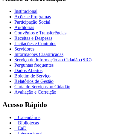
Institucional
Ações e Programas
Participação Social
Auditorias
Convênios e Transferências
Receitas e Despesas
Licitações e Contratos
Servidores
Informações Classificadas
Serviço de Informação ao Cidadão (SIC)
Perguntas frequentes
Dados Abertos
Boletim de Serviço
Relatórios de Gestão
Carta de Serviços ao Cidadão
Avaliação e Correição
Acesso Rápido
Calendários
Bibliotecas
EaD
Internacional