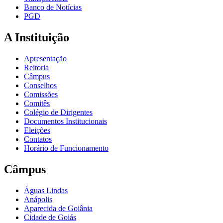
Banco de Notícias
PGD
A Instituição
Apresentação
Reitoria
Câmpus
Conselhos
Comissões
Comitês
Colégio de Dirigentes
Documentos Institucionais
Eleições
Contatos
Horário de Funcionamento
Câmpus
Águas Lindas
Anápolis
Aparecida de Goiânia
Cidade de Goiás