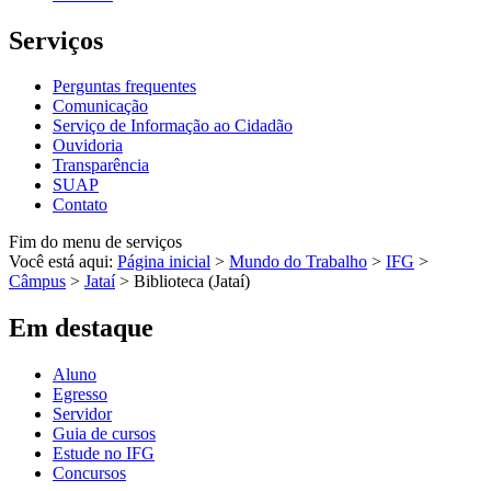
Serviços
Perguntas frequentes
Comunicação
Serviço de Informação ao Cidadão
Ouvidoria
Transparência
SUAP
Contato
Fim do menu de serviços
Você está aqui:
Página inicial
>
Mundo do Trabalho
>
IFG
>
Câmpus
>
Jataí
>
Biblioteca (Jataí)
Em destaque
Aluno
Egresso
Servidor
Guia de cursos
Estude no IFG
Concursos