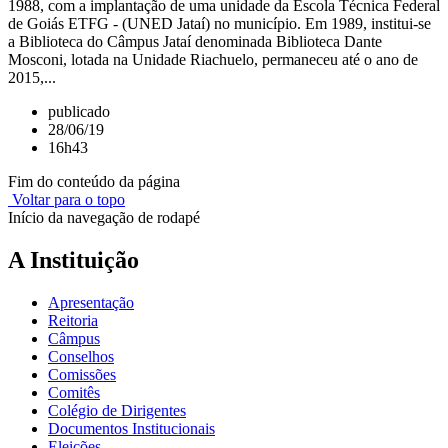
1988, com a implantação de uma unidade da Escola Técnica Federal
de Goiás ETFG - (UNED Jataí) no município. Em 1989, institui-se
a Biblioteca do Câmpus Jataí denominada Biblioteca Dante
Mosconi, lotada na Unidade Riachuelo, permaneceu até o ano de
2015,...
publicado
28/06/19
16h43
Fim do conteúdo da página
Voltar para o topo
Início da navegação de rodapé
A Instituição
Apresentação
Reitoria
Câmpus
Conselhos
Comissões
Comitês
Colégio de Dirigentes
Documentos Institucionais
Eleições