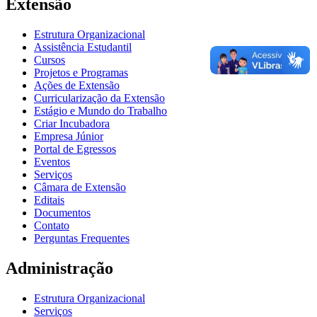
Extensão
Estrutura Organizacional
Assistência Estudantil
Cursos
Projetos e Programas
Ações de Extensão
Curricularização da Extensão
Estágio e Mundo do Trabalho
Criar Incubadora
Empresa Júnior
Portal de Egressos
Eventos
Serviços
Câmara de Extensão
Editais
Documentos
Contato
Perguntas Frequentes
Administração
Estrutura Organizacional
Serviços