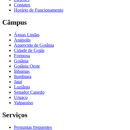
Contatos
Horário de Funcionamento
Câmpus
Águas Lindas
Anápolis
Aparecida de Goiânia
Cidade de Goiás
Formosa
Goiânia
Goiânia Oeste
Inhumas
Itumbiara
Jataí
Luziânia
Senador Canedo
Uruaçu
Valparaíso
Serviços
Perguntas frequentes