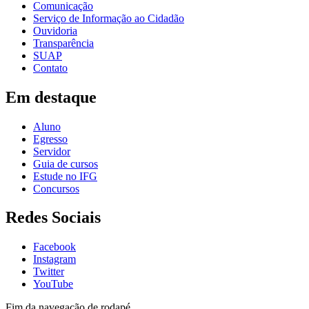
Comunicação
Serviço de Informação ao Cidadão
Ouvidoria
Transparência
SUAP
Contato
Em destaque
Aluno
Egresso
Servidor
Guia de cursos
Estude no IFG
Concursos
Redes Sociais
Facebook
Instagram
Twitter
YouTube
Fim da navegação de rodapé