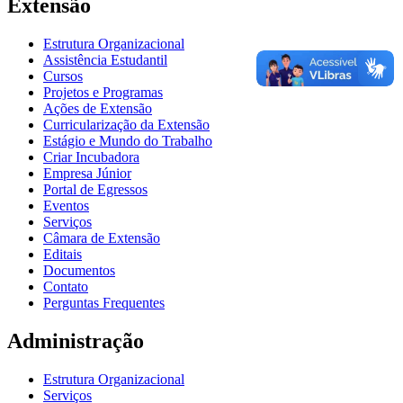
Extensão
Estrutura Organizacional
Assistência Estudantil
Cursos
Projetos e Programas
Ações de Extensão
Curricularização da Extensão
Estágio e Mundo do Trabalho
Criar Incubadora
Empresa Júnior
Portal de Egressos
Eventos
Serviços
Câmara de Extensão
Editais
Documentos
Contato
Perguntas Frequentes
Administração
Estrutura Organizacional
Serviços