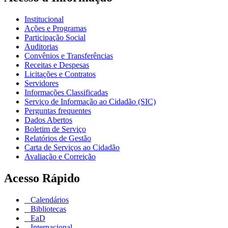
Institucional
Ações e Programas
Participação Social
Auditorias
Convênios e Transferências
Receitas e Despesas
Licitações e Contratos
Servidores
Informações Classificadas
Serviço de Informação ao Cidadão (SIC)
Perguntas frequentes
Dados Abertos
Boletim de Serviço
Relatórios de Gestão
Carta de Serviços ao Cidadão
Avaliação e Correição
Acesso Rápido
Calendários
Bibliotecas
EaD
Internacional