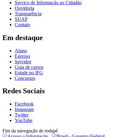
Serviço de Informação ao Cidadão
Ouvidoria
Transparência
SUAP
Contato
Em destaque
Aluno
Egresso
Servidor
Guia de cursos
Estude no IFG
Concursos
Redes Sociais
Facebook
Instagram
Twitter
YouTube
Fim da navegação de rodapé