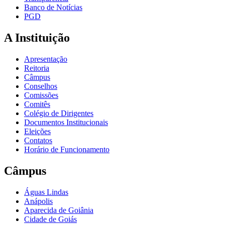
Banco de Notícias
PGD
A Instituição
Apresentação
Reitoria
Câmpus
Conselhos
Comissões
Comitês
Colégio de Dirigentes
Documentos Institucionais
Eleições
Contatos
Horário de Funcionamento
Câmpus
Águas Lindas
Anápolis
Aparecida de Goiânia
Cidade de Goiás