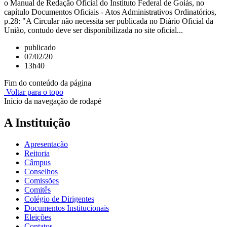
o Manual de Redação Oficial do Instituto Federal de Goiás, no
capítulo Documentos Oficiais - Atos Administrativos Ordinatórios,
p.28: "A Circular não necessita ser publicada no Diário Oficial da
União, contudo deve ser disponibilizada no site oficial...
publicado
07/02/20
13h40
Fim do conteúdo da página
Voltar para o topo
Início da navegação de rodapé
A Instituição
Apresentação
Reitoria
Câmpus
Conselhos
Comissões
Comitês
Colégio de Dirigentes
Documentos Institucionais
Eleições
Contatos