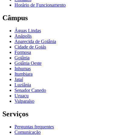
Horário de Funcionamento
Câmpus
Águas Lindas
Anápolis
Aparecida de Goiânia
Cidade de Goiás
Formosa
Goiânia
Goiânia Oeste
Inhumas
Itumbiara
Jataí
Luziânia
Senador Canedo
Uruaçu
Valparaíso
Serviços
Perguntas frequentes
Comunicação