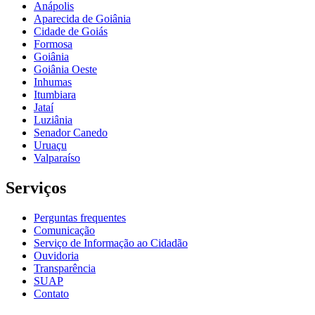
Anápolis
Aparecida de Goiânia
Cidade de Goiás
Formosa
Goiânia
Goiânia Oeste
Inhumas
Itumbiara
Jataí
Luziânia
Senador Canedo
Uruaçu
Valparaíso
Serviços
Perguntas frequentes
Comunicação
Serviço de Informação ao Cidadão
Ouvidoria
Transparência
SUAP
Contato