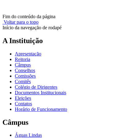
Fim do conteúdo da página
Voltar para o topo
Início da navegação de rodapé
A Instituição
Apresentação
Reitoria
Câmpus
Conselhos
Comissões
Comitês
Colégio de Dirigentes
Documentos Institucionais
Eleições
Contatos
Horário de Funcionamento
Câmpus
Águas Lindas