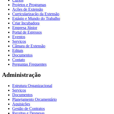
Cursos
Projetos e Programas
Ações de Extensão
Curricularização da Extensão
Estágio e Mundo do Trabalho
Criar Incubadora
Empresa Júnior
Portal de Egressos
Eventos
Serviços
Câmara de Extensão
Editais
Documentos
Contato
Perguntas Frequentes
Administração
Estrutura Organizacional
Serviços
Documentos
Planejamento Orçamentário
Aquisições
Gestão de Contratos
Receitas e Despesas