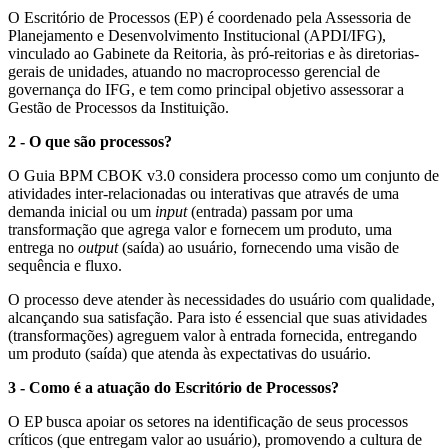
O Escritório de Processos (EP) é coordenado pela Assessoria de
Planejamento e Desenvolvimento Institucional (APDI/IFG),
vinculado ao Gabinete da Reitoria, às pró-reitorias e às diretorias-
gerais de unidades, atuando no macroprocesso gerencial de
governança do IFG, e tem como principal objetivo assessorar a
Gestão de Processos da Instituição.
2 - O que são processos?
O Guia BPM CBOK v3.0 considera processo como um conjunto de
atividades inter-relacionadas ou interativas que através de uma
demanda inicial ou um
input
(entrada) passam por uma
transformação que agrega valor e fornecem um produto, uma
entrega no
output
(saída) ao usuário, fornecendo uma visão de
sequência e fluxo.
O processo deve atender às necessidades do usuário com qualidade,
alcançando sua satisfação. Para isto é essencial que suas atividades
(transformações) agreguem valor à entrada fornecida, entregando
um produto (saída) que atenda às expectativas do usuário.
3 - Como é a atuação do Escritório de Processos?
O EP busca apoiar os setores na identificação de seus processos
críticos (que entregam valor ao usuário), promovendo a cultura de