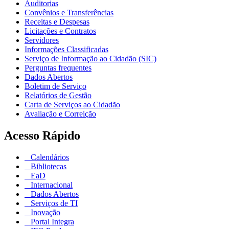
Auditorias
Convênios e Transferências
Receitas e Despesas
Licitações e Contratos
Servidores
Informações Classificadas
Serviço de Informação ao Cidadão (SIC)
Perguntas frequentes
Dados Abertos
Boletim de Serviço
Relatórios de Gestão
Carta de Serviços ao Cidadão
Avaliação e Correição
Acesso Rápido
Calendários
Bibliotecas
EaD
Internacional
Dados Abertos
Serviços de TI
Inovação
Portal Integra