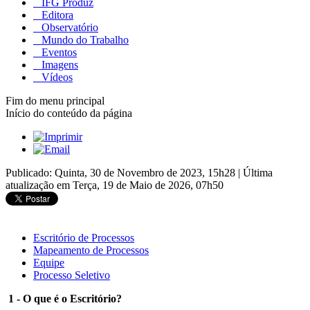
IFG Produz
Editora
Observatório
Mundo do Trabalho
Eventos
Imagens
Vídeos
Fim do menu principal
Início do conteúdo da página
Publicado: Quinta, 30 de Novembro de 2023, 15h28
|
Última
atualização em Terça, 19 de Maio de 2026, 07h50
Escritório de Processos
Mapeamento de Processos
Equipe
Processo Seletivo
1 -
O que é o Escritório?