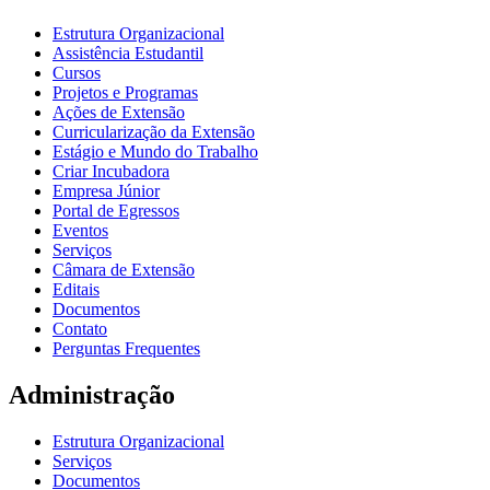
Estrutura Organizacional
Assistência Estudantil
Cursos
Projetos e Programas
Ações de Extensão
Curricularização da Extensão
Estágio e Mundo do Trabalho
Criar Incubadora
Empresa Júnior
Portal de Egressos
Eventos
Serviços
Câmara de Extensão
Editais
Documentos
Contato
Perguntas Frequentes
Administração
Estrutura Organizacional
Serviços
Documentos