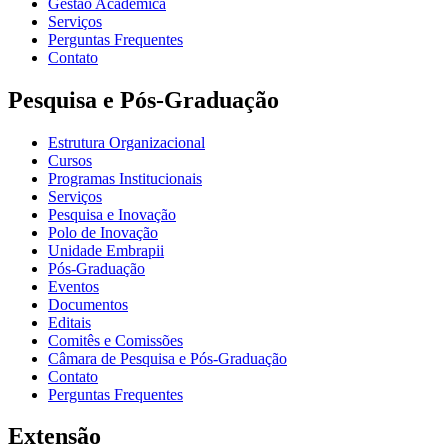
Gestão Acadêmica
Serviços
Perguntas Frequentes
Contato
Pesquisa e Pós-Graduação
Estrutura Organizacional
Cursos
Programas Institucionais
Serviços
Pesquisa e Inovação
Polo de Inovação
Unidade Embrapii
Pós-Graduação
Eventos
Documentos
Editais
Comitês e Comissões
Câmara de Pesquisa e Pós-Graduação
Contato
Perguntas Frequentes
Extensão