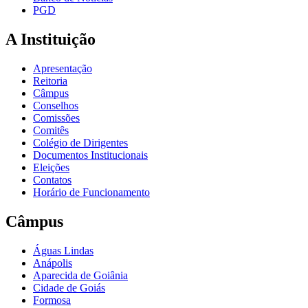
PGD
A Instituição
Apresentação
Reitoria
Câmpus
Conselhos
Comissões
Comitês
Colégio de Dirigentes
Documentos Institucionais
Eleições
Contatos
Horário de Funcionamento
Câmpus
Águas Lindas
Anápolis
Aparecida de Goiânia
Cidade de Goiás
Formosa