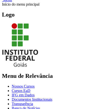
Início do menu principal
Logo
Menu de Relevância
Nossos Cursos
Cursos EaD
IFG em Dados
Documentos Institucionais
Transparência
Banco de Notícias