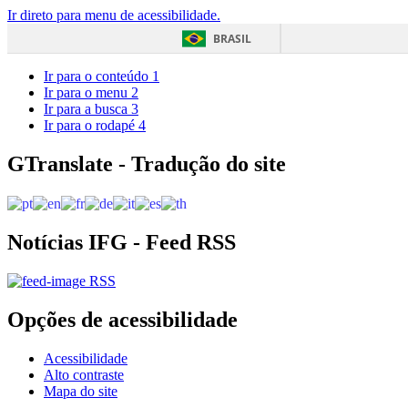
Ir direto para menu de acessibilidade.
BRASIL
Ir para o conteúdo
1
Ir para o menu
2
Ir para a busca
3
Ir para o rodapé
4
GTranslate - Tradução do site
Notícias IFG - Feed RSS
RSS
Opções de acessibilidade
Acessibilidade
Alto contraste
Mapa do site