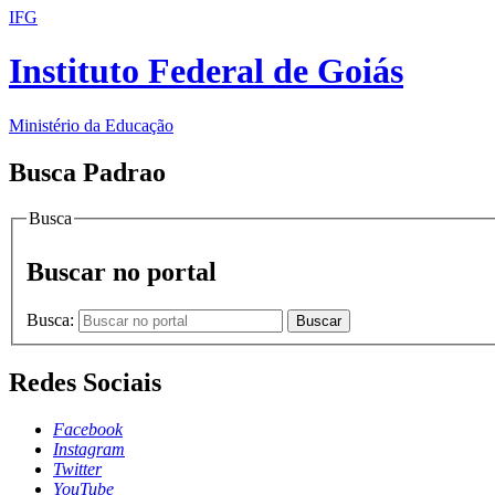
IFG
Instituto Federal de Goiás
Ministério da Educação
Busca Padrao
Busca
Buscar no portal
Busca:
Buscar
Redes Sociais
Facebook
Instagram
Twitter
YouTube