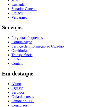
Jataí
Luziânia
Senador Canedo
Uruaçu
Valparaíso
Serviços
Perguntas frequentes
Comunicação
Serviço de Informação ao Cidadão
Ouvidoria
Transparência
SUAP
Contato
Em destaque
Aluno
Egresso
Servidor
Guia de cursos
Estude no IFG
Concursos