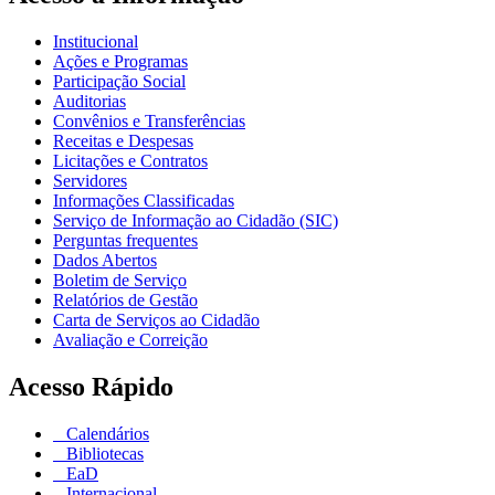
Institucional
Ações e Programas
Participação Social
Auditorias
Convênios e Transferências
Receitas e Despesas
Licitações e Contratos
Servidores
Informações Classificadas
Serviço de Informação ao Cidadão (SIC)
Perguntas frequentes
Dados Abertos
Boletim de Serviço
Relatórios de Gestão
Carta de Serviços ao Cidadão
Avaliação e Correição
Acesso Rápido
Calendários
Bibliotecas
EaD
Internacional