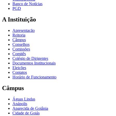
Banco de Notícias
PGD
A Instituição
Apresentação
Reitoria
Câmpus
Conselhos
Comissões
Comitês
Colégio de Dirigentes
Documentos Institucionais
Eleições
Contatos
Horário de Funcionamento
Câmpus
Águas Lindas
Anápolis
Aparecida de Goiânia
Cidade de Goiás