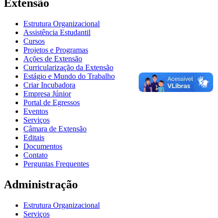
Extensão
Estrutura Organizacional
Assistência Estudantil
Cursos
Projetos e Programas
Ações de Extensão
Curricularização da Extensão
Estágio e Mundo do Trabalho
Criar Incubadora
Empresa Júnior
Portal de Egressos
Eventos
Serviços
Câmara de Extensão
Editais
Documentos
Contato
Perguntas Frequentes
Administração
Estrutura Organizacional
Serviços