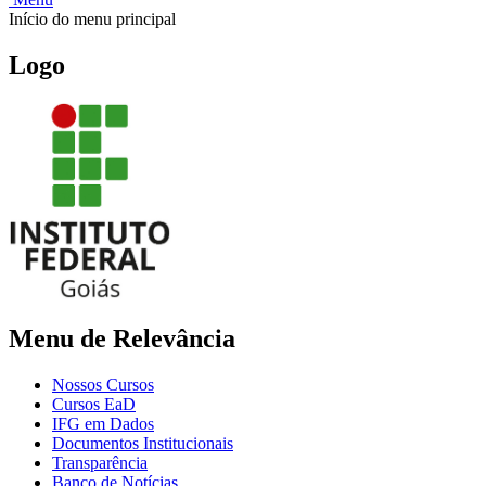
Início do menu principal
Logo
Menu de Relevância
Nossos Cursos
Cursos EaD
IFG em Dados
Documentos Institucionais
Transparência
Banco de Notícias