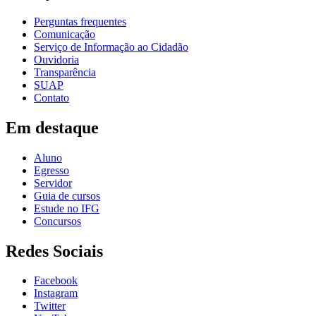
Perguntas frequentes
Comunicação
Serviço de Informação ao Cidadão
Ouvidoria
Transparência
SUAP
Contato
Em destaque
Aluno
Egresso
Servidor
Guia de cursos
Estude no IFG
Concursos
Redes Sociais
Facebook
Instagram
Twitter