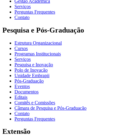
Gestão Acadêmica
Serviços
Perguntas Frequentes
Contato
Pesquisa e Pós-Graduação
Estrutura Organizacional
Cursos
Programas Institucionais
Serviços
Pesquisa e Inovação
Polo de Inovação
Unidade Embrapii
Pós-Graduação
Eventos
Documentos
Editais
Comitês e Comissões
Câmara de Pesquisa e Pós-Graduação
Contato
Perguntas Frequentes
Extensão