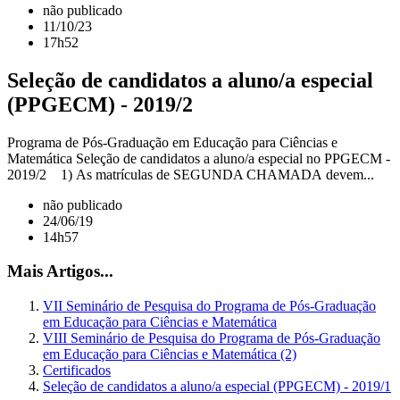
não publicado
11/10/23
17h52
Seleção de candidatos a aluno/a especial
(PPGECM) - 2019/2
Programa de Pós-Graduação em Educação para Ciências e
Matemática Seleção de candidatos a aluno/a especial no PPGECM -
2019/2 1) As matrículas de SEGUNDA CHAMADA devem...
não publicado
24/06/19
14h57
Mais Artigos...
VII Seminário de Pesquisa do Programa de Pós-Graduação
em Educação para Ciências e Matemática
VIII Seminário de Pesquisa do Programa de Pós-Graduação
em Educação para Ciências e Matemática (2)
Certificados
Seleção de candidatos a aluno/a especial (PPGECM) - 2019/1