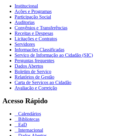
Institucional
Ações e Programas
Participação Social
Auditorias
Convênios e Transferências
Receitas e Despesas
Licitações e Contratos
Servidores
Informações Classificadas
Serviço de Informação ao Cidadão (SIC)
Perguntas frequentes
Dados Abertos
Boletim de Serviço
Relatórios de Gestão
Carta de Serviços ao Cidadão
Avaliação e Correição
Acesso Rápido
Calendários
Bibliotecas
EaD
Internacional
Dados Abertos