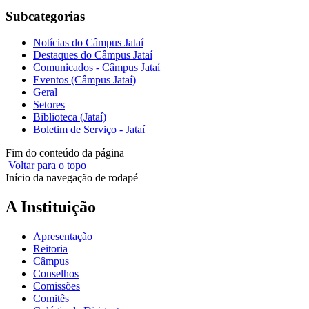
Subcategorias
Notícias do Câmpus Jataí
Destaques do Câmpus Jataí
Comunicados - Câmpus Jataí
Eventos (Câmpus Jataí)
Geral
Setores
Biblioteca (Jataí)
Boletim de Serviço - Jataí
Fim do conteúdo da página
Voltar para o topo
Início da navegação de rodapé
A Instituição
Apresentação
Reitoria
Câmpus
Conselhos
Comissões
Comitês