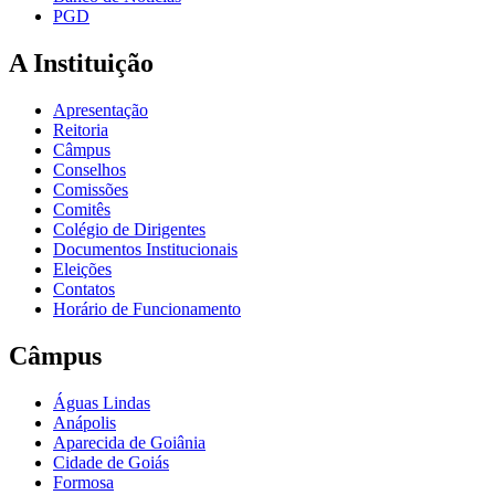
PGD
A Instituição
Apresentação
Reitoria
Câmpus
Conselhos
Comissões
Comitês
Colégio de Dirigentes
Documentos Institucionais
Eleições
Contatos
Horário de Funcionamento
Câmpus
Águas Lindas
Anápolis
Aparecida de Goiânia
Cidade de Goiás
Formosa