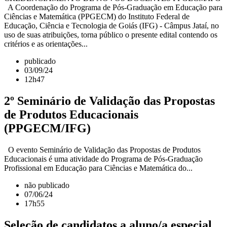
A Coordenação do Programa de Pós-Graduação em Educação para
Ciências e Matemática (PPGECM) do Instituto Federal de
Educação, Ciência e Tecnologia de Goiás (IFG) - Câmpus Jataí, no
uso de suas atribuições, torna público o presente edital contendo os
critérios e as orientações...
publicado
03/09/24
12h47
2º Seminário de Validação das Propostas
de Produtos Educacionais
(PPGECM/IFG)
O evento Seminário de Validação das Propostas de Produtos
Educacionais é uma atividade do Programa de Pós-Graduação
Profissional em Educação para Ciências e Matemática do...
não publicado
07/06/24
17h55
Seleção de candidatos a aluno/a especial