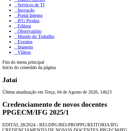
Serviços de TI
Inovação
Portal Integra
IFG Produz
Editora
Observatório
Mundo do Trabalho
Eventos
Imagens
Vídeos
Fim do menu principal
Início do conteúdo da página
Jataí
Última atualização em Terça, 04 de Agosto de 2026, 14h23
Credenciamento de novos docentes
PPGECM/IFG 2025/1
EDITAL 28/2024 - REI-DPG/REI-PROPPG/REITORIA/IFG
CREDENCIAMENTO DE NOVOS DOCENTES PPGECM/IFG