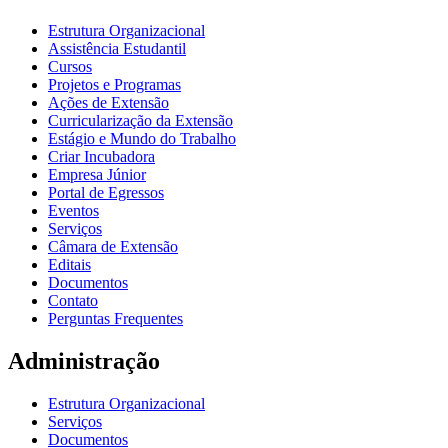
Estrutura Organizacional
Assistência Estudantil
Cursos
Projetos e Programas
Ações de Extensão
Curricularização da Extensão
Estágio e Mundo do Trabalho
Criar Incubadora
Empresa Júnior
Portal de Egressos
Eventos
Serviços
Câmara de Extensão
Editais
Documentos
Contato
Perguntas Frequentes
Administração
Estrutura Organizacional
Serviços
Documentos