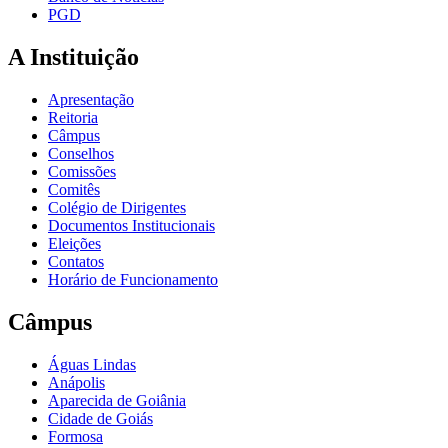
PGD
A Instituição
Apresentação
Reitoria
Câmpus
Conselhos
Comissões
Comitês
Colégio de Dirigentes
Documentos Institucionais
Eleições
Contatos
Horário de Funcionamento
Câmpus
Águas Lindas
Anápolis
Aparecida de Goiânia
Cidade de Goiás
Formosa