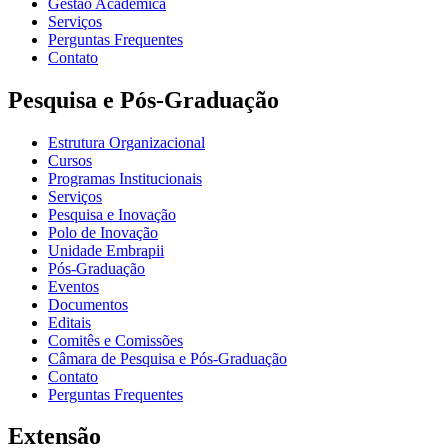
Gestão Acadêmica
Serviços
Perguntas Frequentes
Contato
Pesquisa e Pós-Graduação
Estrutura Organizacional
Cursos
Programas Institucionais
Serviços
Pesquisa e Inovação
Polo de Inovação
Unidade Embrapii
Pós-Graduação
Eventos
Documentos
Editais
Comitês e Comissões
Câmara de Pesquisa e Pós-Graduação
Contato
Perguntas Frequentes
Extensão