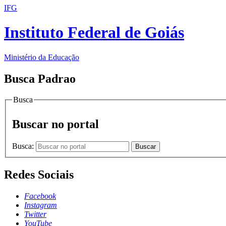
IFG
Instituto Federal de Goiás
Ministério da Educação
Busca Padrao
Busca
Buscar no portal
Busca:
Buscar
Redes Sociais
Facebook
Instagram
Twitter
YouTube