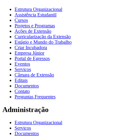
Estrutura Organizacional
Assistência Estudantil
Cursos
Projetos e Programas
Ações de Extensão
Curricularização da Extensão
Estágio e Mundo do Trabalho
Criar Incubadora
Empresa Júnior
Portal de Egressos
Eventos
Serviços
Câmara de Extensão
Editais
Documentos
Contato
Perguntas Frequentes
Administração
Estrutura Organizacional
Serviços
Documentos