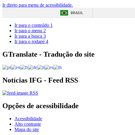
Ir direto para menu de acessibilidade.
BRASIL
Ir para o conteúdo
1
Ir para o menu
2
Ir para a busca
3
Ir para o rodapé
4
GTranslate - Tradução do site
Notícias IFG - Feed RSS
RSS
Opções de acessibilidade
Acessibilidade
Alto contraste
Mapa do site