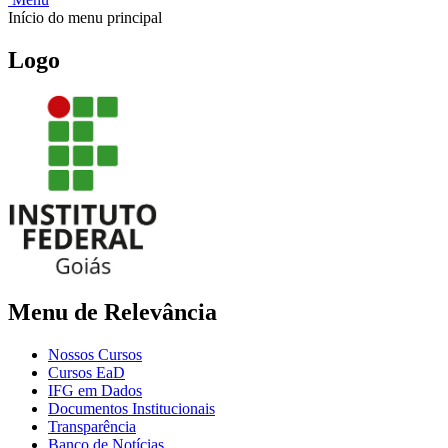
Início do menu principal
Logo
Menu de Relevância
Nossos Cursos
Cursos EaD
IFG em Dados
Documentos Institucionais
Transparência
Banco de Notícias