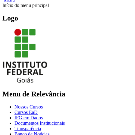
Início do menu principal
Logo
Menu de Relevância
Nossos Cursos
Cursos EaD
IFG em Dados
Documentos Institucionais
Transparência
Banco de Notícias