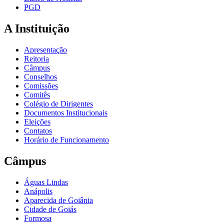
PGD
A Instituição
Apresentação
Reitoria
Câmpus
Conselhos
Comissões
Comitês
Colégio de Dirigentes
Documentos Institucionais
Eleições
Contatos
Horário de Funcionamento
Câmpus
Águas Lindas
Anápolis
Aparecida de Goiânia
Cidade de Goiás
Formosa