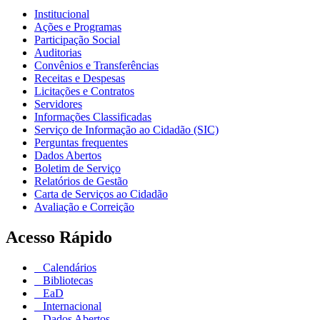
Institucional
Ações e Programas
Participação Social
Auditorias
Convênios e Transferências
Receitas e Despesas
Licitações e Contratos
Servidores
Informações Classificadas
Serviço de Informação ao Cidadão (SIC)
Perguntas frequentes
Dados Abertos
Boletim de Serviço
Relatórios de Gestão
Carta de Serviços ao Cidadão
Avaliação e Correição
Acesso Rápido
Calendários
Bibliotecas
EaD
Internacional
Dados Abertos