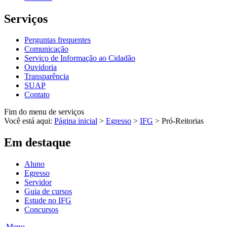
Serviços
Perguntas frequentes
Comunicação
Serviço de Informação ao Cidadão
Ouvidoria
Transparência
SUAP
Contato
Fim do menu de serviços
Você está aqui:
Página inicial
>
Egresso
>
IFG
>
Pró-Reitorias
Em destaque
Aluno
Egresso
Servidor
Guia de cursos
Estude no IFG
Concursos
Menu