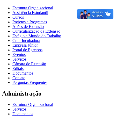
Estrutura Organizacional
Assistência Estudantil
Cursos
Projetos e Programas
Ações de Extensão
Curricularização da Extensão
Estágio e Mundo do Trabalho
Criar Incubadora
Empresa Júnior
Portal de Egressos
Eventos
Serviços
Câmara de Extensão
Editais
Documentos
Contato
Perguntas Frequentes
Administração
Estrutura Organizacional
Serviços
Documentos