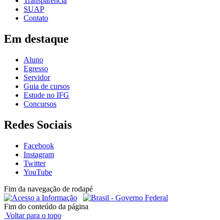
Transparência
SUAP
Contato
Em destaque
Aluno
Egresso
Servidor
Guia de cursos
Estude no IFG
Concursos
Redes Sociais
Facebook
Instagram
Twitter
YouTube
Fim da navegação de rodapé
Fim do conteúdo da página
Voltar para o topo