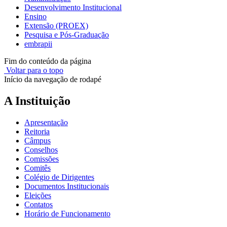
Desenvolvimento Institucional
Ensino
Extensão (PROEX)
Pesquisa e Pós-Graduação
embrapii
Fim do conteúdo da página
Voltar para o topo
Início da navegação de rodapé
A Instituição
Apresentação
Reitoria
Câmpus
Conselhos
Comissões
Comitês
Colégio de Dirigentes
Documentos Institucionais
Eleições
Contatos
Horário de Funcionamento