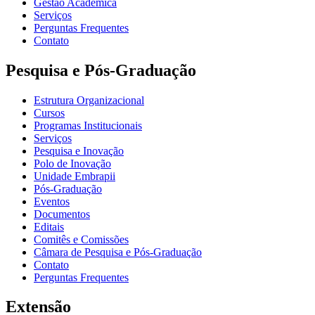
Gestão Acadêmica
Serviços
Perguntas Frequentes
Contato
Pesquisa e Pós-Graduação
Estrutura Organizacional
Cursos
Programas Institucionais
Serviços
Pesquisa e Inovação
Polo de Inovação
Unidade Embrapii
Pós-Graduação
Eventos
Documentos
Editais
Comitês e Comissões
Câmara de Pesquisa e Pós-Graduação
Contato
Perguntas Frequentes
Extensão