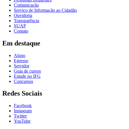
Comunicação
Serviço de Informação ao Cidadão
Ouvidoria
Transparência
SUAP
Contato
Em destaque
Aluno
Egresso
Servidor
Guia de cursos
Estude no IFG
Concursos
Redes Sociais
Facebook
Instagram
Twitter
YouTube