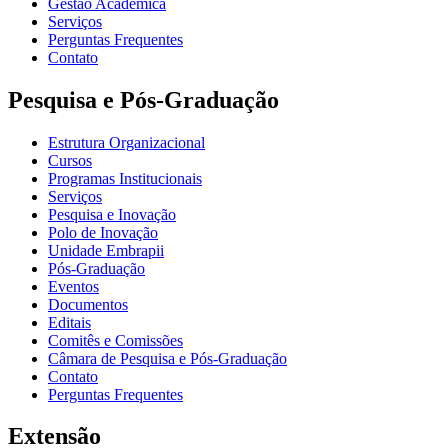
Gestão Acadêmica
Serviços
Perguntas Frequentes
Contato
Pesquisa e Pós-Graduação
Estrutura Organizacional
Cursos
Programas Institucionais
Serviços
Pesquisa e Inovação
Polo de Inovação
Unidade Embrapii
Pós-Graduação
Eventos
Documentos
Editais
Comitês e Comissões
Câmara de Pesquisa e Pós-Graduação
Contato
Perguntas Frequentes
Extensão