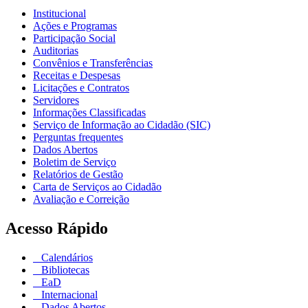
Institucional
Ações e Programas
Participação Social
Auditorias
Convênios e Transferências
Receitas e Despesas
Licitações e Contratos
Servidores
Informações Classificadas
Serviço de Informação ao Cidadão (SIC)
Perguntas frequentes
Dados Abertos
Boletim de Serviço
Relatórios de Gestão
Carta de Serviços ao Cidadão
Avaliação e Correição
Acesso Rápido
Calendários
Bibliotecas
EaD
Internacional
Dados Abertos