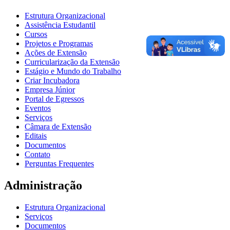
Estrutura Organizacional
Assistência Estudantil
Cursos
Projetos e Programas
Ações de Extensão
Curricularização da Extensão
Estágio e Mundo do Trabalho
Criar Incubadora
Empresa Júnior
Portal de Egressos
Eventos
Serviços
Câmara de Extensão
Editais
Documentos
Contato
Perguntas Frequentes
Administração
Estrutura Organizacional
Serviços
Documentos