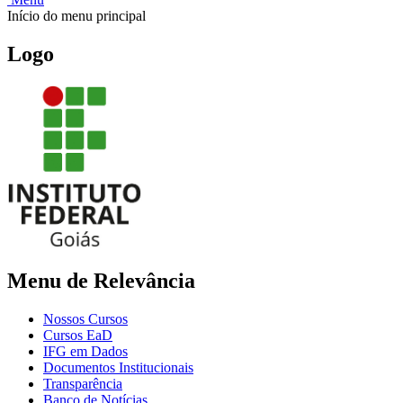
Início do menu principal
Logo
Menu de Relevância
Nossos Cursos
Cursos EaD
IFG em Dados
Documentos Institucionais
Transparência
Banco de Notícias