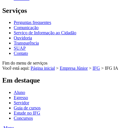
Serviços
Perguntas frequentes
Comunicação
Serviço de Informação ao Cidadão
Ouvidoria
Transparência
SUAP
Contato
Fim do menu de serviços
Você está aqui:
Página inicial
>
Empresa Júnior
>
IFG
>
IFG IA
Em destaque
Aluno
Egresso
Servidor
Guia de cursos
Estude no IFG
Concursos
Menu