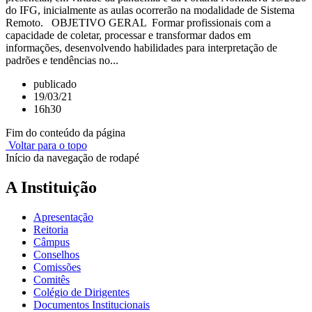
do IFG, inicialmente as aulas ocorrerão na modalidade de Sistema
Remoto. OBJETIVO GERAL Formar profissionais com a
capacidade de coletar, processar e transformar dados em
informações, desenvolvendo habilidades para interpretação de
padrões e tendências no...
publicado
19/03/21
16h30
Fim do conteúdo da página
Voltar para o topo
Início da navegação de rodapé
A Instituição
Apresentação
Reitoria
Câmpus
Conselhos
Comissões
Comitês
Colégio de Dirigentes
Documentos Institucionais