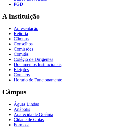
PGD
A Instituição
Apresentação
Reitoria
Câmpus
Conselhos
Comissões
Comitês
Colégio de Dirigentes
Documentos Institucionais
Eleições
Contatos
Horário de Funcionamento
Câmpus
Águas Lindas
Anápolis
Aparecida de Goiânia
Cidade de Goiás
Formosa