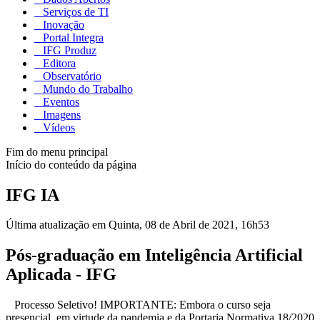
Serviços de TI
Inovação
Portal Integra
IFG Produz
Editora
Observatório
Mundo do Trabalho
Eventos
Imagens
Vídeos
Fim do menu principal
Início do conteúdo da página
IFG IA
Última atualização em Quinta, 08 de Abril de 2021, 16h53
Pós-graduação em Inteligência Artificial
Aplicada - IFG
Processo Seletivo! IMPORTANTE: Embora o curso seja
presencial, em virtude da pandemia e da Portaria Normativa 18/2020