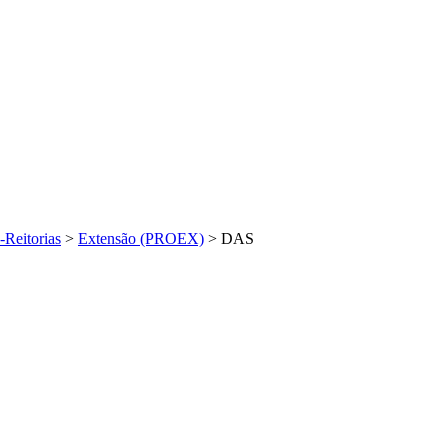
-Reitorias
>
Extensão (PROEX)
>
DAS