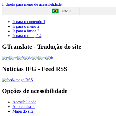
Ir direto para menu de acessibilidade.
BRASIL
Ir para o conteúdo
1
Ir para o menu
2
Ir para a busca
3
Ir para o rodapé
4
GTranslate - Tradução do site
Notícias IFG - Feed RSS
RSS
Opções de acessibilidade
Acessibilidade
Alto contraste
Mapa do site