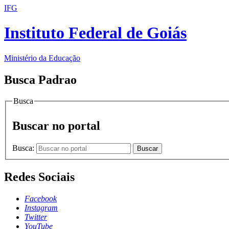
IFG
Instituto Federal de Goiás
Ministério da Educação
Busca Padrao
Busca
Buscar no portal
Busca:
Buscar
Redes Sociais
Facebook
Instagram
Twitter
YouTube