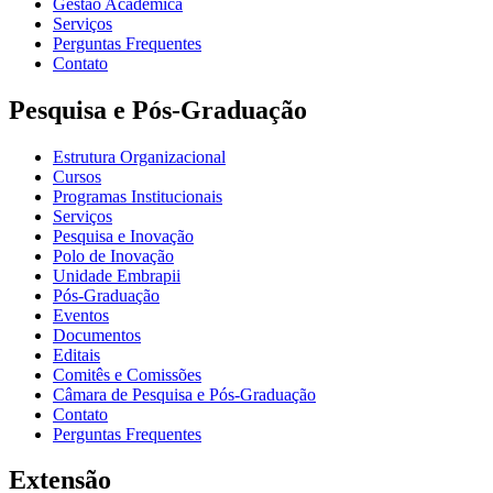
Gestão Acadêmica
Serviços
Perguntas Frequentes
Contato
Pesquisa e Pós-Graduação
Estrutura Organizacional
Cursos
Programas Institucionais
Serviços
Pesquisa e Inovação
Polo de Inovação
Unidade Embrapii
Pós-Graduação
Eventos
Documentos
Editais
Comitês e Comissões
Câmara de Pesquisa e Pós-Graduação
Contato
Perguntas Frequentes
Extensão