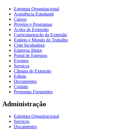
Estrutura Organizacional
Assistência Estudantil
Cursos
Projetos e Programas
Ações de Extensão
Curricularização da Extensão
Estágio e Mundo do Trabalho
Criar Incubadora
Empresa Júnior
Portal de Egressos
Eventos
Serviços
Câmara de Extensão
Editais
Documentos
Contato
Perguntas Frequentes
Administração
Estrutura Organizacional
Serviços
Documentos