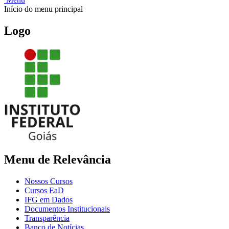
Início do menu principal
Logo
Menu de Relevância
Nossos Cursos
Cursos EaD
IFG em Dados
Documentos Institucionais
Transparência
Banco de Notícias