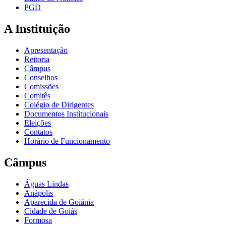
PGD
A Instituição
Apresentação
Reitoria
Câmpus
Conselhos
Comissões
Comitês
Colégio de Dirigentes
Documentos Institucionais
Eleições
Contatos
Horário de Funcionamento
Câmpus
Águas Lindas
Anápolis
Aparecida de Goiânia
Cidade de Goiás
Formosa