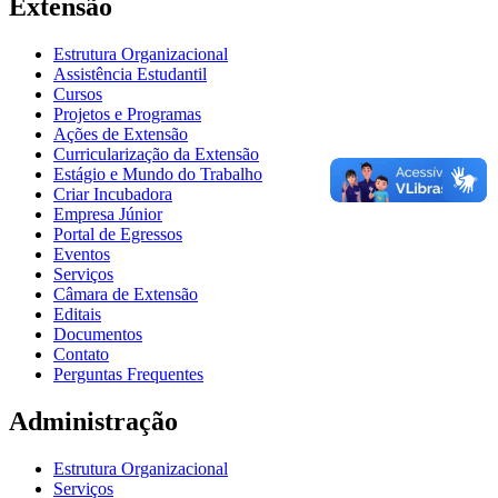
Extensão
Estrutura Organizacional
Assistência Estudantil
Cursos
Projetos e Programas
Ações de Extensão
Curricularização da Extensão
Estágio e Mundo do Trabalho
Criar Incubadora
Empresa Júnior
Portal de Egressos
Eventos
Serviços
Câmara de Extensão
Editais
Documentos
Contato
Perguntas Frequentes
Administração
Estrutura Organizacional
Serviços