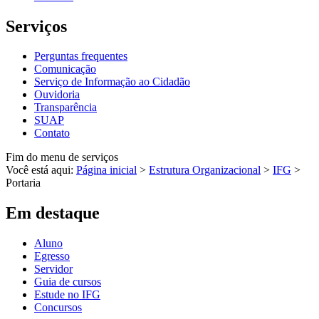
Serviços
Perguntas frequentes
Comunicação
Serviço de Informação ao Cidadão
Ouvidoria
Transparência
SUAP
Contato
Fim do menu de serviços
Você está aqui:
Página inicial
>
Estrutura Organizacional
>
IFG
>
Portaria
Em destaque
Aluno
Egresso
Servidor
Guia de cursos
Estude no IFG
Concursos