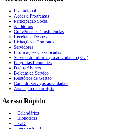
Institucional
Ações e Programas
Participação Social
Auditorias
Convênios e Transferências
Receitas e Despesas
Licitações e Contratos
Servidores
Informações Classificadas
Serviço de Informação ao Cidadão (SIC)
Perguntas frequentes
Dados Abertos
Boletim de Serviço
Relatórios de Gestão
Carta de Serviços ao Cidadão
Avaliação e Correição
Acesso Rápido
Calendários
Bibliotecas
EaD
Internacional