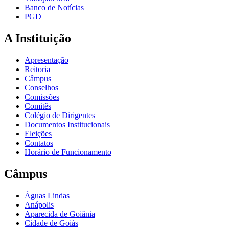
Banco de Notícias
PGD
A Instituição
Apresentação
Reitoria
Câmpus
Conselhos
Comissões
Comitês
Colégio de Dirigentes
Documentos Institucionais
Eleições
Contatos
Horário de Funcionamento
Câmpus
Águas Lindas
Anápolis
Aparecida de Goiânia
Cidade de Goiás