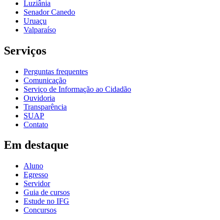
Luziânia
Senador Canedo
Uruaçu
Valparaíso
Serviços
Perguntas frequentes
Comunicação
Serviço de Informação ao Cidadão
Ouvidoria
Transparência
SUAP
Contato
Em destaque
Aluno
Egresso
Servidor
Guia de cursos
Estude no IFG
Concursos