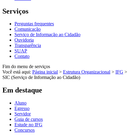
Serviços
Perguntas frequentes
Comunicação
Serviço de Informação ao Cidadão
Ouvidoria
Transparência
SUAP
Contato
Fim do menu de serviços
Você está aqui:
Página inicial
>
Estrutura Organizacional
>
IFG
>
SIC (Serviço de Informação ao Cidadão)
Em destaque
Aluno
Egresso
Servidor
Guia de cursos
Estude no IFG
Concursos