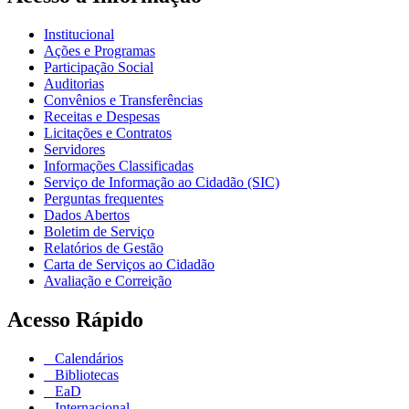
Institucional
Ações e Programas
Participação Social
Auditorias
Convênios e Transferências
Receitas e Despesas
Licitações e Contratos
Servidores
Informações Classificadas
Serviço de Informação ao Cidadão (SIC)
Perguntas frequentes
Dados Abertos
Boletim de Serviço
Relatórios de Gestão
Carta de Serviços ao Cidadão
Avaliação e Correição
Acesso Rápido
Calendários
Bibliotecas
EaD
Internacional