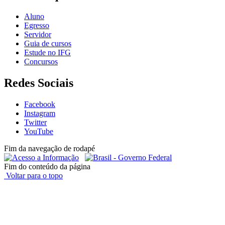
Aluno
Egresso
Servidor
Guia de cursos
Estude no IFG
Concursos
Redes Sociais
Facebook
Instagram
Twitter
YouTube
Fim da navegação de rodapé
Fim do conteúdo da página
Voltar para o topo