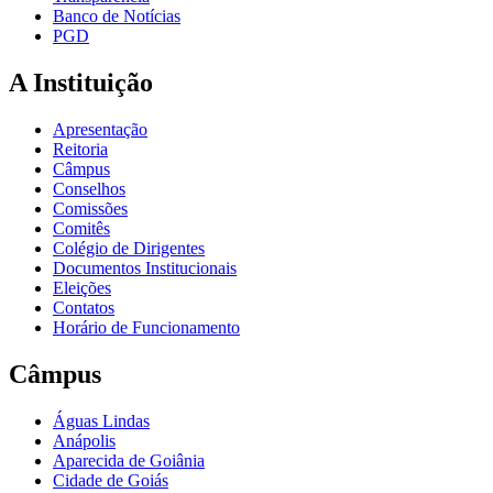
Banco de Notícias
PGD
A Instituição
Apresentação
Reitoria
Câmpus
Conselhos
Comissões
Comitês
Colégio de Dirigentes
Documentos Institucionais
Eleições
Contatos
Horário de Funcionamento
Câmpus
Águas Lindas
Anápolis
Aparecida de Goiânia
Cidade de Goiás