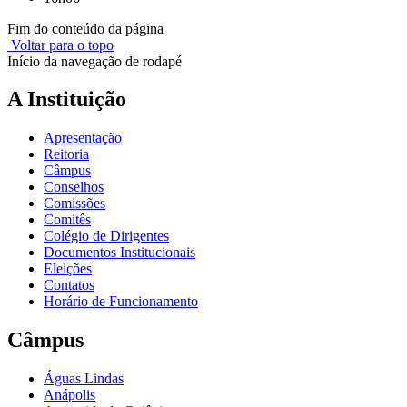
Fim do conteúdo da página
Voltar para o topo
Início da navegação de rodapé
A Instituição
Apresentação
Reitoria
Câmpus
Conselhos
Comissões
Comitês
Colégio de Dirigentes
Documentos Institucionais
Eleições
Contatos
Horário de Funcionamento
Câmpus
Águas Lindas
Anápolis