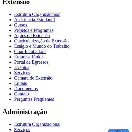
Extensão
Estrutura Organizacional
Assistência Estudantil
Cursos
Projetos e Programas
Ações de Extensão
Curricularização da Extensão
Estágio e Mundo do Trabalho
Criar Incubadora
Empresa Júnior
Portal de Egressos
Eventos
Serviços
Câmara de Extensão
Editais
Documentos
Contato
Perguntas Frequentes
Administração
Estrutura Organizacional
Serviços