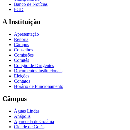
Banco de Notícias
PGD
A Instituição
Apresentação
Reitoria
Câmpus
Conselhos
Comissões
Comitês
Colégio de Dirigentes
Documentos Institucionais
Eleições
Contatos
Horário de Funcionamento
Câmpus
Águas Lindas
Anápolis
Aparecida de Goiânia
Cidade de Goiás