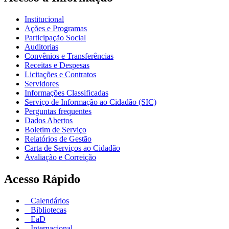
Institucional
Ações e Programas
Participação Social
Auditorias
Convênios e Transferências
Receitas e Despesas
Licitações e Contratos
Servidores
Informações Classificadas
Serviço de Informação ao Cidadão (SIC)
Perguntas frequentes
Dados Abertos
Boletim de Serviço
Relatórios de Gestão
Carta de Serviços ao Cidadão
Avaliação e Correição
Acesso Rápido
Calendários
Bibliotecas
EaD
Internacional