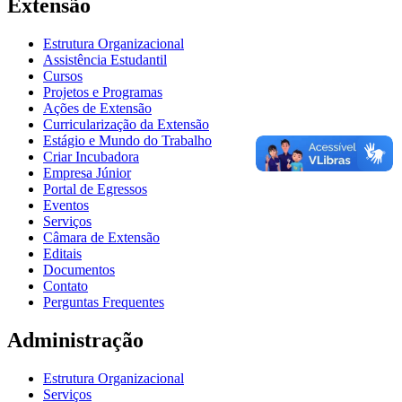
Extensão
Estrutura Organizacional
Assistência Estudantil
Cursos
Projetos e Programas
Ações de Extensão
Curricularização da Extensão
Estágio e Mundo do Trabalho
Criar Incubadora
Empresa Júnior
Portal de Egressos
Eventos
Serviços
Câmara de Extensão
Editais
Documentos
Contato
Perguntas Frequentes
Administração
Estrutura Organizacional
Serviços