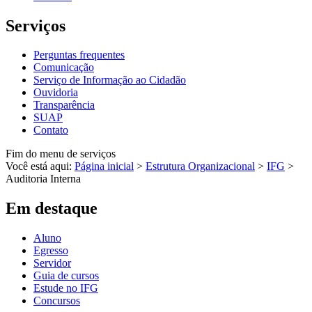
Serviços
Perguntas frequentes
Comunicação
Serviço de Informação ao Cidadão
Ouvidoria
Transparência
SUAP
Contato
Fim do menu de serviços
Você está aqui:
Página inicial
>
Estrutura Organizacional
>
IFG
>
Auditoria Interna
Em destaque
Aluno
Egresso
Servidor
Guia de cursos
Estude no IFG
Concursos