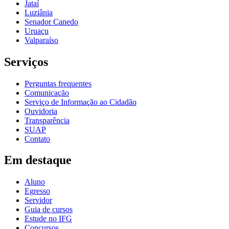
Jataí
Luziânia
Senador Canedo
Uruaçu
Valparaíso
Serviços
Perguntas frequentes
Comunicação
Serviço de Informação ao Cidadão
Ouvidoria
Transparência
SUAP
Contato
Em destaque
Aluno
Egresso
Servidor
Guia de cursos
Estude no IFG
Concursos