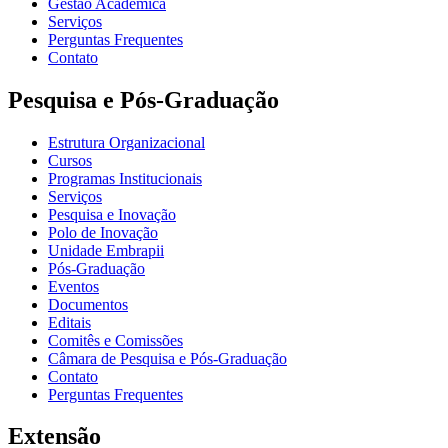
Gestão Acadêmica
Serviços
Perguntas Frequentes
Contato
Pesquisa e Pós-Graduação
Estrutura Organizacional
Cursos
Programas Institucionais
Serviços
Pesquisa e Inovação
Polo de Inovação
Unidade Embrapii
Pós-Graduação
Eventos
Documentos
Editais
Comitês e Comissões
Câmara de Pesquisa e Pós-Graduação
Contato
Perguntas Frequentes
Extensão