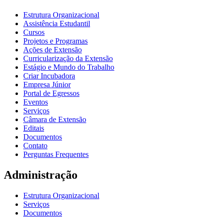
Estrutura Organizacional
Assistência Estudantil
Cursos
Projetos e Programas
Ações de Extensão
Curricularização da Extensão
Estágio e Mundo do Trabalho
Criar Incubadora
Empresa Júnior
Portal de Egressos
Eventos
Serviços
Câmara de Extensão
Editais
Documentos
Contato
Perguntas Frequentes
Administração
Estrutura Organizacional
Serviços
Documentos