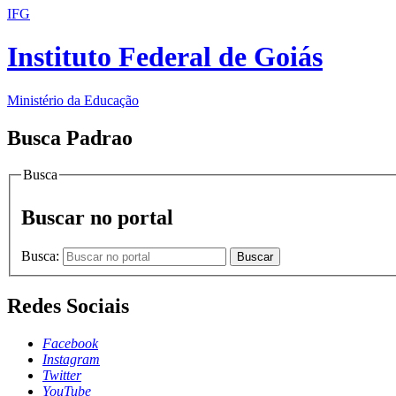
IFG
Instituto Federal de Goiás
Ministério da Educação
Busca Padrao
Busca
Buscar no portal
Busca:
Buscar
Redes Sociais
Facebook
Instagram
Twitter
YouTube