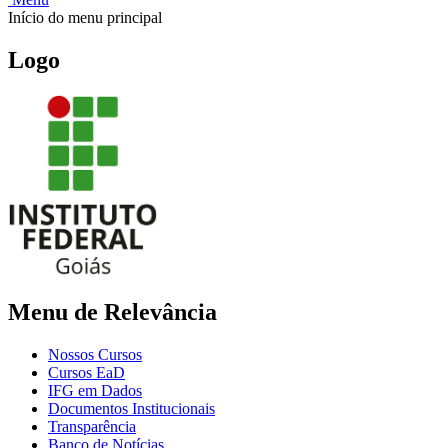
Início do menu principal
Logo
Menu de Relevância
Nossos Cursos
Cursos EaD
IFG em Dados
Documentos Institucionais
Transparência
Banco de Notícias