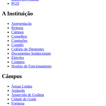
PGD
A Instituição
Apresentação
Reitoria
Câmpus
Conselhos
Comissões
Comitês
Colégio de Dirigentes
Documentos Institucionais
Eleições
Contatos
Horário de Funcionamento
Câmpus
Águas Lindas
Anápolis
Aparecida de Goiânia
Cidade de Goiás
Formosa