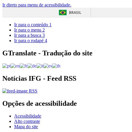
Ir direto para menu de acessibilidade.
BRASIL
Ir para o conteúdo
1
Ir para o menu
2
Ir para a busca
3
Ir para o rodapé
4
GTranslate - Tradução do site
Notícias IFG - Feed RSS
RSS
Opções de acessibilidade
Acessibilidade
Alto contraste
Mapa do site