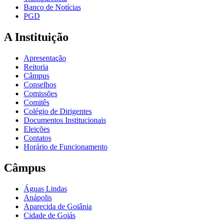
Banco de Notícias
PGD
A Instituição
Apresentação
Reitoria
Câmpus
Conselhos
Comissões
Comitês
Colégio de Dirigentes
Documentos Institucionais
Eleições
Contatos
Horário de Funcionamento
Câmpus
Águas Lindas
Anápolis
Aparecida de Goiânia
Cidade de Goiás