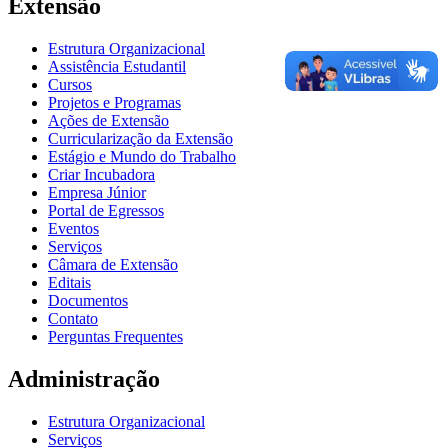
Extensão
Estrutura Organizacional
Assistência Estudantil
Cursos
Projetos e Programas
Ações de Extensão
Curricularização da Extensão
Estágio e Mundo do Trabalho
Criar Incubadora
Empresa Júnior
Portal de Egressos
Eventos
Serviços
Câmara de Extensão
Editais
Documentos
Contato
Perguntas Frequentes
Administração
Estrutura Organizacional
Serviços