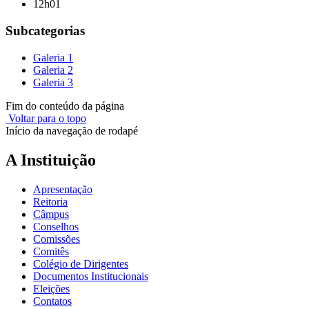
12h01
Subcategorias
Galeria 1
Galeria 2
Galeria 3
Fim do conteúdo da página
Voltar para o topo
Início da navegação de rodapé
A Instituição
Apresentação
Reitoria
Câmpus
Conselhos
Comissões
Comitês
Colégio de Dirigentes
Documentos Institucionais
Eleições
Contatos