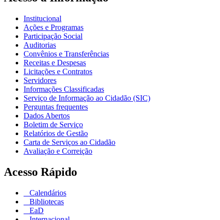
Institucional
Ações e Programas
Participação Social
Auditorias
Convênios e Transferências
Receitas e Despesas
Licitações e Contratos
Servidores
Informações Classificadas
Serviço de Informação ao Cidadão (SIC)
Perguntas frequentes
Dados Abertos
Boletim de Serviço
Relatórios de Gestão
Carta de Serviços ao Cidadão
Avaliação e Correição
Acesso Rápido
Calendários
Bibliotecas
EaD
Internacional