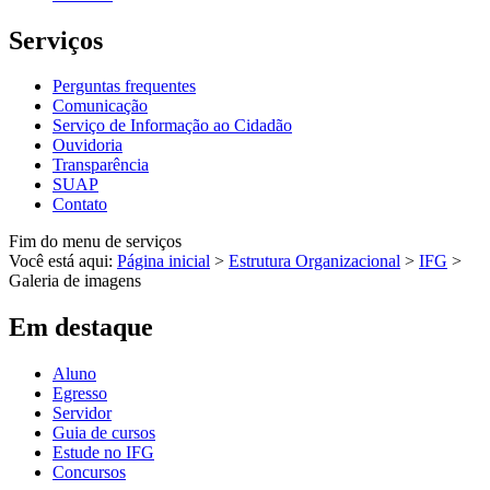
Serviços
Perguntas frequentes
Comunicação
Serviço de Informação ao Cidadão
Ouvidoria
Transparência
SUAP
Contato
Fim do menu de serviços
Você está aqui:
Página inicial
>
Estrutura Organizacional
>
IFG
>
Galeria de imagens
Em destaque
Aluno
Egresso
Servidor
Guia de cursos
Estude no IFG
Concursos