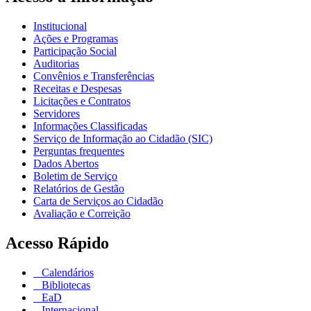
Institucional
Ações e Programas
Participação Social
Auditorias
Convênios e Transferências
Receitas e Despesas
Licitações e Contratos
Servidores
Informações Classificadas
Serviço de Informação ao Cidadão (SIC)
Perguntas frequentes
Dados Abertos
Boletim de Serviço
Relatórios de Gestão
Carta de Serviços ao Cidadão
Avaliação e Correição
Acesso Rápido
Calendários
Bibliotecas
EaD
Internacional