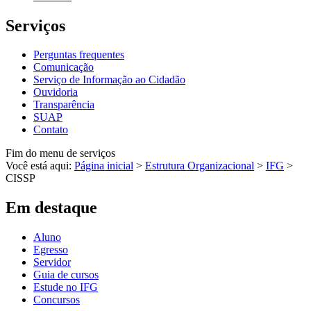
Serviços
Perguntas frequentes
Comunicação
Serviço de Informação ao Cidadão
Ouvidoria
Transparência
SUAP
Contato
Fim do menu de serviços
Você está aqui:
Página inicial
>
Estrutura Organizacional
>
IFG
>
CISSP
Em destaque
Aluno
Egresso
Servidor
Guia de cursos
Estude no IFG
Concursos