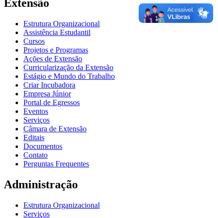
Extensão
Estrutura Organizacional
Assistência Estudantil
Cursos
Projetos e Programas
Ações de Extensão
Curricularização da Extensão
Estágio e Mundo do Trabalho
Criar Incubadora
Empresa Júnior
Portal de Egressos
Eventos
Serviços
Câmara de Extensão
Editais
Documentos
Contato
Perguntas Frequentes
Administração
Estrutura Organizacional
Serviços