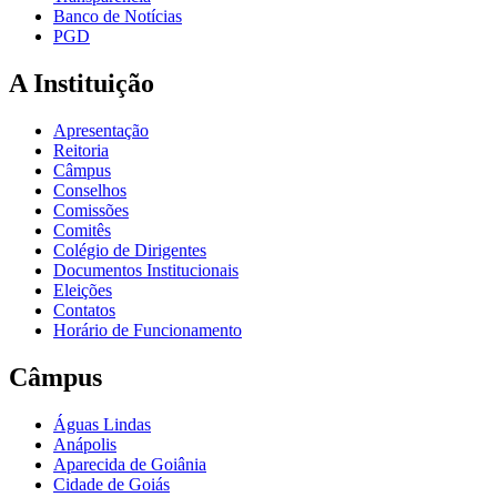
Banco de Notícias
PGD
A Instituição
Apresentação
Reitoria
Câmpus
Conselhos
Comissões
Comitês
Colégio de Dirigentes
Documentos Institucionais
Eleições
Contatos
Horário de Funcionamento
Câmpus
Águas Lindas
Anápolis
Aparecida de Goiânia
Cidade de Goiás