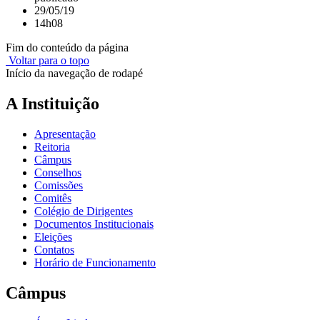
29/05/19
14h08
Fim do conteúdo da página
Voltar para o topo
Início da navegação de rodapé
A Instituição
Apresentação
Reitoria
Câmpus
Conselhos
Comissões
Comitês
Colégio de Dirigentes
Documentos Institucionais
Eleições
Contatos
Horário de Funcionamento
Câmpus