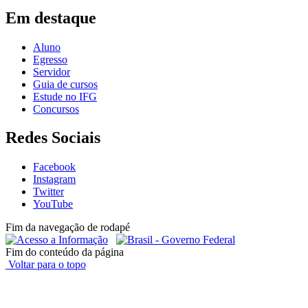
Em destaque
Aluno
Egresso
Servidor
Guia de cursos
Estude no IFG
Concursos
Redes Sociais
Facebook
Instagram
Twitter
YouTube
Fim da navegação de rodapé
Fim do conteúdo da página
Voltar para o topo