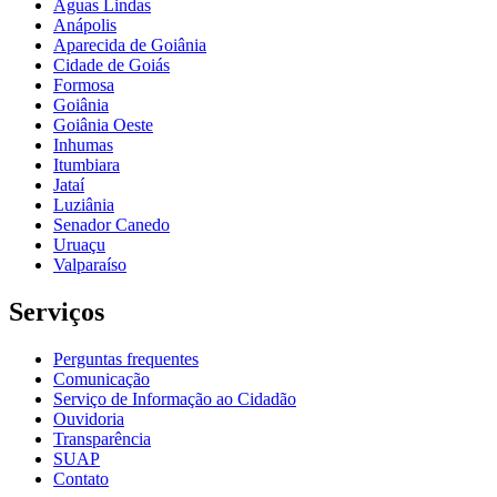
Águas Lindas
Anápolis
Aparecida de Goiânia
Cidade de Goiás
Formosa
Goiânia
Goiânia Oeste
Inhumas
Itumbiara
Jataí
Luziânia
Senador Canedo
Uruaçu
Valparaíso
Serviços
Perguntas frequentes
Comunicação
Serviço de Informação ao Cidadão
Ouvidoria
Transparência
SUAP
Contato