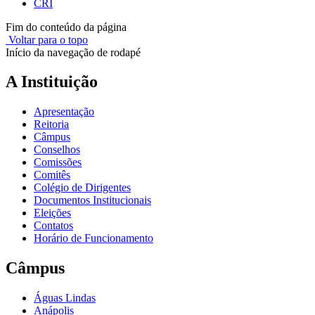
CRI
Fim do conteúdo da página
Voltar para o topo
Início da navegação de rodapé
A Instituição
Apresentação
Reitoria
Câmpus
Conselhos
Comissões
Comitês
Colégio de Dirigentes
Documentos Institucionais
Eleições
Contatos
Horário de Funcionamento
Câmpus
Águas Lindas
Anápolis