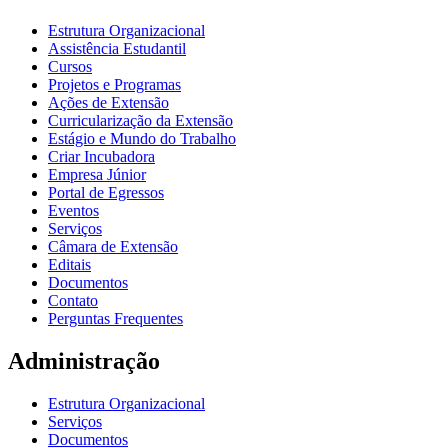
Estrutura Organizacional
Assistência Estudantil
Cursos
Projetos e Programas
Ações de Extensão
Curricularização da Extensão
Estágio e Mundo do Trabalho
Criar Incubadora
Empresa Júnior
Portal de Egressos
Eventos
Serviços
Câmara de Extensão
Editais
Documentos
Contato
Perguntas Frequentes
Administração
Estrutura Organizacional
Serviços
Documentos