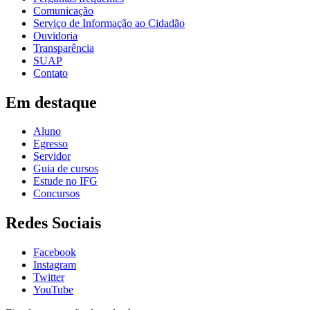
Comunicação
Serviço de Informação ao Cidadão
Ouvidoria
Transparência
SUAP
Contato
Em destaque
Aluno
Egresso
Servidor
Guia de cursos
Estude no IFG
Concursos
Redes Sociais
Facebook
Instagram
Twitter
YouTube