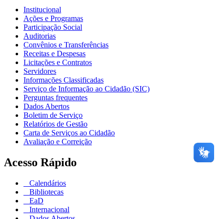
Institucional
Ações e Programas
Participação Social
Auditorias
Convênios e Transferências
Receitas e Despesas
Licitações e Contratos
Servidores
Informações Classificadas
Serviço de Informação ao Cidadão (SIC)
Perguntas frequentes
Dados Abertos
Boletim de Serviço
Relatórios de Gestão
Carta de Serviços ao Cidadão
Avaliação e Correição
Acesso Rápido
Calendários
Bibliotecas
EaD
Internacional
Dados Abertos