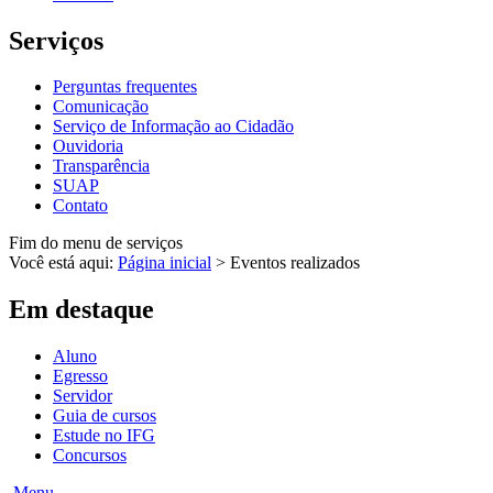
Serviços
Perguntas frequentes
Comunicação
Serviço de Informação ao Cidadão
Ouvidoria
Transparência
SUAP
Contato
Fim do menu de serviços
Você está aqui:
Página inicial
>
Eventos realizados
Em destaque
Aluno
Egresso
Servidor
Guia de cursos
Estude no IFG
Concursos
Menu