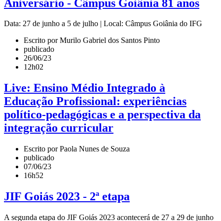
Aniversário - Câmpus Goiânia 81 anos
Data: 27 de junho a 5 de julho | Local: Câmpus Goiânia do IFG
Escrito por Murilo Gabriel dos Santos Pinto
publicado
26/06/23
12h02
Live: Ensino Médio Integrado à
Educação Profissional: experiências
político-pedagógicas e a perspectiva da
integração curricular
Escrito por Paola Nunes de Souza
publicado
07/06/23
16h52
JIF Goiás 2023 - 2ª etapa
A segunda etapa do JIF Goiás 2023 acontecerá de 27 a 29 de junho