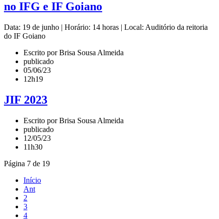
no IFG e IF Goiano
Data: 19 de junho | Horário: 14 horas | Local: Auditório da reitoria
do IF Goiano
Escrito por Brisa Sousa Almeida
publicado
05/06/23
12h19
JIF 2023
Escrito por Brisa Sousa Almeida
publicado
12/05/23
11h30
Página 7 de 19
Início
Ant
2
3
4