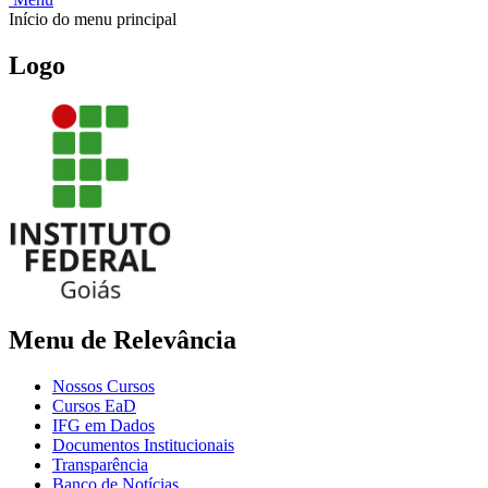
Início do menu principal
Logo
Menu de Relevância
Nossos Cursos
Cursos EaD
IFG em Dados
Documentos Institucionais
Transparência
Banco de Notícias