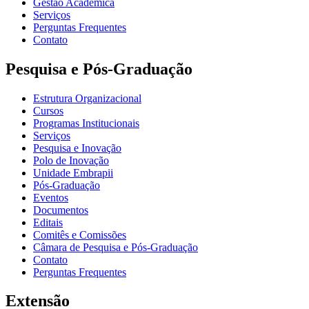
Gestão Acadêmica
Serviços
Perguntas Frequentes
Contato
Pesquisa e Pós-Graduação
Estrutura Organizacional
Cursos
Programas Institucionais
Serviços
Pesquisa e Inovação
Polo de Inovação
Unidade Embrapii
Pós-Graduação
Eventos
Documentos
Editais
Comitês e Comissões
Câmara de Pesquisa e Pós-Graduação
Contato
Perguntas Frequentes
Extensão