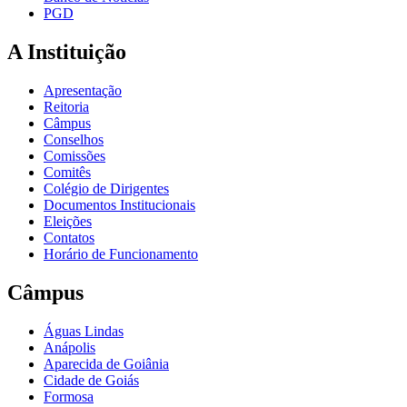
PGD
A Instituição
Apresentação
Reitoria
Câmpus
Conselhos
Comissões
Comitês
Colégio de Dirigentes
Documentos Institucionais
Eleições
Contatos
Horário de Funcionamento
Câmpus
Águas Lindas
Anápolis
Aparecida de Goiânia
Cidade de Goiás
Formosa