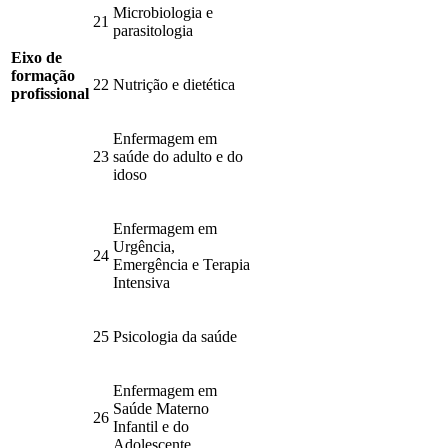
Microbiologia e
21
parasitologia
Eixo de
formação
22
Nutrição e dietética
profissional
Enfermagem em
23
saúde do adulto e do
idoso
Enfermagem em
Urgência,
24
Emergência e Terapia
Intensiva
25
Psicologia da saúde
Enfermagem em
Saúde Materno
26
Infantil e do
Adolescente