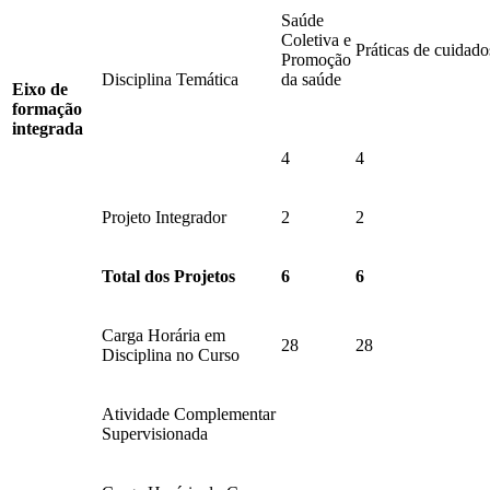
Saúde
Coletiva e
Práticas de cuidad
Promoção
Disciplina Temática
da saúde
Eixo de
formação
integrada
4
4
Projeto Integrador
2
2
Total dos Projetos
6
6
Carga Horária em
28
28
Disciplina no Curso
Atividade Complementar
Supervisionada