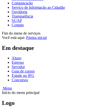
Comunicação
Serviço de Informação ao Cidadão
Ouvidoria
Transparência
SUAP
Contato
Fim do menu de serviços
Você está aqui:
Página inicial
Em destaque
Aluno
Egresso
Servidor
Guia de cursos
Estude no IFG
Concursos
Menu
Início do menu principal
Logo