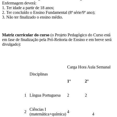
Enfermagem deverá:
1. Ter idade a partir de 18 anos;
2. Ter concluído o Ensino Fundamental (8ª série/9º ano);
3. Não ter finalizado o ensino médio.
Matriz curricular do curso
(o Projeto Pedagógico do Curso está
em fase de finalização pela Pró-Reitoria de Ensino e em breve será
divulgado):
Carga Hora Aula Semanal
Disciplinas
1°
2°
1
Língua Portuguesa
2
2
Ciências I
2
4
(matemática+química)
4