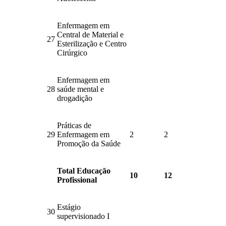
Enfermagem em
Central de Material e
27
Esterilização e Centro
Cirúrgico
Enfermagem em
28
saúde mental e
drogadição
Práticas de
29
Enfermagem em
2
2
Promoção da Saúde
Total Educação
10
12
Profissional
Estágio
30
supervisionado I