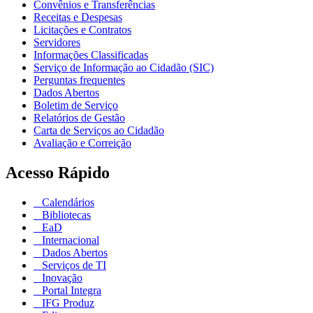
Convênios e Transferências
Receitas e Despesas
Licitações e Contratos
Servidores
Informações Classificadas
Serviço de Informação ao Cidadão (SIC)
Perguntas frequentes
Dados Abertos
Boletim de Serviço
Relatórios de Gestão
Carta de Serviços ao Cidadão
Avaliação e Correição
Acesso Rápido
Calendários
Bibliotecas
EaD
Internacional
Dados Abertos
Serviços de TI
Inovação
Portal Integra
IFG Produz