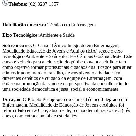
Telefone:
(62) 3237-1857
Habilitação do curso:
Técnico em Enfermagem
Eixo Tecnológico
: Ambiente e Saúde
Sobre o curso
: O Curso Técnico Integrado em Enfermagem,
Modalidade Educação de Jovens e Adultos (EJA) segue o eixo
tecnológico Ambiente e Saúde do IFG Câmpus Goiânia Oeste. Este
curso é voltado para a educação do público jovem e adulto e tem
como objetivo formar profissionais-cidadãos qualificados para atuar
e intervir no mundo do trabalho, desenvolvendo atividades em
diferentes cenários de cuidado da equipe de Enfermagem, com
ênfase na promoção da saúde e na perspectiva da consolidação de
uma sociedade democrática e justa, social e economicamente.
Duração
: O Projeto Pedagógico do Curso Técnico Integrado em
Enfermagem, Modalidade de Educação de Jovens e Adultos foi
reformulado em 2015 e, atualmente, o curso tem duração de 3 (três
anos), com entrada anual de estudantes.