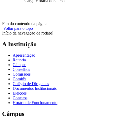
Carga Horária do Curso
Fim do conteúdo da página
Voltar para o topo
Início da navegação de rodapé
A Instituição
Apresentação
Reitoria
Câmpus
Conselhos
Comissões
Comitês
Colégio de Dirigentes
Documentos Institucionais
Eleições
Contatos
Horário de Funcionamento
Câmpus