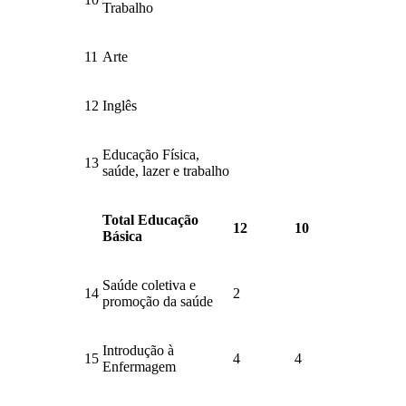
Trabalho
11
Arte
12
Inglês
Educação Física,
13
saúde, lazer e trabalho
Total Educação
12
10
Básica
Saúde coletiva e
14
2
promoção da saúde
Introdução à
15
4
4
Enfermagem