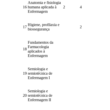
Anatomia e fisiologia
16
humana aplicada à
2
4
Enfermagem
Higiene, profilaxia e
17
2
biossegurança
Fundamentos da
Farmacologia
18
aplicados à
Enfermagem
Semiologia e
19
semiotécnica de
Enfermagem I
Semiologia e
20
semiotécnica de
Enfermagem II