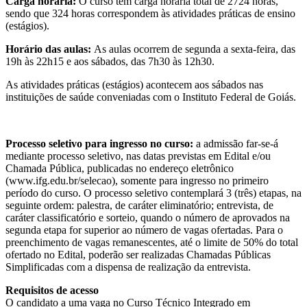
Carga horária:
O curso tem carga horária total de 2724 horas,
sendo que 324 horas correspondem às atividades práticas de ensino
(estágios).
Horário das aulas:
As aulas ocorrem de segunda a sexta-feira, das
19h às 22h15 e aos sábados, das 7h30 às 12h30.
As atividades práticas (estágios) acontecem aos sábados nas
instituições de saúde conveniadas com o Instituto Federal de Goiás.
Processo seletivo para ingresso no curso:
a admissão far-se-á
mediante processo seletivo, nas datas previstas em Edital e/ou
Chamada Pública, publicadas no endereço eletrônico
(www.ifg.edu.br/selecao), somente para ingresso no primeiro
período do curso. O processo seletivo contemplará 3 (três) etapas, na
seguinte ordem: palestra, de caráter eliminatório; entrevista, de
caráter classificatório e sorteio, quando o número de aprovados na
segunda etapa for superior ao número de vagas ofertadas. Para o
preenchimento de vagas remanescentes, até o limite de 50% do total
ofertado no Edital, poderão ser realizadas Chamadas Públicas
Simplificadas com a dispensa de realização da entrevista.
Requisitos de acesso
O candidato a uma vaga no Curso Técnico Integrado em