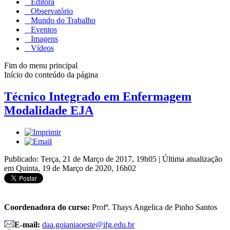
Editora
Observatório
Mundo do Trabalho
Eventos
Imagens
Vídeos
Fim do menu principal
Início do conteúdo da página
Técnico Integrado em Enfermagem
Modalidade EJA
Publicado: Terça, 21 de Março de 2017, 19h05
|
Última atualização
em Quinta, 19 de Março de 2020, 16h02
Coordenadora do curso:
Profª. Thays Angelica de Pinho Santos
E-mail:
daa.goianiaoeste@ifg.edu.br