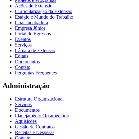
Projetos e Programas
Ações de Extensão
Curricularização da Extensão
Estágio e Mundo do Trabalho
Criar Incubadora
Empresa Júnior
Portal de Egressos
Eventos
Serviços
Câmara de Extensão
Editais
Documentos
Contato
Perguntas Frequentes
Administração
Estrutura Organizacional
Serviços
Documentos
Planejamento Orçamentário
Aquisições
Gestão de Contratos
Receitas e Despesas
Contato