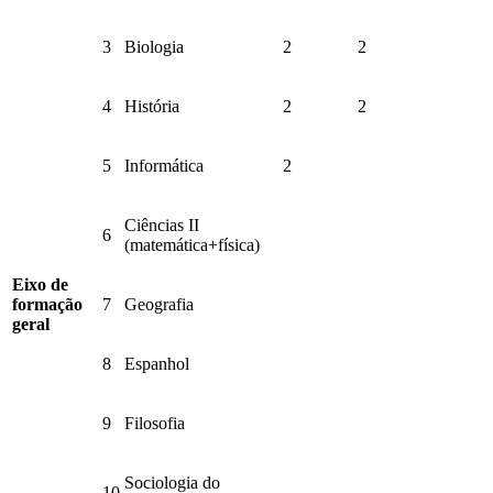
3
Biologia
2
2
4
História
2
2
5
Informática
2
Ciências II
6
(matemática+física)
Eixo de
formação
7
Geografia
geral
8
Espanhol
9
Filosofia
Sociologia do
10