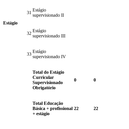
Estágio
31
supervisionado II
Estágio
Estágio
32
supervisionado III
Estágio
33
supervisionado IV
Total do Estágio
Curricular
0
0
Supervisionado
Obrigatório
Total Educação
Básica + profissional
22
22
+ estágio