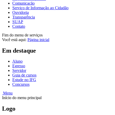
Comunicação
Serviço de Informação ao Cidadão
Ouvidoria
Transparência
SUAP
Contato
Fim do menu de serviços
Você está aqui:
Página inicial
Em destaque
Aluno
Egresso
Servidor
Guia de cursos
Estude no IFG
Concursos
Menu
Início do menu principal
Logo