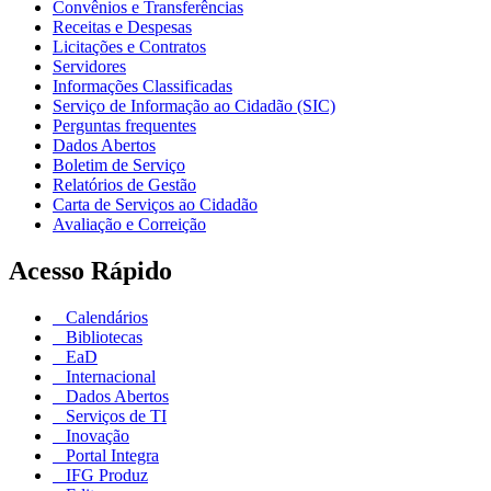
Convênios e Transferências
Receitas e Despesas
Licitações e Contratos
Servidores
Informações Classificadas
Serviço de Informação ao Cidadão (SIC)
Perguntas frequentes
Dados Abertos
Boletim de Serviço
Relatórios de Gestão
Carta de Serviços ao Cidadão
Avaliação e Correição
Acesso Rápido
Calendários
Bibliotecas
EaD
Internacional
Dados Abertos
Serviços de TI
Inovação
Portal Integra
IFG Produz