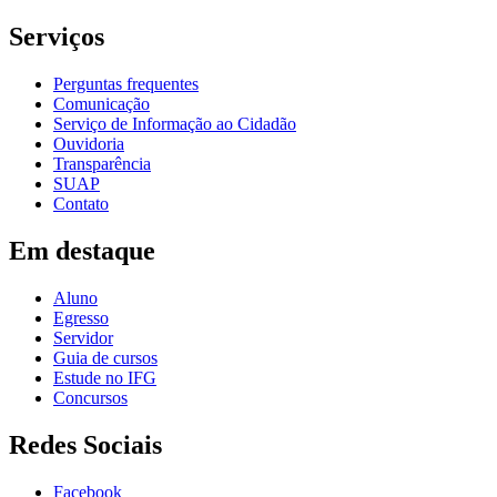
Serviços
Perguntas frequentes
Comunicação
Serviço de Informação ao Cidadão
Ouvidoria
Transparência
SUAP
Contato
Em destaque
Aluno
Egresso
Servidor
Guia de cursos
Estude no IFG
Concursos
Redes Sociais
Facebook