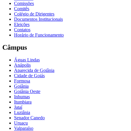
Comissões
Comitês
Colégio de Dirigentes
Documentos Institucionais
Eleições
Contatos
Horário de Funcionamento
Câmpus
Águas Lindas
Anápolis
Aparecida de Goiânia
Cidade de Goiás
Formosa
Goiânia
Goiânia Oeste
Inhumas
Itumbiara
Jataí
Luziânia
Senador Canedo
Uruaçu
Valparaíso