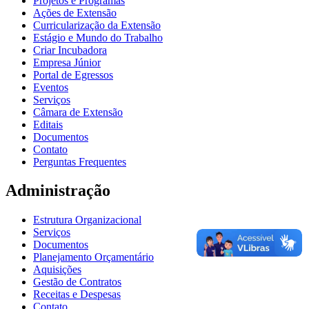
Projetos e Programas
Ações de Extensão
Curricularização da Extensão
Estágio e Mundo do Trabalho
Criar Incubadora
Empresa Júnior
Portal de Egressos
Eventos
Serviços
Câmara de Extensão
Editais
Documentos
Contato
Perguntas Frequentes
Administração
Estrutura Organizacional
Serviços
Documentos
Planejamento Orçamentário
Aquisições
Gestão de Contratos
Receitas e Despesas
Contato