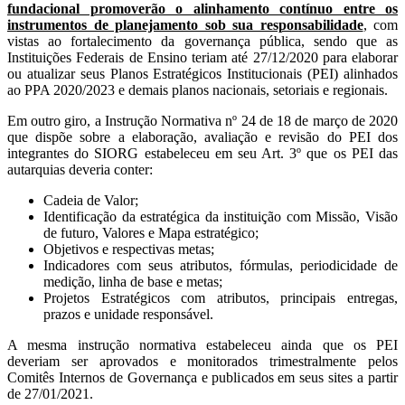
fundacional promoverão o alinhamento contínuo entre os
instrumentos de planejamento sob sua responsabilidade
, com
vistas ao fortalecimento da governança pública, sendo que as
Instituições Federais de Ensino teriam até 27/12/2020 para elaborar
ou atualizar seus Planos Estratégicos Institucionais (PEI) alinhados
ao PPA 2020/2023 e demais planos nacionais, setoriais e regionais.
Em outro giro, a Instrução Normativa nº 24 de 18 de março de 2020
que dispõe sobre a elaboração, avaliação e revisão do PEI dos
integrantes do SIORG estabeleceu em seu Art. 3º que os PEI das
autarquias deveria conter:
Cadeia de Valor;
Identificação da estratégica da instituição com Missão, Visão
de futuro, Valores e Mapa estratégico;
Objetivos e respectivas metas;
Indicadores com seus atributos, fórmulas, periodicidade de
medição, linha de base e metas;
Projetos Estratégicos com atributos, principais entregas,
prazos e unidade responsável.
A mesma instrução normativa estabeleceu ainda que os PEI
deveriam ser aprovados e monitorados trimestralmente pelos
Comitês Internos de Governança e publicados em seus sites a partir
de 27/01/2021.