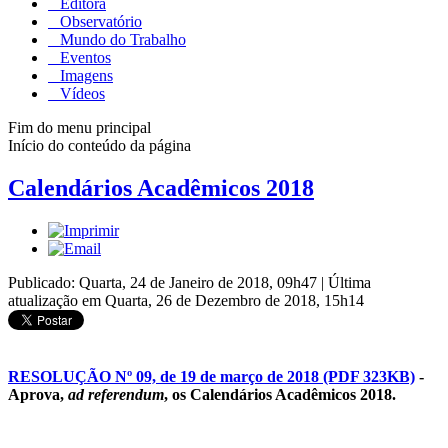
Editora
Observatório
Mundo do Trabalho
Eventos
Imagens
Vídeos
Fim do menu principal
Início do conteúdo da página
Calendários Acadêmicos 2018
Publicado: Quarta, 24 de Janeiro de 2018, 09h47
|
Última
atualização em Quarta, 26 de Dezembro de 2018, 15h14
RESOLUÇÃO Nº 09, de 19 de março de 2018 (PDF 323KB)
-
Aprova,
ad referendum
, os Calendários Acadêmicos 2018.