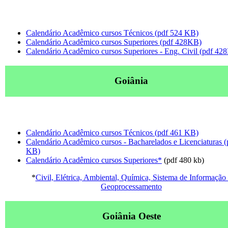
Calendário Acadêmico cursos Técnicos (pdf 524 KB)
Calendário Acadêmico cursos Superiores (pdf 428KB)
Calendário Acadêmico cursos Superiores - Eng. Civil (pdf 42
Goiânia
Calendário Acadêmico cursos Técnicos (pdf 461 KB)
Calendário Acadêmico cursos - Bacharelados e Licenciaturas (
KB)
Calendário Acadêmico cursos Superiores*
(pdf 480 kb)
*
Civil, Elétrica, Ambiental, Química, Sistema de Informação
Geoprocessamento
Goiânia Oeste