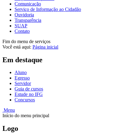
Comunicação
Serviço de Informação ao Cidadão
Ouvidoria
Transparência
SUAP
Contato
Fim do menu de serviços
Você está aqui:
Página inicial
Em destaque
Aluno
Egresso
Servidor
Guia de cursos
Estude no IFG
Concursos
Menu
Início do menu principal
Logo