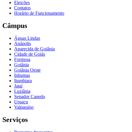
Eleições
Contatos
Horário de Funcionamento
Câmpus
Águas Lindas
Anápolis
Aparecida de Goiânia
Cidade de Goiás
Formosa
Goiânia
Goiânia Oeste
Inhumas
Itumbiara
Jataí
Luziânia
Senador Canedo
Uruaçu
Valparaíso
Serviços