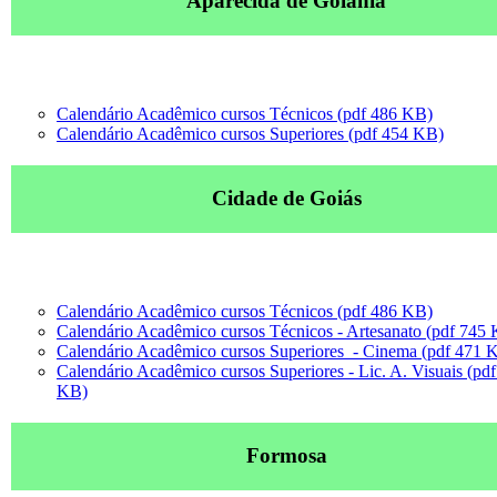
Aparecida de Goiânia
Calendário Acadêmico cursos Técnicos (pdf 486 KB)
Calendário Acadêmico cursos Superiores (pdf 454 KB)
Cidade de Goiás
Calendário Acadêmico cursos Técnicos (pdf 486 KB)
Calendário Acadêmico cursos Técnicos - Artesanato (pdf 745
Calendário Acadêmico cursos Superiores - Cinema (pdf 471 
Calendário Acadêmico cursos Superiores - Lic. A. Visuais (pd
KB)
Formosa