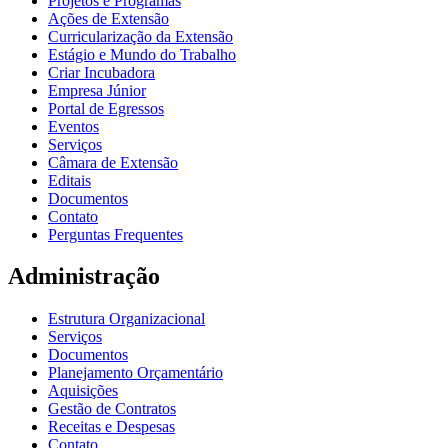
Projetos e Programas
Ações de Extensão
Curricularização da Extensão
Estágio e Mundo do Trabalho
Criar Incubadora
Empresa Júnior
Portal de Egressos
Eventos
Serviços
Câmara de Extensão
Editais
Documentos
Contato
Perguntas Frequentes
Administração
Estrutura Organizacional
Serviços
Documentos
Planejamento Orçamentário
Aquisições
Gestão de Contratos
Receitas e Despesas
Contato