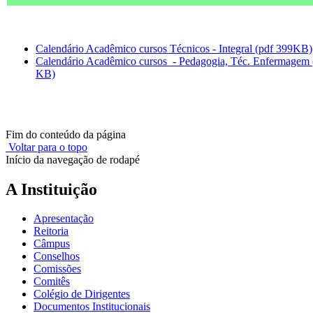
Calendário Acadêmico cursos Técnicos - Integral (pdf 399KB)
Calendário Acadêmico cursos - Pedagogia, Téc. Enfermagem 
KB)
Fim do conteúdo da página
Voltar para o topo
Início da navegação de rodapé
A Instituição
Apresentação
Reitoria
Câmpus
Conselhos
Comissões
Comitês
Colégio de Dirigentes
Documentos Institucionais