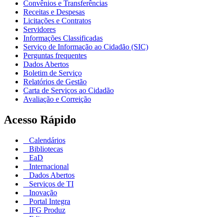
Convênios e Transferências
Receitas e Despesas
Licitações e Contratos
Servidores
Informações Classificadas
Serviço de Informação ao Cidadão (SIC)
Perguntas frequentes
Dados Abertos
Boletim de Serviço
Relatórios de Gestão
Carta de Serviços ao Cidadão
Avaliação e Correição
Acesso Rápido
Calendários
Bibliotecas
EaD
Internacional
Dados Abertos
Serviços de TI
Inovação
Portal Integra
IFG Produz