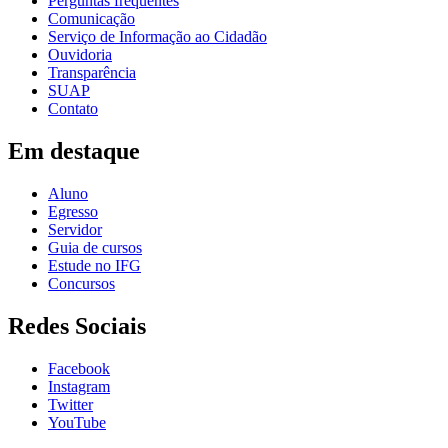
Perguntas frequentes
Comunicação
Serviço de Informação ao Cidadão
Ouvidoria
Transparência
SUAP
Contato
Em destaque
Aluno
Egresso
Servidor
Guia de cursos
Estude no IFG
Concursos
Redes Sociais
Facebook
Instagram
Twitter
YouTube