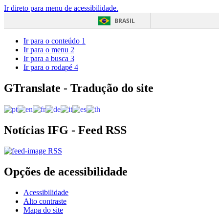
Ir direto para menu de acessibilidade.
BRASIL
Ir para o conteúdo
1
Ir para o menu
2
Ir para a busca
3
Ir para o rodapé
4
GTranslate - Tradução do site
Notícias IFG - Feed RSS
RSS
Opções de acessibilidade
Acessibilidade
Alto contraste
Mapa do site