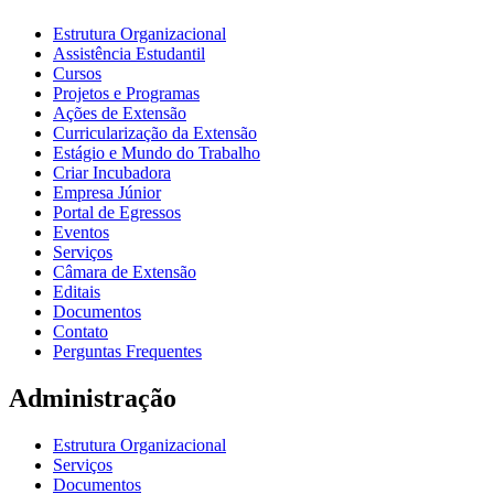
Estrutura Organizacional
Assistência Estudantil
Cursos
Projetos e Programas
Ações de Extensão
Curricularização da Extensão
Estágio e Mundo do Trabalho
Criar Incubadora
Empresa Júnior
Portal de Egressos
Eventos
Serviços
Câmara de Extensão
Editais
Documentos
Contato
Perguntas Frequentes
Administração
Estrutura Organizacional
Serviços
Documentos