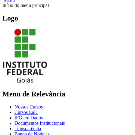
Início do menu principal
Logo
Menu de Relevância
Nossos Cursos
Cursos EaD
IFG em Dados
Documentos Institucionais
Transparência
Banco de Notícias