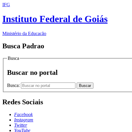
IFG
Instituto Federal de Goiás
Ministério da Educação
Busca Padrao
Busca
Buscar no portal
Busca:
Buscar
Redes Sociais
Facebook
Instagram
Twitter
YouTube