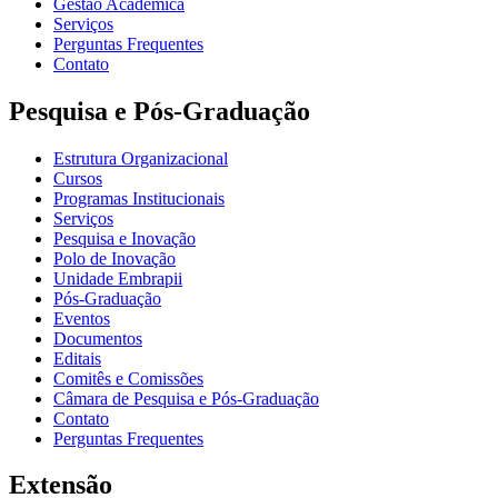
Gestão Acadêmica
Serviços
Perguntas Frequentes
Contato
Pesquisa e Pós-Graduação
Estrutura Organizacional
Cursos
Programas Institucionais
Serviços
Pesquisa e Inovação
Polo de Inovação
Unidade Embrapii
Pós-Graduação
Eventos
Documentos
Editais
Comitês e Comissões
Câmara de Pesquisa e Pós-Graduação
Contato
Perguntas Frequentes
Extensão