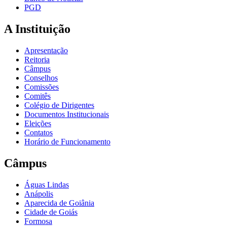
PGD
A Instituição
Apresentação
Reitoria
Câmpus
Conselhos
Comissões
Comitês
Colégio de Dirigentes
Documentos Institucionais
Eleições
Contatos
Horário de Funcionamento
Câmpus
Águas Lindas
Anápolis
Aparecida de Goiânia
Cidade de Goiás
Formosa