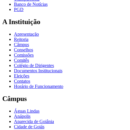
Banco de Notícias
PGD
A Instituição
Apresentação
Reitoria
Câmpus
Conselhos
Comissões
Comitês
Colégio de Dirigentes
Documentos Institucionais
Eleições
Contatos
Horário de Funcionamento
Câmpus
Águas Lindas
Anápolis
Aparecida de Goiânia
Cidade de Goiás