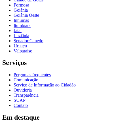
Formosa
Goiânia
Goiânia Oeste
Inhumas
Itumbiara
Jataí
Luziânia
Senador Canedo
Uruaçu
Valparaíso
Serviços
Perguntas frequentes
Comunicação
Serviço de Informação ao Cidadão
Ouvidoria
Transparência
SUAP
Contato
Em destaque