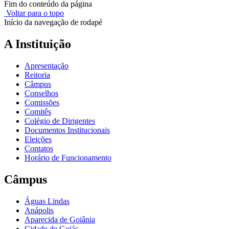
Fim do conteúdo da página
Voltar para o topo
Início da navegação de rodapé
A Instituição
Apresentação
Reitoria
Câmpus
Conselhos
Comissões
Comitês
Colégio de Dirigentes
Documentos Institucionais
Eleições
Contatos
Horário de Funcionamento
Câmpus
Águas Lindas
Anápolis
Aparecida de Goiânia
Cidade de Goiás