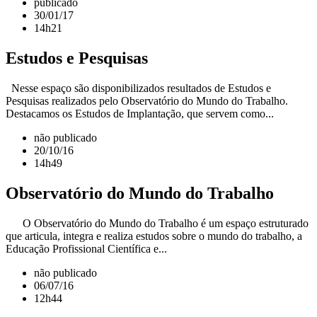
publicado
30/01/17
14h21
Estudos e Pesquisas
Nesse espaço são disponibilizados resultados de Estudos e
Pesquisas realizados pelo Observatório do Mundo do Trabalho.
Destacamos os Estudos de Implantação, que servem como...
não publicado
20/10/16
14h49
Observatório do Mundo do Trabalho
O Observatório do Mundo do Trabalho é um espaço estruturado
que articula, integra e realiza estudos sobre o mundo do trabalho, a
Educação Profissional Científica e...
não publicado
06/07/16
12h44