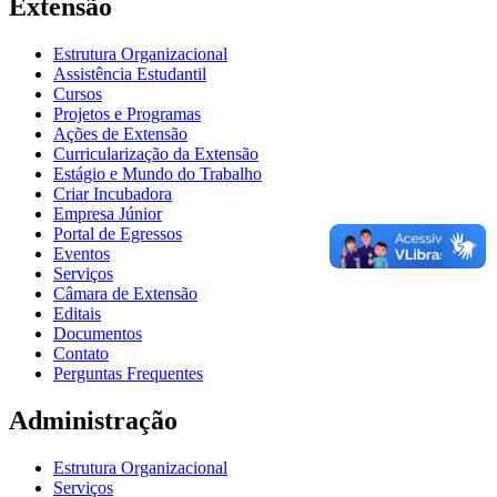
Extensão
Estrutura Organizacional
Assistência Estudantil
Cursos
Projetos e Programas
Ações de Extensão
Curricularização da Extensão
Estágio e Mundo do Trabalho
Criar Incubadora
Empresa Júnior
Portal de Egressos
Eventos
Serviços
Câmara de Extensão
Editais
Documentos
Contato
Perguntas Frequentes
Administração
Estrutura Organizacional
Serviços