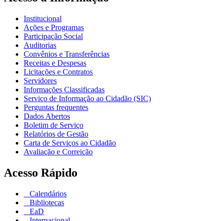
Institucional
Ações e Programas
Participação Social
Auditorias
Convênios e Transferências
Receitas e Despesas
Licitações e Contratos
Servidores
Informações Classificadas
Serviço de Informação ao Cidadão (SIC)
Perguntas frequentes
Dados Abertos
Boletim de Serviço
Relatórios de Gestão
Carta de Serviços ao Cidadão
Avaliação e Correição
Acesso Rápido
Calendários
Bibliotecas
EaD
Internacional