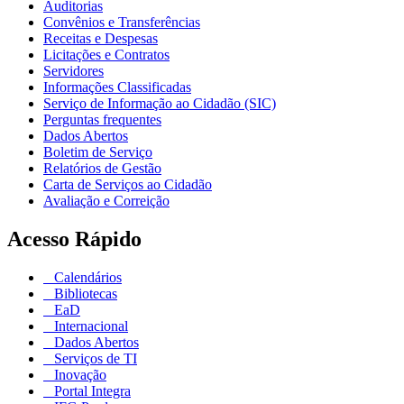
Auditorias
Convênios e Transferências
Receitas e Despesas
Licitações e Contratos
Servidores
Informações Classificadas
Serviço de Informação ao Cidadão (SIC)
Perguntas frequentes
Dados Abertos
Boletim de Serviço
Relatórios de Gestão
Carta de Serviços ao Cidadão
Avaliação e Correição
Acesso Rápido
Calendários
Bibliotecas
EaD
Internacional
Dados Abertos
Serviços de TI
Inovação
Portal Integra