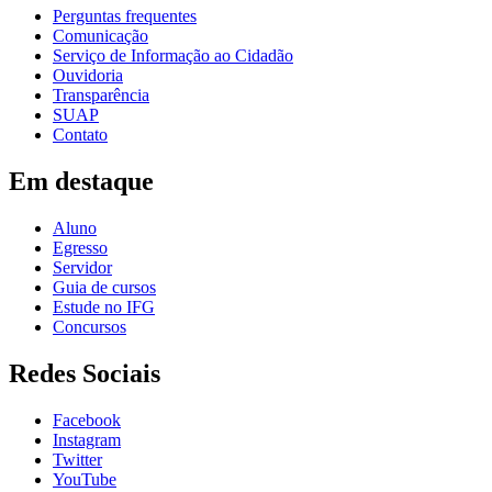
Perguntas frequentes
Comunicação
Serviço de Informação ao Cidadão
Ouvidoria
Transparência
SUAP
Contato
Em destaque
Aluno
Egresso
Servidor
Guia de cursos
Estude no IFG
Concursos
Redes Sociais
Facebook
Instagram
Twitter
YouTube