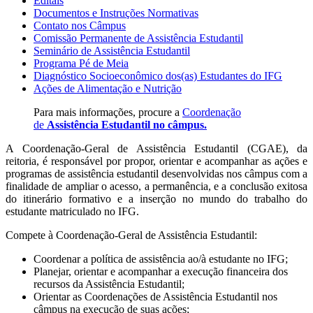
Editais
Documentos e Instruções Normativas
Contato nos Câmpus
Comissão Permanente de Assistência Estudantil
Seminário de Assistência Estudantil
Programa Pé de Meia
Diagnóstico Socioeconômico dos(as) Estudantes do IFG
Ações de Alimentação e Nutrição
Para mais informações, procure a
Coordenação
de
Assistência Estudantil no câmpus
.
A Coordenação-Geral de Assistência Estudantil (CGAE), da
reitoria, é responsável por propor, orientar e acompanhar as ações e
programas de assistência estudantil desenvolvidas nos câmpus com a
finalidade de ampliar o acesso, a permanência, e a conclusão exitosa
do itinerário formativo e a inserção no mundo do trabalho do
estudante matriculado no IFG.
Compete à Coordenação-Geral de Assistência Estudantil:
Coordenar a política de assistência ao/à estudante no IFG;
Planejar, orientar e acompanhar a execução financeira dos
recursos da Assistência Estudantil;
Orientar as Coordenações de Assistência Estudantil nos
câmpus na execução de suas ações;