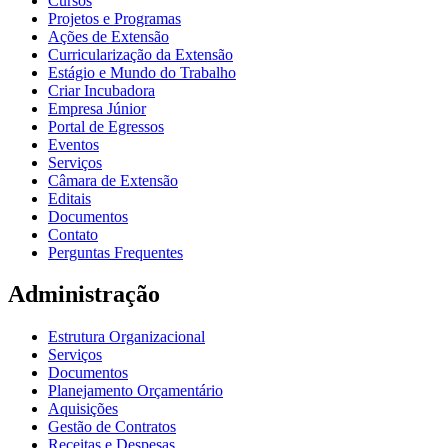
Cursos
Projetos e Programas
Ações de Extensão
Curricularização da Extensão
Estágio e Mundo do Trabalho
Criar Incubadora
Empresa Júnior
Portal de Egressos
Eventos
Serviços
Câmara de Extensão
Editais
Documentos
Contato
Perguntas Frequentes
Administração
Estrutura Organizacional
Serviços
Documentos
Planejamento Orçamentário
Aquisições
Gestão de Contratos
Receitas e Despesas