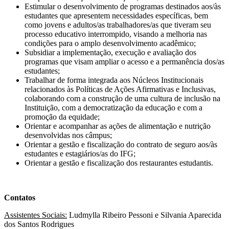
Estimular o desenvolvimento de programas destinados aos/às
estudantes que apresentem necessidades específicas, bem
como jovens e adultos/as trabalhadores/as que tiveram seu
processo educativo interrompido, visando a melhoria nas
condições para o amplo desenvolvimento acadêmico;
Subsidiar a implementação, execução e avaliação dos
programas que visam ampliar o acesso e a permanência dos/as
estudantes;
Trabalhar de forma integrada aos Núcleos Institucionais
relacionados às Políticas de Ações Afirmativas e Inclusivas,
colaborando com a construção de uma cultura de inclusão na
Instituição, com a democratização da educação e com a
promoção da equidade;
Orientar e acompanhar as ações de alimentação e nutrição
desenvolvidas nos câmpus;
Orientar a gestão e fiscalização do contrato de seguro aos/às
estudantes e estagiários/as do IFG;
Orientar a gestão e fiscalização dos restaurantes estudantis.
Contatos
Assistentes Sociais:
Ludmylla Ribeiro Pessoni e Silvania Aparecida
dos Santos Rodrigues