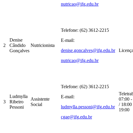
nutricao@ifg.edu.br
Telefone: (62) 3612-2215
Denise
E-mail:
2
Cândido
Nutricionista
denise.goncalves@ifg.edu.br
Licenç
Gonçalves
nutricao@ifg.edu.br
Telefone: (62) 3612-2215
Teletra
Ludmylla
E-mail:
Assistente
07:00 -
3
Ribeiro
Social
/ 18:00 
ludmylla.pessoni@ifg.edu.br
Pessoni
19:00
cgae@ifg.edu.br