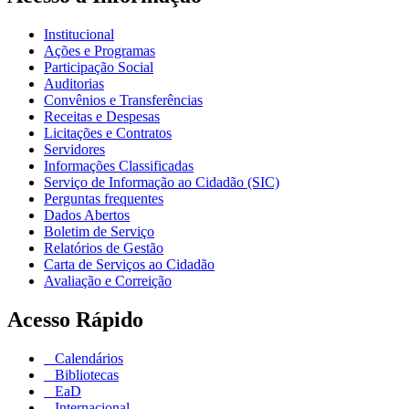
Institucional
Ações e Programas
Participação Social
Auditorias
Convênios e Transferências
Receitas e Despesas
Licitações e Contratos
Servidores
Informações Classificadas
Serviço de Informação ao Cidadão (SIC)
Perguntas frequentes
Dados Abertos
Boletim de Serviço
Relatórios de Gestão
Carta de Serviços ao Cidadão
Avaliação e Correição
Acesso Rápido
Calendários
Bibliotecas
EaD
Internacional