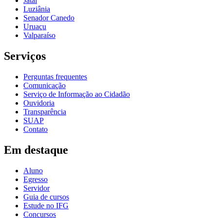
Jataí
Luziânia
Senador Canedo
Uruaçu
Valparaíso
Serviços
Perguntas frequentes
Comunicação
Serviço de Informação ao Cidadão
Ouvidoria
Transparência
SUAP
Contato
Em destaque
Aluno
Egresso
Servidor
Guia de cursos
Estude no IFG
Concursos