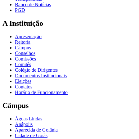
Banco de Notícias
PGD
A Instituição
Apresentação
Reitoria
Câmpus
Conselhos
Comissões
Comitês
Colégio de Dirigentes
Documentos Institucionais
Eleições
Contatos
Horário de Funcionamento
Câmpus
Águas Lindas
Anápolis
Aparecida de Goiânia
Cidade de Goiás