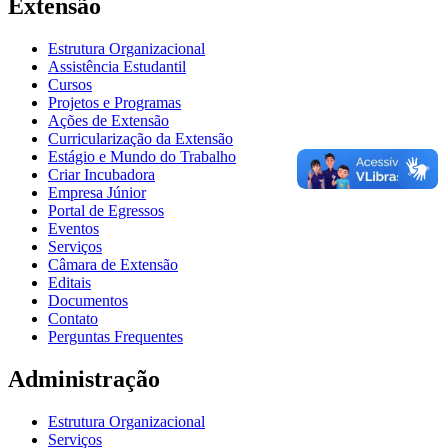
Extensão
Estrutura Organizacional
Assistência Estudantil
Cursos
Projetos e Programas
Ações de Extensão
Curricularização da Extensão
Estágio e Mundo do Trabalho
Criar Incubadora
Empresa Júnior
Portal de Egressos
Eventos
Serviços
Câmara de Extensão
Editais
Documentos
Contato
Perguntas Frequentes
Administração
Estrutura Organizacional
Serviços