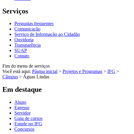
Serviços
Perguntas frequentes
Comunicação
Serviço de Informação ao Cidadão
Ouvidoria
Transparência
SUAP
Contato
Fim do menu de serviços
Você está aqui:
Página inicial
>
Projetos e Programas
>
IFG
>
Câmpus
>
Águas Lindas
Em destaque
Aluno
Egresso
Servidor
Guia de cursos
Estude no IFG
Concursos