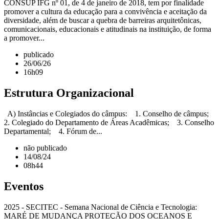
CONSUP IFG nº 01, de 4 de janeiro de 2018, tem por finalidade
promover a cultura da educação para a convivência e aceitação da
diversidade, além de buscar a quebra de barreiras arquitetônicas,
comunicacionais, educacionais e atitudinais na instituição, de forma
a promover...
publicado
26/06/26
16h09
Estrutura Organizacional
A) Instâncias e Colegiados do câmpus: 1. Conselho de câmpus;
2. Colegiado do Departamento de Áreas Acadêmicas; 3. Conselho
Departamental; 4. Fórum de...
não publicado
14/08/24
08h44
Eventos
2025 - SECITEC - Semana Nacional de Ciência e Tecnologia:
MARÉ DE MUDANÇA PROTEÇÃO DOS OCEANOS E