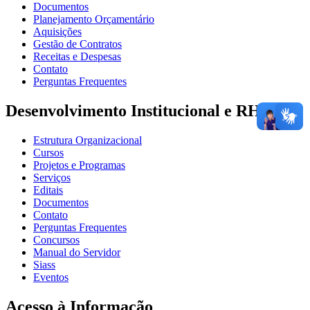
Documentos
Planejamento Orçamentário
Aquisições
Gestão de Contratos
Receitas e Despesas
Contato
Perguntas Frequentes
Desenvolvimento Institucional e RH
Estrutura Organizacional
Cursos
Projetos e Programas
Serviços
Editais
Documentos
Contato
Perguntas Frequentes
Concursos
Manual do Servidor
Siass
Eventos
Acesso à Informação