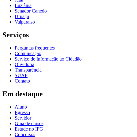
Luziânia
Senador Canedo
Uruaçu
Valparaíso
Serviços
Perguntas frequentes
Comunicação
Serviço de Informação ao Cidadão
Ouvidoria
Transparência
SUAP
Contato
Em destaque
Aluno
Egresso
Servidor
Guia de cursos
Estude no IFG
Concursos