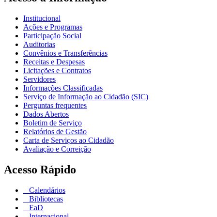
Institucional
Ações e Programas
Participação Social
Auditorias
Convênios e Transferências
Receitas e Despesas
Licitações e Contratos
Servidores
Informações Classificadas
Serviço de Informação ao Cidadão (SIC)
Perguntas frequentes
Dados Abertos
Boletim de Serviço
Relatórios de Gestão
Carta de Serviços ao Cidadão
Avaliação e Correição
Acesso Rápido
Calendários
Bibliotecas
EaD
Internacional