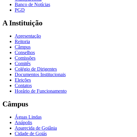
Banco de Notícias
PGD
A Instituição
Apresentação
Reitoria
Câmpus
Conselhos
Comissões
Comitês
Colégio de Dirigentes
Documentos Institucionais
Eleições
Contatos
Horário de Funcionamento
Câmpus
Águas Lindas
Anápolis
Aparecida de Goiânia
Cidade de Goiás