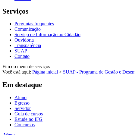
Serviços
Perguntas frequentes
Comunicação
Serviço de Informação ao Cidadão
Ouvidoria
Transparência
SUAP
Contato
Fim do menu de serviços
Você está aqui:
Página inicial
>
SUAP - Programa de Gestão e Desen
Em destaque
Aluno
Egresso
Servidor
Guia de cursos
Estude no IFG
Concursos
Menu