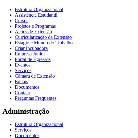
Estrutura Organizacional
Assistência Estudantil
Cursos
Projetos e Programas
Ações de Extensão
Curricularização da Extensão
Estágio e Mundo do Trabalho
Criar Incubadora
Empresa Júnior
Portal de Egressos
Eventos
Serviços
Câmara de Extensão
Editais
Documentos
Contato
Perguntas Frequentes
Administração
Estrutura Organizacional
Serviços
Documentos