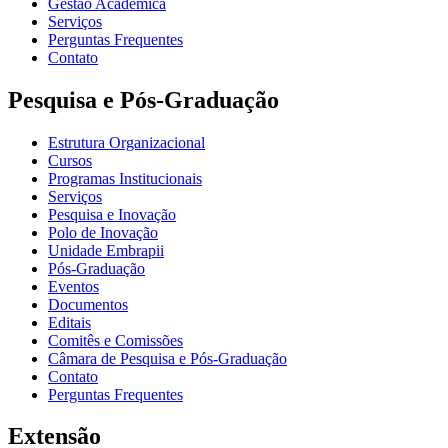
Gestão Acadêmica
Serviços
Perguntas Frequentes
Contato
Pesquisa e Pós-Graduação
Estrutura Organizacional
Cursos
Programas Institucionais
Serviços
Pesquisa e Inovação
Polo de Inovação
Unidade Embrapii
Pós-Graduação
Eventos
Documentos
Editais
Comitês e Comissões
Câmara de Pesquisa e Pós-Graduação
Contato
Perguntas Frequentes
Extensão