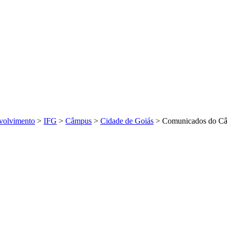
volvimento
>
IFG
>
Câmpus
>
Cidade de Goiás
>
Comunicados do Câ