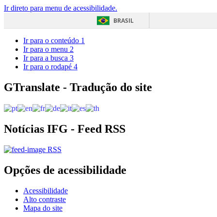
Ir direto para menu de acessibilidade.
BRASIL
Ir para o conteúdo
1
Ir para o menu
2
Ir para a busca
3
Ir para o rodapé
4
GTranslate - Tradução do site
Notícias IFG - Feed RSS
RSS
Opções de acessibilidade
Acessibilidade
Alto contraste
Mapa do site