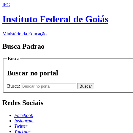
IFG
Instituto Federal de Goiás
Ministério da Educação
Busca Padrao
Busca
Buscar no portal
Busca:
Buscar
Redes Sociais
Facebook
Instagram
Twitter
YouTube