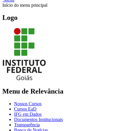
Início do menu principal
Logo
Menu de Relevância
Nossos Cursos
Cursos EaD
IFG em Dados
Documentos Institucionais
Transparência
Banco de Notícias