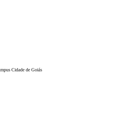
mpus Cidade de Goiás