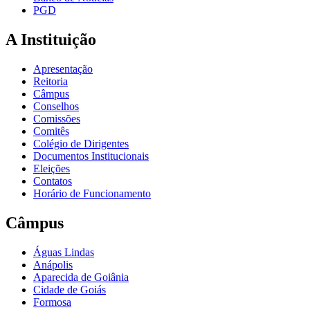
PGD
A Instituição
Apresentação
Reitoria
Câmpus
Conselhos
Comissões
Comitês
Colégio de Dirigentes
Documentos Institucionais
Eleições
Contatos
Horário de Funcionamento
Câmpus
Águas Lindas
Anápolis
Aparecida de Goiânia
Cidade de Goiás
Formosa