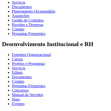
Serviços
Documentos
Planejamento Orçamentário
Aquisições
Gestão de Contratos
Receitas e Despesas
Contato
Perguntas Frequentes
Desenvolvimento Institucional e RH
Estrutura Organizacional
Cursos
Projetos e Programas
Serviços
Editais
Documentos
Contato
Perguntas Frequentes
Concursos
Manual do Servidor
Siass
Eventos