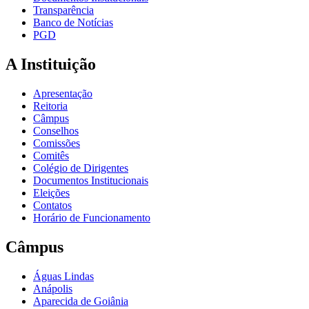
Transparência
Banco de Notícias
PGD
A Instituição
Apresentação
Reitoria
Câmpus
Conselhos
Comissões
Comitês
Colégio de Dirigentes
Documentos Institucionais
Eleições
Contatos
Horário de Funcionamento
Câmpus
Águas Lindas
Anápolis
Aparecida de Goiânia