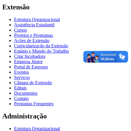
Extensão
Estrutura Organizacional
Assistência Estudantil
Cursos
Projetos e Programas
Ações de Extensão
Curricularização da Extensão
Estágio e Mundo do Trabalho
Criar Incubadora
Empresa Júnior
Portal de Egressos
Eventos
Serviços
Câmara de Extensão
Editais
Documentos
Contato
Perguntas Frequentes
Administração
Estrutura Organizacional