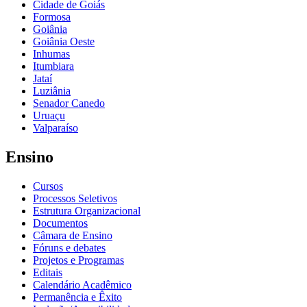
Cidade de Goiás
Formosa
Goiânia
Goiânia Oeste
Inhumas
Itumbiara
Jataí
Luziânia
Senador Canedo
Uruaçu
Valparaíso
Ensino
Cursos
Processos Seletivos
Estrutura Organizacional
Documentos
Câmara de Ensino
Fóruns e debates
Projetos e Programas
Editais
Calendário Acadêmico
Permanência e Êxito