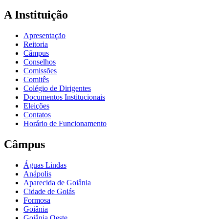
A Instituição
Apresentação
Reitoria
Câmpus
Conselhos
Comissões
Comitês
Colégio de Dirigentes
Documentos Institucionais
Eleições
Contatos
Horário de Funcionamento
Câmpus
Águas Lindas
Anápolis
Aparecida de Goiânia
Cidade de Goiás
Formosa
Goiânia
Goiânia Oeste