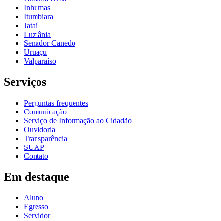
Inhumas
Itumbiara
Jataí
Luziânia
Senador Canedo
Uruaçu
Valparaíso
Serviços
Perguntas frequentes
Comunicação
Serviço de Informação ao Cidadão
Ouvidoria
Transparência
SUAP
Contato
Em destaque
Aluno
Egresso
Servidor