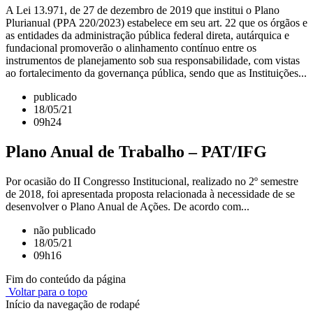
A Lei 13.971, de 27 de dezembro de 2019 que institui o Plano
Plurianual (PPA 220/2023) estabelece em seu art. 22 que os órgãos e
as entidades da administração pública federal direta, autárquica e
fundacional promoverão o alinhamento contínuo entre os
instrumentos de planejamento sob sua responsabilidade, com vistas
ao fortalecimento da governança pública, sendo que as Instituições...
publicado
18/05/21
09h24
Plano Anual de Trabalho – PAT/IFG
Por ocasião do II Congresso Institucional, realizado no 2º semestre
de 2018, foi apresentada proposta relacionada à necessidade de se
desenvolver o Plano Anual de Ações. De acordo com...
não publicado
18/05/21
09h16
Fim do conteúdo da página
Voltar para o topo
Início da navegação de rodapé