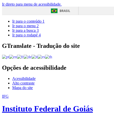
Ir direto para menu de acessibilidade.
BRASIL
Ir para o conteúdo
1
Ir para o menu
2
Ir para a busca
3
Ir para o rodapé
4
GTranslate - Tradução do site
Opções de acessibilidade
Acessibilidade
Alto contraste
Mapa do site
IFG
Instituto Federal de Goiás