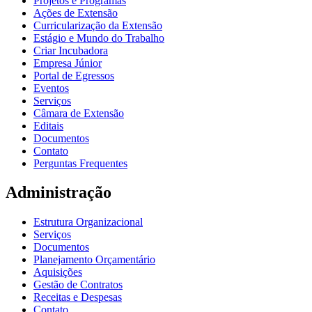
Projetos e Programas
Ações de Extensão
Curricularização da Extensão
Estágio e Mundo do Trabalho
Criar Incubadora
Empresa Júnior
Portal de Egressos
Eventos
Serviços
Câmara de Extensão
Editais
Documentos
Contato
Perguntas Frequentes
Administração
Estrutura Organizacional
Serviços
Documentos
Planejamento Orçamentário
Aquisições
Gestão de Contratos
Receitas e Despesas
Contato