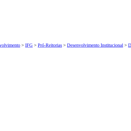
volvimento
>
IFG
>
Pró-Reitorias
>
Desenvolvimento Institucional
>