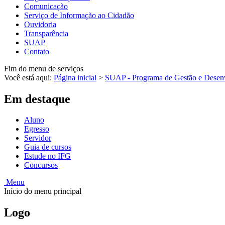
Comunicação
Serviço de Informação ao Cidadão
Ouvidoria
Transparência
SUAP
Contato
Fim do menu de serviços
Você está aqui:
Página inicial
>
SUAP - Programa de Gestão e Desen
Em destaque
Aluno
Egresso
Servidor
Guia de cursos
Estude no IFG
Concursos
Menu
Início do menu principal
Logo