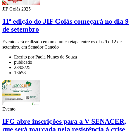
JIF Goiás 2025
11ª edição do JIF Goiás começará no dia 9
de setembro
Evento será realizado em uma única etapa entre os dias 9 e 12 de
setembro, em Senador Canedo
Escrito por Paola Nunes de Souza
publicado
28/08/25
13h58
Evento
IFG abre inscrições para a V SENACER,
que será marcada pela resistência à crise