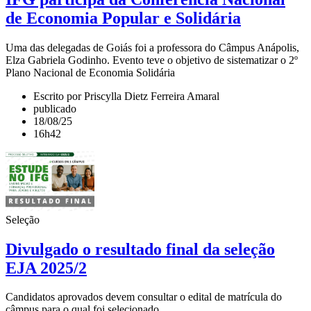
de Economia Popular e Solidária
Uma das delegadas de Goiás foi a professora do Câmpus Anápolis,
Elza Gabriela Godinho. Evento teve o objetivo de sistematizar o 2º
Plano Nacional de Economia Solidária
Escrito por Priscylla Dietz Ferreira Amaral
publicado
18/08/25
16h42
Seleção
Divulgado o resultado final da seleção
EJA 2025/2
Candidatos aprovados devem consultar o edital de matrícula do
câmpus para o qual foi selecionado