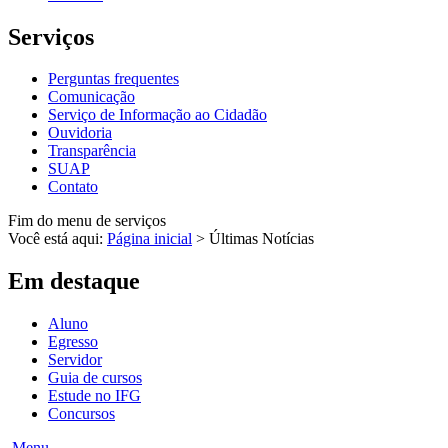
Serviços
Perguntas frequentes
Comunicação
Serviço de Informação ao Cidadão
Ouvidoria
Transparência
SUAP
Contato
Fim do menu de serviços
Você está aqui:
Página inicial
>
Últimas Notícias
Em destaque
Aluno
Egresso
Servidor
Guia de cursos
Estude no IFG
Concursos
Menu