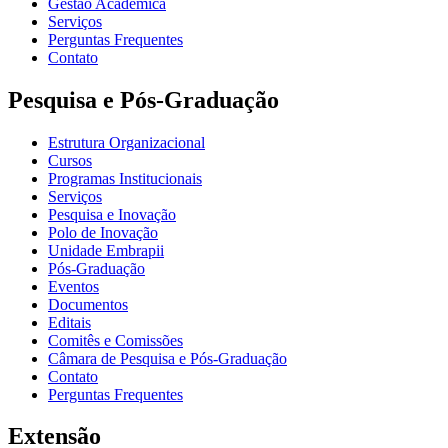
Gestão Acadêmica
Serviços
Perguntas Frequentes
Contato
Pesquisa e Pós-Graduação
Estrutura Organizacional
Cursos
Programas Institucionais
Serviços
Pesquisa e Inovação
Polo de Inovação
Unidade Embrapii
Pós-Graduação
Eventos
Documentos
Editais
Comitês e Comissões
Câmara de Pesquisa e Pós-Graduação
Contato
Perguntas Frequentes
Extensão