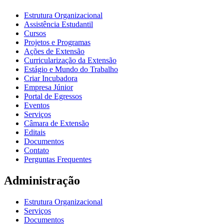
Estrutura Organizacional
Assistência Estudantil
Cursos
Projetos e Programas
Ações de Extensão
Curricularização da Extensão
Estágio e Mundo do Trabalho
Criar Incubadora
Empresa Júnior
Portal de Egressos
Eventos
Serviços
Câmara de Extensão
Editais
Documentos
Contato
Perguntas Frequentes
Administração
Estrutura Organizacional
Serviços
Documentos