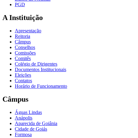
PGD
A Instituição
Apresentação
Reitoria
Câmpus
Conselhos
Comissões
Comitês
Colégio de Dirigentes
Documentos Institucionais
Eleições
Contatos
Horário de Funcionamento
Câmpus
Águas Lindas
Anápolis
Aparecida de Goiânia
Cidade de Goiás
Formosa