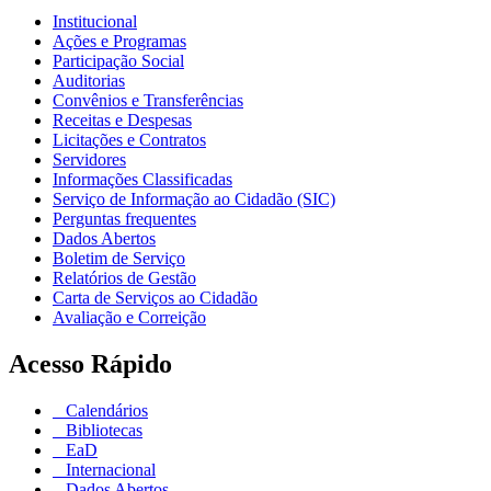
Institucional
Ações e Programas
Participação Social
Auditorias
Convênios e Transferências
Receitas e Despesas
Licitações e Contratos
Servidores
Informações Classificadas
Serviço de Informação ao Cidadão (SIC)
Perguntas frequentes
Dados Abertos
Boletim de Serviço
Relatórios de Gestão
Carta de Serviços ao Cidadão
Avaliação e Correição
Acesso Rápido
Calendários
Bibliotecas
EaD
Internacional
Dados Abertos