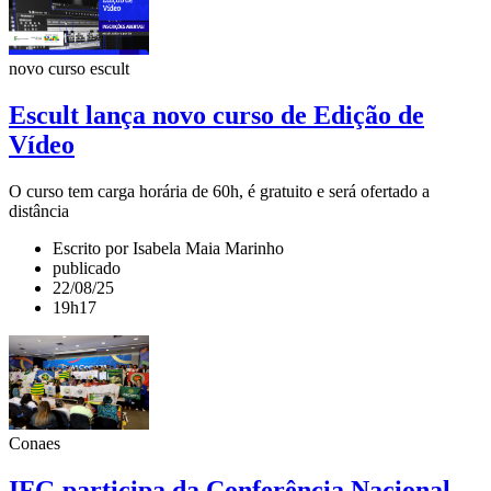
novo curso escult
Escult lança novo curso de Edição de
Vídeo
O curso tem carga horária de 60h, é gratuito e será ofertado a
distância
Escrito por Isabela Maia Marinho
publicado
22/08/25
19h17
Conaes
IFG participa da Conferência Nacional