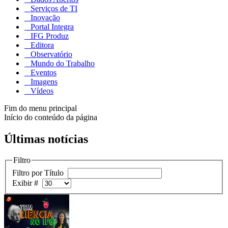
Serviços de TI
Inovação
Portal Integra
IFG Produz
Editora
Observatório
Mundo do Trabalho
Eventos
Imagens
Vídeos
Fim do menu principal
Início do conteúdo da página
Últimas notícias
Filtro
Filtro por Título
Exibir #