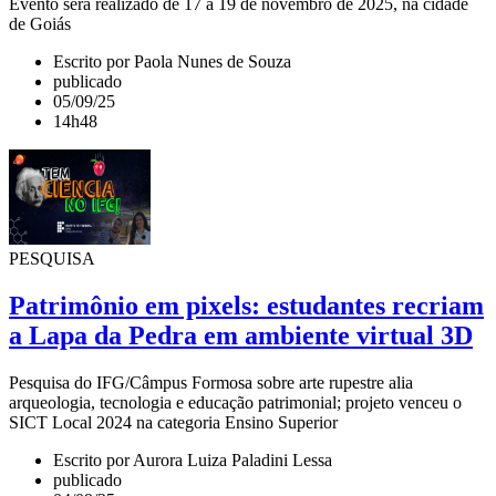
Evento será realizado de 17 a 19 de novembro de 2025, na cidade
de Goiás
Escrito por Paola Nunes de Souza
publicado
05/09/25
14h48
PESQUISA
Patrimônio em pixels: estudantes recriam
a Lapa da Pedra em ambiente virtual 3D
Pesquisa do IFG/Câmpus Formosa sobre arte rupestre alia
arqueologia, tecnologia e educação patrimonial; projeto venceu o
SICT Local 2024 na categoria Ensino Superior
Escrito por Aurora Luiza Paladini Lessa
publicado