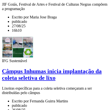
JIF Goiás, Festival de Artes e Festival de Culturas Negras compõem
a programação
Escrito por Maria Jose Braga
publicado
27/08/25
16h10
IFG Sustentável
Câmpus Inhumas inicia implantação da
coleta seletiva de lixo
Lixeiras específicas para a coleta seletiva começaram a ser
distribuídas pelo câmpus
Escrito por Fernanda Guirra Martins
publicado
26/08/25