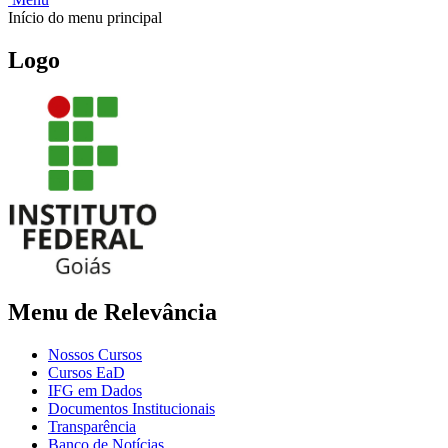
Início do menu principal
Logo
Menu de Relevância
Nossos Cursos
Cursos EaD
IFG em Dados
Documentos Institucionais
Transparência
Banco de Notícias