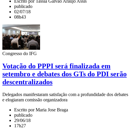
Escrito por Tassia Galvao Araujo Assis
publicado
02/07/18
08h43
Congresso do IFG
Votação do PPPI será finalizada em
setembro e debates dos GTs do PDI serão
descentralizados
Delegados manifestaram satisfação com a profundidade dos debates
e elogiaram comissão organizadora
Escrito por Maria Jose Braga
publicado
29/06/18
17h27