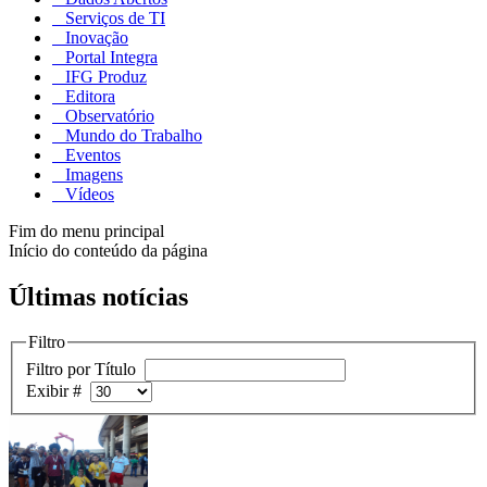
Serviços de TI
Inovação
Portal Integra
IFG Produz
Editora
Observatório
Mundo do Trabalho
Eventos
Imagens
Vídeos
Fim do menu principal
Início do conteúdo da página
Últimas notícias
Filtro
Filtro por Título
Exibir #