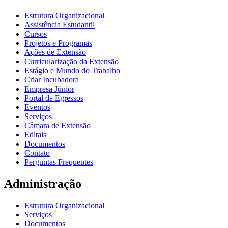
Estrutura Organizacional
Assistência Estudantil
Cursos
Projetos e Programas
Ações de Extensão
Curricularização da Extensão
Estágio e Mundo do Trabalho
Criar Incubadora
Empresa Júnior
Portal de Egressos
Eventos
Serviços
Câmara de Extensão
Editais
Documentos
Contato
Perguntas Frequentes
Administração
Estrutura Organizacional
Serviços
Documentos