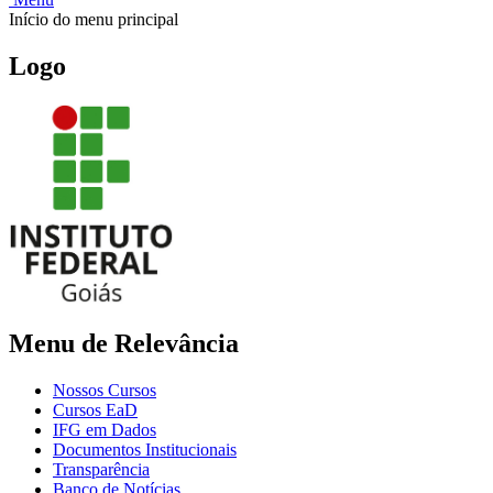
Início do menu principal
Logo
Menu de Relevância
Nossos Cursos
Cursos EaD
IFG em Dados
Documentos Institucionais
Transparência
Banco de Notícias