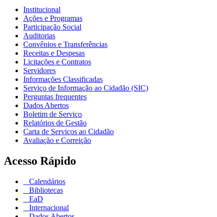
Institucional
Ações e Programas
Participação Social
Auditorias
Convênios e Transferências
Receitas e Despesas
Licitações e Contratos
Servidores
Informações Classificadas
Serviço de Informação ao Cidadão (SIC)
Perguntas frequentes
Dados Abertos
Boletim de Serviço
Relatórios de Gestão
Carta de Serviços ao Cidadão
Avaliação e Correição
Acesso Rápido
Calendários
Bibliotecas
EaD
Internacional
Dados Abertos