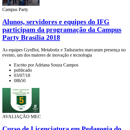
Campus Party
Alunos, servidores e equipes do IFG
participam da programação da Campus
Party Brasília 2018
As equipes GynBot, Metabotix e Tadszueira marcaram presença no
evento, um dos maiores de inovação e tecnologia
Escrito por Adriana Souza Campos
publicado
03/07/18
08h50
AVALIAÇÃO MEC
Curso de Licenciatura em Pedagogia do