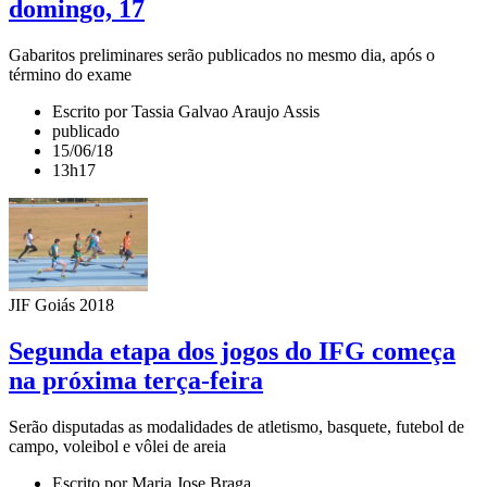
domingo, 17
Gabaritos preliminares serão publicados no mesmo dia, após o
término do exame
Escrito por Tassia Galvao Araujo Assis
publicado
15/06/18
13h17
JIF Goiás 2018
Segunda etapa dos jogos do IFG começa
na próxima terça-feira
Serão disputadas as modalidades de atletismo, basquete, futebol de
campo, voleibol e vôlei de areia
Escrito por Maria Jose Braga