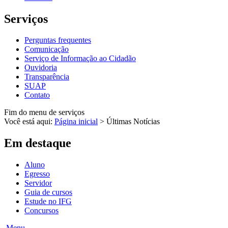
Serviços
Perguntas frequentes
Comunicação
Serviço de Informação ao Cidadão
Ouvidoria
Transparência
SUAP
Contato
Fim do menu de serviços
Você está aqui:
Página inicial
>
Últimas Notícias
Em destaque
Aluno
Egresso
Servidor
Guia de cursos
Estude no IFG
Concursos
Menu