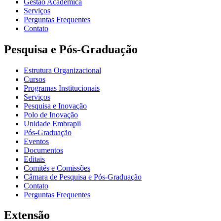
Gestão Acadêmica
Serviços
Perguntas Frequentes
Contato
Pesquisa e Pós-Graduação
Estrutura Organizacional
Cursos
Programas Institucionais
Serviços
Pesquisa e Inovação
Polo de Inovação
Unidade Embrapii
Pós-Graduação
Eventos
Documentos
Editais
Comitês e Comissões
Câmara de Pesquisa e Pós-Graduação
Contato
Perguntas Frequentes
Extensão