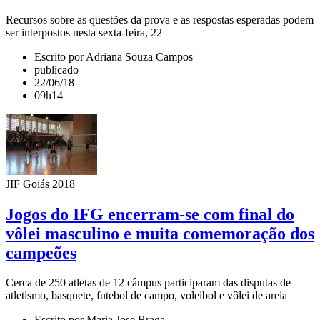
Recursos sobre as questões da prova e as respostas esperadas podem
ser interpostos nesta sexta-feira, 22
Escrito por Adriana Souza Campos
publicado
22/06/18
09h14
JIF Goiás 2018
Jogos do IFG encerram-se com final do
vôlei masculino e muita comemoração dos
campeões
Cerca de 250 atletas de 12 câmpus participaram das disputas de
atletismo, basquete, futebol de campo, voleibol e vôlei de areia
Escrito por Maria Jose Braga