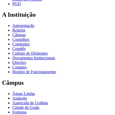
PGD
A Instituição
Apresentação
Reitoria
Câmpus
Conselhos
Comissões
Comitês
Colégio de Dirigentes
Documentos Institucionais
Eleições
Contatos
Horário de Funcionamento
Câmpus
Águas Lindas
Anápolis
Aparecida de Goiânia
Cidade de Goiás
Formosa