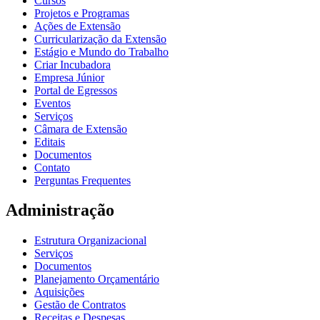
Cursos
Projetos e Programas
Ações de Extensão
Curricularização da Extensão
Estágio e Mundo do Trabalho
Criar Incubadora
Empresa Júnior
Portal de Egressos
Eventos
Serviços
Câmara de Extensão
Editais
Documentos
Contato
Perguntas Frequentes
Administração
Estrutura Organizacional
Serviços
Documentos
Planejamento Orçamentário
Aquisições
Gestão de Contratos
Receitas e Despesas