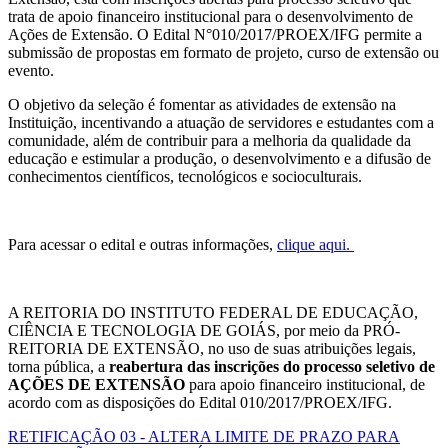
trata de apoio financeiro institucional para o desenvolvimento de
Ações de Extensão. O Edital N°010/2017/PROEX/IFG permite a
submissão de propostas em formato de projeto, curso de extensão ou
evento.
O objetivo da seleção é fomentar as atividades de extensão na
Instituição, incentivando a atuação de servidores e estudantes com a
comunidade, além de contribuir para a melhoria da qualidade da
educação e estimular a produção, o desenvolvimento e a difusão de
conhecimentos científicos, tecnológicos e socioculturais.
Para acessar o edital e outras informações,
clique aqui.
A REITORIA DO INSTITUTO FEDERAL DE EDUCAÇÃO,
CIÊNCIA E TECNOLOGIA DE GOIÁS, por meio da PRÓ-
REITORIA DE EXTENSÃO, no uso de suas atribuições legais,
torna pública, a
reabertura das inscrições do processo seletivo de
AÇÕES DE EXTENSÃO
para apoio financeiro institucional, de
acordo com as disposições do Edital 010/2017/PROEX/IFG.
RETIFICAÇÃO 03 - ALTERA LIMITE DE PRAZO PARA