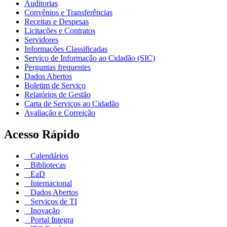
Auditorias
Convênios e Transferências
Receitas e Despesas
Licitações e Contratos
Servidores
Informações Classificadas
Serviço de Informação ao Cidadão (SIC)
Perguntas frequentes
Dados Abertos
Boletim de Serviço
Relatórios de Gestão
Carta de Serviços ao Cidadão
Avaliação e Correição
Acesso Rápido
Calendários
Bibliotecas
EaD
Internacional
Dados Abertos
Serviços de TI
Inovação
Portal Integra