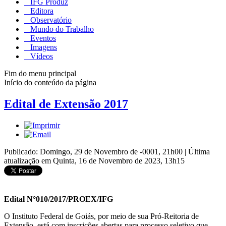
IFG Produz
Editora
Observatório
Mundo do Trabalho
Eventos
Imagens
Vídeos
Fim do menu principal
Início do conteúdo da página
Edital de Extensão 2017
Publicado: Domingo, 29 de Novembro de -0001, 21h00
|
Última
atualização em Quinta, 16 de Novembro de 2023, 13h15
Edital N°010/2017/PROEX/IFG
O Instituto Federal de Goiás, por meio de sua Pró-Reitoria de
Extensão, está com inscrições abertas para processo seletivo que