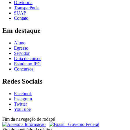
Ouvidoria
Transparência
SUAP
Contato
Em destaque
Aluno
Egresso
Servidor
Guia de cursos
Estude no IFG
Concursos
Redes Sociais
Facebook
Instagram
Twitter
YouTube
Fim da navegação de rodapé
Fim do conteúdo da página