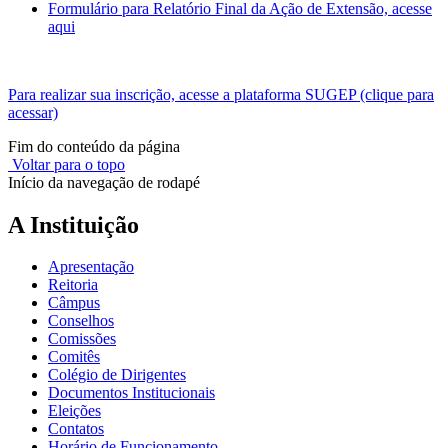
Formulário para Relatório Final da Ação de Extensão, acesse
aqui
Para realizar sua inscrição, acesse a plataforma SUGEP (clique para
acessar)
Fim do conteúdo da página
Voltar para o topo
Início da navegação de rodapé
A Instituição
Apresentação
Reitoria
Câmpus
Conselhos
Comissões
Comitês
Colégio de Dirigentes
Documentos Institucionais
Eleições
Contatos
Horário de Funcionamento