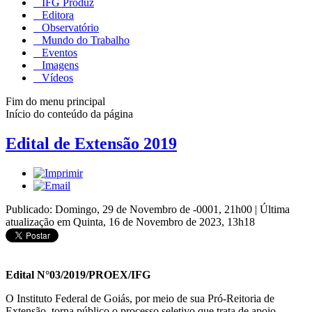
IFG Produz
Editora
Observatório
Mundo do Trabalho
Eventos
Imagens
Vídeos
Fim do menu principal
Início do conteúdo da página
Edital de Extensão 2019
Publicado: Domingo, 29 de Novembro de -0001, 21h00
|
Última
atualização em Quinta, 16 de Novembro de 2023, 13h18
Edital N°03/2019/PROEX/IFG
O Instituto Federal de Goiás, por meio de sua Pró-Reitoria de
Extensão, torna público o processo seletivo que trata de apoio