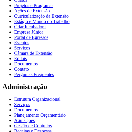
Cursos
Projetos e Programas
Ações de Extensão
Curricularização da Extensão
Estágio e Mundo do Trabalho
Criar Incubadora
Empresa Júnior
Portal de Egressos
Eventos
Serviços
Câmara de Extensão
Editais
Documentos
Contato
Perguntas Frequentes
Administração
Estrutura Organizacional
Serviços
Documentos
Planejamento Orçamentário
Aquisições
Gestão de Contratos
Receitas e Despesas