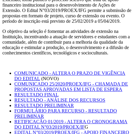
financeiro institucional para o desenvolvimento de Ações de
Extensão. O Edital N°03/2019/PROEX/IFG permite a submissão de
propostas em formato de projeto, curso de extensão ou evento. O
período de inscrição está previsto de 25/02/2019 a 05/04/2019.
O objetivo da seleção é fomentar as atividades de extensão na
Instituição, incentivando a atuação de servidores e estudantes com a
comunidade, além de contribuir para a melhoria da qualidade da
educação e estimular a produção, o desenvolvimento e a difusão de
conhecimentos científicos, tecnológicos e socioculturais.
COMUNICADO - ALTERA O PRAZO DE VIGÊNCIA
DO EDITAL
(NOVO)
COMUNICADO 25/2020/PROEX/IFG - CHAMADA DE
PROPOSTAS APROVADAS EM LISTA DE ESPERA
RESULTADO FINAL
RESULTADO - ANÁLISE DOS RECURSOS
RESULTADO PRELIMINAR
FORMULÁRIO PARA RECURSO - RESULTADO
PRELIMINAR
RETIFICAÇÃO 01/2019 - ALTERA O CRONOGRAMA
DO EDITAL N°03/2019/PROEX/IF
G
EDITAL N°03/2019/PROEX/IFG - APOIO FINANCEIRO