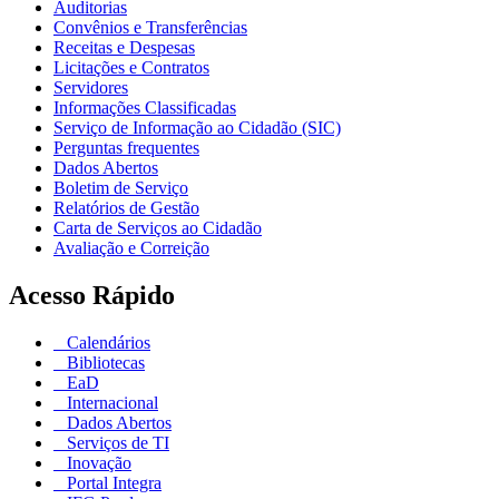
Auditorias
Convênios e Transferências
Receitas e Despesas
Licitações e Contratos
Servidores
Informações Classificadas
Serviço de Informação ao Cidadão (SIC)
Perguntas frequentes
Dados Abertos
Boletim de Serviço
Relatórios de Gestão
Carta de Serviços ao Cidadão
Avaliação e Correição
Acesso Rápido
Calendários
Bibliotecas
EaD
Internacional
Dados Abertos
Serviços de TI
Inovação
Portal Integra