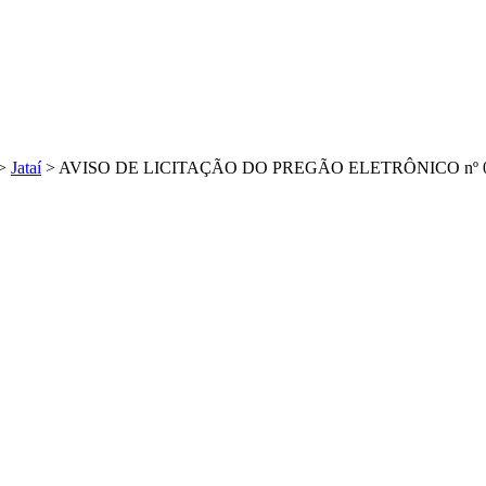
>
Jataí
>
AVISO DE LICITAÇÃO DO PREGÃO ELETRÔNICO nº 0