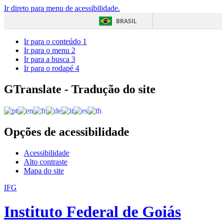
Ir direto para menu de acessibilidade.
BRASIL
Ir para o conteúdo
1
Ir para o menu
2
Ir para a busca
3
Ir para o rodapé
4
GTranslate - Tradução do site
Opções de acessibilidade
Acessibilidade
Alto contraste
Mapa do site
IFG
Instituto Federal de Goiás