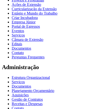
Projetos e Programas
Ações de Extensão
Curricularização da Extensão
Estágio e Mundo do Trabalho
Criar Incubadora
Empresa Júnior
Portal de Egressos
Eventos
Serviços
Câmara de Extensão
Editais
Documentos
Contato
Perguntas Frequentes
Administração
Estrutura Organizacional
Serviços
Documentos
Planejamento Orçamentário
Aquisições
Gestão de Contratos
Receitas e Despesas
Contato