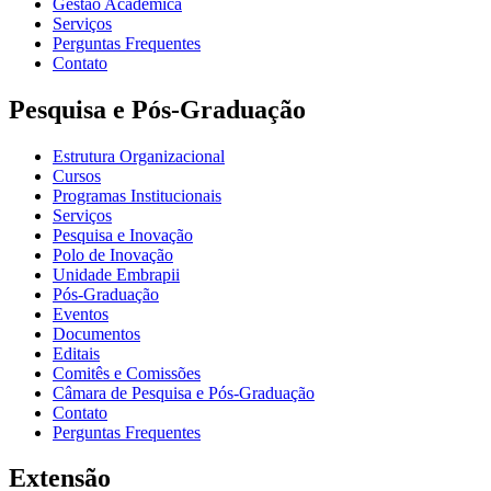
Gestão Acadêmica
Serviços
Perguntas Frequentes
Contato
Pesquisa e Pós-Graduação
Estrutura Organizacional
Cursos
Programas Institucionais
Serviços
Pesquisa e Inovação
Polo de Inovação
Unidade Embrapii
Pós-Graduação
Eventos
Documentos
Editais
Comitês e Comissões
Câmara de Pesquisa e Pós-Graduação
Contato
Perguntas Frequentes
Extensão