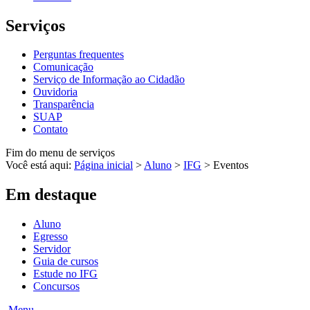
Serviços
Perguntas frequentes
Comunicação
Serviço de Informação ao Cidadão
Ouvidoria
Transparência
SUAP
Contato
Fim do menu de serviços
Você está aqui:
Página inicial
>
Aluno
>
IFG
>
Eventos
Em destaque
Aluno
Egresso
Servidor
Guia de cursos
Estude no IFG
Concursos
Menu