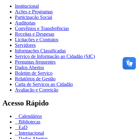
Institucional
Ações e Programas
Participação Social
Auditorias
Convênios e Transferências
Receitas e Despesas
Licitações e Contratos
Servidores
Informações Classificadas
Serviço de Informação ao Cidadão (SIC)
Perguntas frequentes
Dados Abertos
Boletim de Serviço
Relatórios de Gestão
Carta de Serviços ao Cidadão
Avaliação e Correição
Acesso Rápido
Calendários
Bibliotecas
EaD
Internacional
Dados Abertos