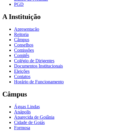
PGD
A Instituição
Apresentação
Reitoria
Câmpus
Conselhos
Comissões
Comitês
Colégio de Dirigentes
Documentos Institucionais
Eleições
Contatos
Horário de Funcionamento
Câmpus
Águas Lindas
Anápolis
Aparecida de Goiânia
Cidade de Goiás
Formosa