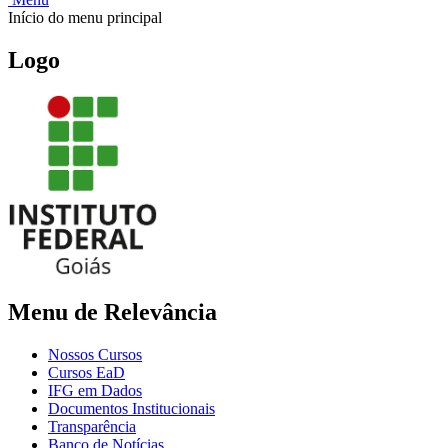
Início do menu principal
Logo
Menu de Relevância
Nossos Cursos
Cursos EaD
IFG em Dados
Documentos Institucionais
Transparência
Banco de Notícias