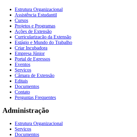
Estrutura Organizacional
Assistência Estudantil
Cursos
Projetos e Programas
Ações de Extensão
Curricularização da Extensão
Estágio e Mundo do Trabalho
Criar Incubadora
Empresa Júnior
Portal de Egressos
Eventos
Serviços
Câmara de Extensão
Editais
Documentos
Contato
Perguntas Frequentes
Administração
Estrutura Organizacional
Serviços
Documentos