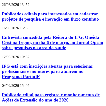
26/03/2026 13h52
Publicados editais para interessados em cadastrar
projetos de pesquisa e inovação em fluxo contínuo
16/03/2026 15h36
Entrevista concedida pela Reitora do IFG, Oneida
Cristina Irigon, no dia 6 de março, ao Jornal Opção
sobre pesquisas na área da saúde
12/03/2026 10h37
IFG está com inscrições abertas para selecionar
profissionais e monitores para atuarem no
Programa PartiuIF
04/02/2026 15h05
Publicado edital para registro e monitoramento de
Ações de Extensão do ano de 2026