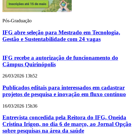
Pós-Graduação
IFG abre seleção para Mestrado em Tecnologia,
Gestão e Sustentabilidade com 24 vagas
IFG recebe a autorização de funcionamento do
Câmpus Quirinópolis
26/03/2026 13h52
Publicados editais para interessados em cadastrar
projetos de pesquisa e inovação em fluxo contínuo
16/03/2026 15h36
Entrevista concedida pela Reitora do IFG, Oneida
Cristina Irigon, no dia 6 de março, ao Jornal Opção
sobre pesquisas na área da saúde