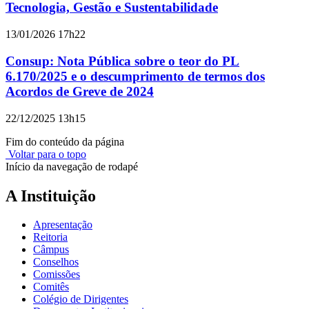
Tecnologia, Gestão e Sustentabilidade
13/01/2026 17h22
Consup: Nota Pública sobre o teor do PL
6.170/2025 e o descumprimento de termos dos
Acordos de Greve de 2024
22/12/2025 13h15
Fim do conteúdo da página
Voltar para o topo
Início da navegação de rodapé
A Instituição
Apresentação
Reitoria
Câmpus
Conselhos
Comissões
Comitês
Colégio de Dirigentes