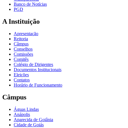
Banco de Notícias
PGD
A Instituição
Apresentação
Reitoria
Câmpus
Conselhos
Comissões
Comitês
Colégio de Dirigentes
Documentos Institucionais
Eleições
Contatos
Horário de Funcionamento
Câmpus
Águas Lindas
Anápolis
Aparecida de Goiânia
Cidade de Goiás