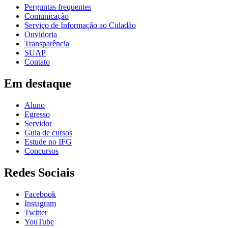
Perguntas frequentes
Comunicação
Serviço de Informação ao Cidadão
Ouvidoria
Transparência
SUAP
Contato
Em destaque
Aluno
Egresso
Servidor
Guia de cursos
Estude no IFG
Concursos
Redes Sociais
Facebook
Instagram
Twitter
YouTube