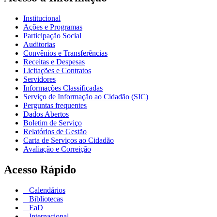
Institucional
Ações e Programas
Participação Social
Auditorias
Convênios e Transferências
Receitas e Despesas
Licitações e Contratos
Servidores
Informações Classificadas
Serviço de Informação ao Cidadão (SIC)
Perguntas frequentes
Dados Abertos
Boletim de Serviço
Relatórios de Gestão
Carta de Serviços ao Cidadão
Avaliação e Correição
Acesso Rápido
Calendários
Bibliotecas
EaD
Internacional