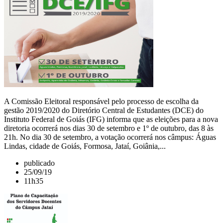
A Comissão Eleitoral responsável pelo processo de escolha da
gestão 2019/2020 do Diretório Central de Estudantes (DCE) do
Instituto Federal de Goiás (IFG) informa que as eleições para a nova
diretoria ocorrerá nos dias 30 de setembro e 1º de outubro, das 8 às
21h. No dia 30 de setembro, a votação ocorrerá nos câmpus: Águas
Lindas, cidade de Goiás, Formosa, Jataí, Goiânia,...
publicado
25/09/19
11h35