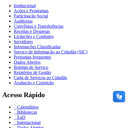
Institucional
Ações e Programas
Participação Social
Auditorias
Convênios e Transferências
Receitas e Despesas
Licitações e Contratos
Servidores
Informações Classificadas
Serviço de Informação ao Cidadão (SIC)
Perguntas frequentes
Dados Abertos
Boletim de Serviço
Relatórios de Gestão
Carta de Serviços ao Cidadão
Avaliação e Correição
Acesso Rápido
Calendários
Bibliotecas
EaD
Internacional
Dados Abertos