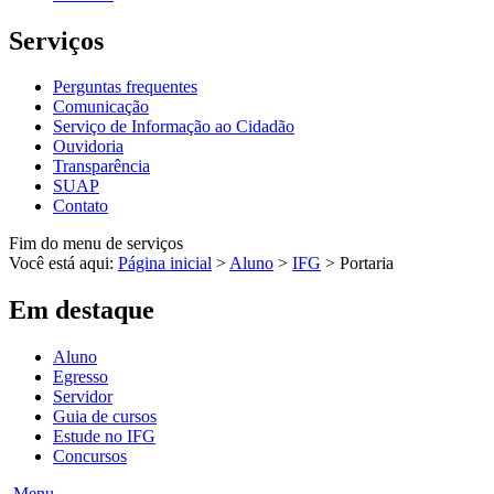
Serviços
Perguntas frequentes
Comunicação
Serviço de Informação ao Cidadão
Ouvidoria
Transparência
SUAP
Contato
Fim do menu de serviços
Você está aqui:
Página inicial
>
Aluno
>
IFG
>
Portaria
Em destaque
Aluno
Egresso
Servidor
Guia de cursos
Estude no IFG
Concursos
Menu