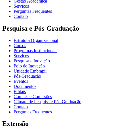
Gestão Acadêmica
Serviços
Perguntas Frequentes
Contato
Pesquisa e Pós-Graduação
Estrutura Organizacional
Cursos
Programas Institucionais
Serviços
Pesquisa e Inovação
Polo de Inovação
Unidade Embrapii
Pós-Graduação
Eventos
Documentos
Editais
Comitês e Comissões
Câmara de Pesquisa e Pós-Graduação
Contato
Perguntas Frequentes
Extensão