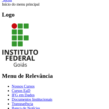
Início do menu principal
Logo
Menu de Relevância
Nossos Cursos
Cursos EaD
IFG em Dados
Documentos Institucionais
Transparência
Banco de Notícias