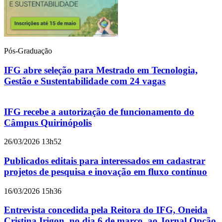
Pós-Graduação
IFG abre seleção para Mestrado em Tecnologia,
Gestão e Sustentabilidade com 24 vagas
IFG recebe a autorização de funcionamento do
Câmpus Quirinópolis
26/03/2026 13h52
Publicados editais para interessados em cadastrar
projetos de pesquisa e inovação em fluxo contínuo
16/03/2026 15h36
Entrevista concedida pela Reitora do IFG, Oneida
Cristina Irigon, no dia 6 de março, ao Jornal Opção