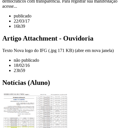
democráticos com transparência. Para registrar sua manifestação
acesse...
publicado
22/03/17
16h39
Artigo Attachment - Ouvidoria
Texto Nova logo do IFG (.jpg 171 KB) (abre em nova janela)
não publicado
18/02/16
23h59
Notícias (Aluno)