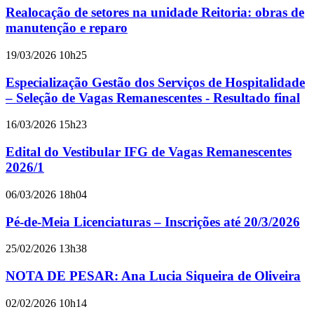
Realocação de setores na unidade Reitoria: obras de
manutenção e reparo
19/03/2026 10h25
Especialização Gestão dos Serviços de Hospitalidade
– Seleção de Vagas Remanescentes - Resultado final
16/03/2026 15h23
Edital do Vestibular IFG de Vagas Remanescentes
2026/1
06/03/2026 18h04
Pé-de-Meia Licenciaturas – Inscrições até 20/3/2026
25/02/2026 13h38
NOTA DE PESAR: Ana Lucia Siqueira de Oliveira
02/02/2026 10h14