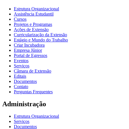
Estrutura Organizacional
Assistência Estudantil
Cursos
Projetos e Programas
Ações de Extensão
Curricularização da Extensão
Estágio e Mundo do Trabalho
Criar Incubadora
Empresa Júnior
Portal de Egressos
Eventos
Serviços
Câmara de Extensão
Editais
Documentos
Contato
Perguntas Frequentes
Administração
Estrutura Organizacional
Serviços
Documentos