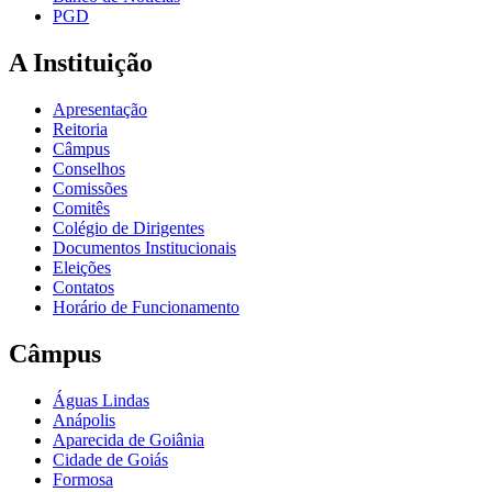
PGD
A Instituição
Apresentação
Reitoria
Câmpus
Conselhos
Comissões
Comitês
Colégio de Dirigentes
Documentos Institucionais
Eleições
Contatos
Horário de Funcionamento
Câmpus
Águas Lindas
Anápolis
Aparecida de Goiânia
Cidade de Goiás
Formosa