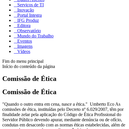
Serviços de TI
Inovação
Portal Integra
IFG Produz
Editora
Observatório
Mundo do Trabalho
Eventos
Imagens
Vídeos
Fim do menu principal
Início do conteúdo da página
Comissão de Ética
Comissão de Ética
"Quando o outro entra em cena, nasce a ética." Umberto Eco As
comissões de ética, instituídas pelo Decreto nº 6.029/2007, têm por
finalidade zelar pela aplicação do Código de Ética Profissional do
Servidor Público devendo apurar, mediante denúncia ou de ofício,
condutas em desacordo com as normas éticas estabelecidas, além de