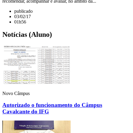
recomendar, acompanhar e avaliar, no âmbito da...
publicado
03/02/17
01h56
Notícias (Aluno)
Novo Câmpus
Autorizado o funcionamento do Câmpus
Cavalcante do IFG