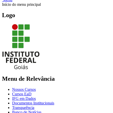
Início do menu principal
Logo
Menu de Relevância
Nossos Cursos
Cursos EaD
IFG em Dados
Documentos Institucionais
Transparência
Banco de Notícias