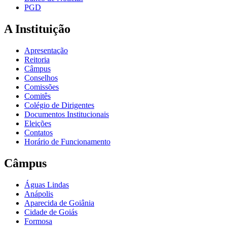
PGD
A Instituição
Apresentação
Reitoria
Câmpus
Conselhos
Comissões
Comitês
Colégio de Dirigentes
Documentos Institucionais
Eleições
Contatos
Horário de Funcionamento
Câmpus
Águas Lindas
Anápolis
Aparecida de Goiânia
Cidade de Goiás
Formosa