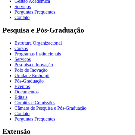
Gestão Acadêmica
Serviços
Perguntas Frequentes
Contato
Pesquisa e Pós-Graduação
Estrutura Organizacional
Cursos
Programas Institucionais
Serviços
Pesquisa e Inovação
Polo de Inovação
Unidade Embrapii
Pós-Graduação
Eventos
Documentos
Editais
Comitês e Comissões
Câmara de Pesquisa e Pós-Graduação
Contato
Perguntas Frequentes
Extensão