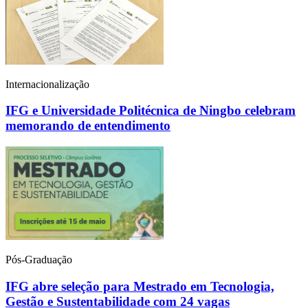
Internacionalização
IFG e Universidade Politécnica de Ningbo celebram
memorando de entendimento
Pós-Graduação
IFG abre seleção para Mestrado em Tecnologia,
Gestão e Sustentabilidade com 24 vagas