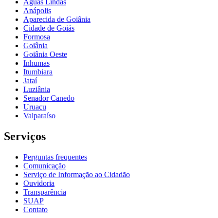
Águas Lindas
Anápolis
Aparecida de Goiânia
Cidade de Goiás
Formosa
Goiânia
Goiânia Oeste
Inhumas
Itumbiara
Jataí
Luziânia
Senador Canedo
Uruaçu
Valparaíso
Serviços
Perguntas frequentes
Comunicação
Serviço de Informação ao Cidadão
Ouvidoria
Transparência
SUAP
Contato