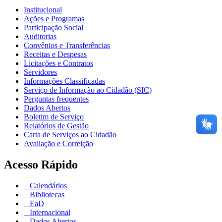
Institucional
Ações e Programas
Participação Social
Auditorias
Convênios e Transferências
Receitas e Despesas
Licitações e Contratos
Servidores
Informações Classificadas
Serviço de Informação ao Cidadão (SIC)
Perguntas frequentes
Dados Abertos
Boletim de Serviço
Relatórios de Gestão
Carta de Serviços ao Cidadão
Avaliação e Correição
Acesso Rápido
Calendários
Bibliotecas
EaD
Internacional
Dados Abertos