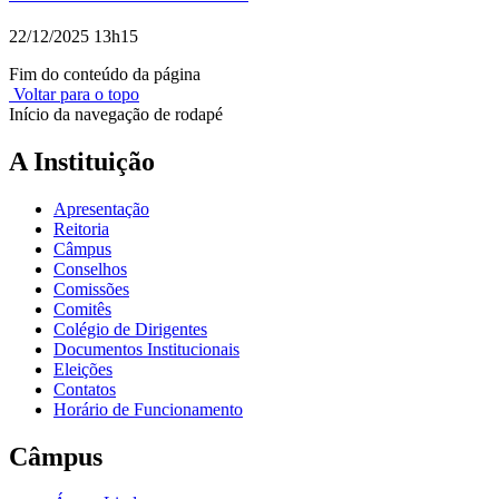
22/12/2025 13h15
Fim do conteúdo da página
Voltar para o topo
Início da navegação de rodapé
A Instituição
Apresentação
Reitoria
Câmpus
Conselhos
Comissões
Comitês
Colégio de Dirigentes
Documentos Institucionais
Eleições
Contatos
Horário de Funcionamento
Câmpus