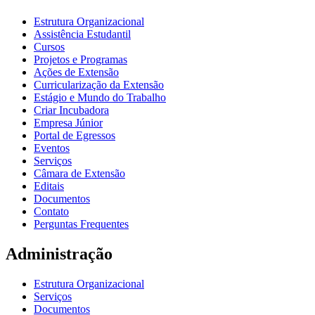
Estrutura Organizacional
Assistência Estudantil
Cursos
Projetos e Programas
Ações de Extensão
Curricularização da Extensão
Estágio e Mundo do Trabalho
Criar Incubadora
Empresa Júnior
Portal de Egressos
Eventos
Serviços
Câmara de Extensão
Editais
Documentos
Contato
Perguntas Frequentes
Administração
Estrutura Organizacional
Serviços
Documentos