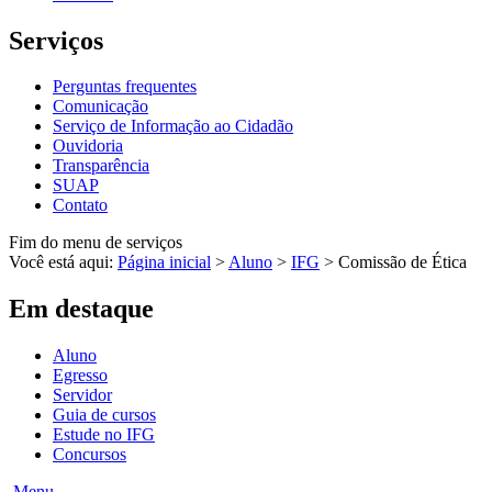
Serviços
Perguntas frequentes
Comunicação
Serviço de Informação ao Cidadão
Ouvidoria
Transparência
SUAP
Contato
Fim do menu de serviços
Você está aqui:
Página inicial
>
Aluno
>
IFG
>
Comissão de Ética
Em destaque
Aluno
Egresso
Servidor
Guia de cursos
Estude no IFG
Concursos
Menu