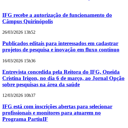
IFG recebe a autorização de funcionamento do
Câmpus Quirinópolis
26/03/2026 13h52
Publicados editais para interessados em cadastrar
projetos de pesquisa e inovação em fluxo contínuo
16/03/2026 15h36
Entrevista concedida pela Reitora do IFG, Oneida
Cristina Irigon, no dia 6 de março, ao Jornal Opção
sobre pesquisas na área da saúde
12/03/2026 10h37
IFG está com inscrições abertas para selecionar
profissionais e monitores para atuarem no
Programa PartiuIF