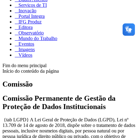
Serviços de TI
Inovação
Portal Integra
IFG Produz
Editora
Observatório
Mundo do Trabalho
Eventos
Imagens
Vídeos
Fim do menu principal
Início do conteúdo da página
Comissão
Comissão Permanente de Gestão da
Proteção de Dados Institucionais
{tab LGPD} A Lei Geral de Proteção de Dados (LGPD), Lei nº
13.709 de 14 de agosto de 2018, dispõe sobre o tratamento de dados
pessoais, inclusive nosmeios digitais, por pessoa natural ou por
pessoa jurídica de direito público ou privado, com o objetivo de