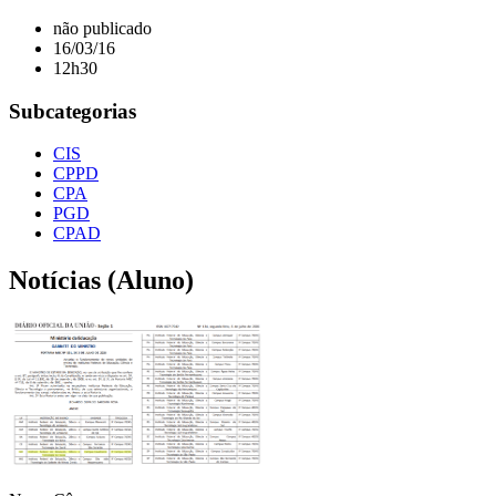
não publicado
16/03/16
12h30
Subcategorias
CIS
CPPD
CPA
PGD
CPAD
Notícias (Aluno)