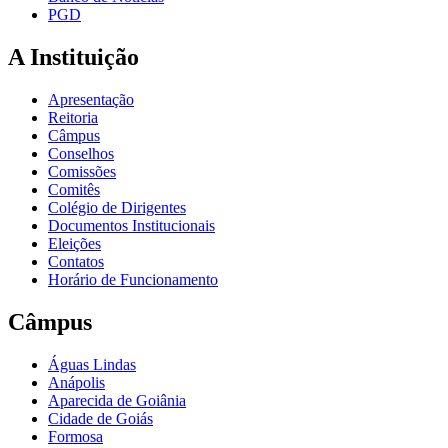
PGD
A Instituição
Apresentação
Reitoria
Câmpus
Conselhos
Comissões
Comitês
Colégio de Dirigentes
Documentos Institucionais
Eleições
Contatos
Horário de Funcionamento
Câmpus
Águas Lindas
Anápolis
Aparecida de Goiânia
Cidade de Goiás
Formosa