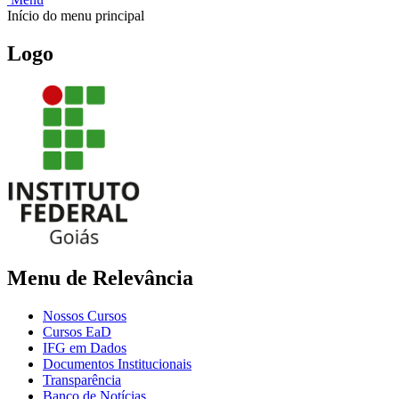
Início do menu principal
Logo
Menu de Relevância
Nossos Cursos
Cursos EaD
IFG em Dados
Documentos Institucionais
Transparência
Banco de Notícias