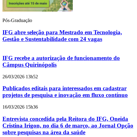
Pós-Graduação
IFG abre seleção para Mestrado em Tecnologia,
Gestão e Sustentabilidade com 24 vagas
IFG recebe a autorização de funcionamento do
Câmpus Quirinópolis
26/03/2026 13h52
Publicados editais para interessados em cadastrar
projetos de pesquisa e inovação em fluxo contínuo
16/03/2026 15h36
Entrevista concedida pela Reitora do IFG, Oneida
Cristina Irigon, no dia 6 de março, ao Jornal Opção
sobre pesquisas na área da saúde