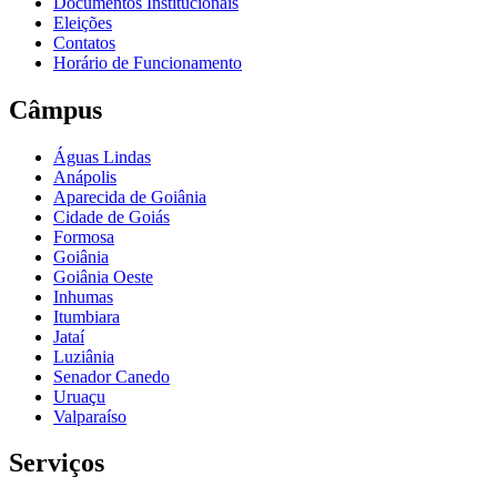
Documentos Institucionais
Eleições
Contatos
Horário de Funcionamento
Câmpus
Águas Lindas
Anápolis
Aparecida de Goiânia
Cidade de Goiás
Formosa
Goiânia
Goiânia Oeste
Inhumas
Itumbiara
Jataí
Luziânia
Senador Canedo
Uruaçu
Valparaíso
Serviços