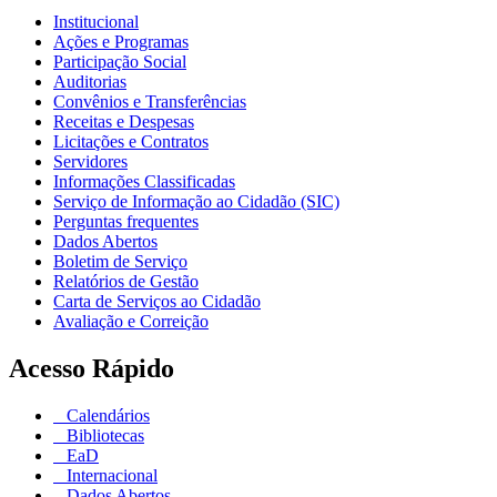
Institucional
Ações e Programas
Participação Social
Auditorias
Convênios e Transferências
Receitas e Despesas
Licitações e Contratos
Servidores
Informações Classificadas
Serviço de Informação ao Cidadão (SIC)
Perguntas frequentes
Dados Abertos
Boletim de Serviço
Relatórios de Gestão
Carta de Serviços ao Cidadão
Avaliação e Correição
Acesso Rápido
Calendários
Bibliotecas
EaD
Internacional
Dados Abertos