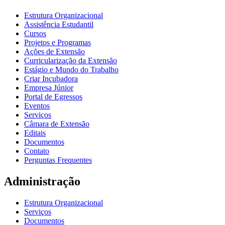
Estrutura Organizacional
Assistência Estudantil
Cursos
Projetos e Programas
Ações de Extensão
Curricularização da Extensão
Estágio e Mundo do Trabalho
Criar Incubadora
Empresa Júnior
Portal de Egressos
Eventos
Serviços
Câmara de Extensão
Editais
Documentos
Contato
Perguntas Frequentes
Administração
Estrutura Organizacional
Serviços
Documentos