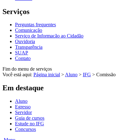
Serviços
Perguntas frequentes
Comunicação
Serviço de Informação ao Cidadão
Ouvidoria
Transparência
SUAP
Contato
Fim do menu de serviços
Você está aqui:
Página inicial
>
Aluno
>
IFG
>
Comissão
Em destaque
Aluno
Egresso
Servidor
Guia de cursos
Estude no IFG
Concursos
Menu