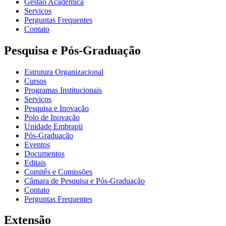
Gestão Acadêmica
Serviços
Perguntas Frequentes
Contato
Pesquisa e Pós-Graduação
Estrutura Organizacional
Cursos
Programas Institucionais
Serviços
Pesquisa e Inovação
Polo de Inovação
Unidade Embrapii
Pós-Graduação
Eventos
Documentos
Editais
Comitês e Comissões
Câmara de Pesquisa e Pós-Graduação
Contato
Perguntas Frequentes
Extensão