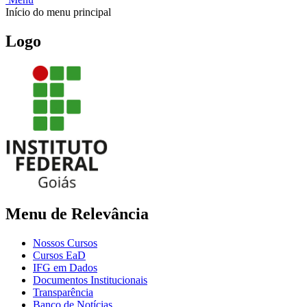
Início do menu principal
Logo
Menu de Relevância
Nossos Cursos
Cursos EaD
IFG em Dados
Documentos Institucionais
Transparência
Banco de Notícias