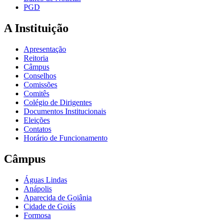
PGD
A Instituição
Apresentação
Reitoria
Câmpus
Conselhos
Comissões
Comitês
Colégio de Dirigentes
Documentos Institucionais
Eleições
Contatos
Horário de Funcionamento
Câmpus
Águas Lindas
Anápolis
Aparecida de Goiânia
Cidade de Goiás
Formosa