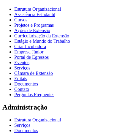
Estrutura Organizacional
Assistência Estudantil
Cursos
Projetos e Programas
Ações de Extensão
Curricularização da Extensão
Estágio e Mundo do Trabalho
Criar Incubadora
Empresa Júnior
Portal de Egressos
Eventos
Serviços
Câmara de Extensão
Editais
Documentos
Contato
Perguntas Frequentes
Administração
Estrutura Organizacional
Serviços
Documentos