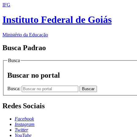
IFG
Instituto Federal de Goiás
Ministério da Educação
Busca Padrao
Busca
Buscar no portal
Busca:
Buscar
Redes Sociais
Facebook
Instagram
Twitter
YouTube