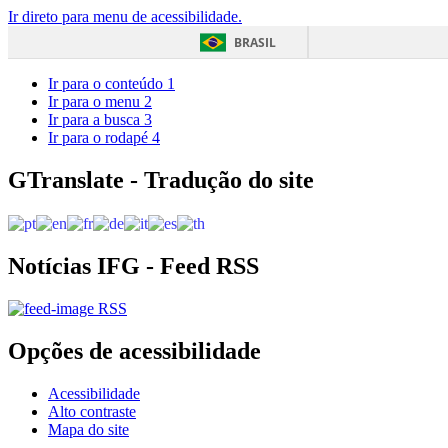
Ir direto para menu de acessibilidade.
BRASIL
Ir para o conteúdo
1
Ir para o menu
2
Ir para a busca
3
Ir para o rodapé
4
GTranslate - Tradução do site
Notícias IFG - Feed RSS
RSS
Opções de acessibilidade
Acessibilidade
Alto contraste
Mapa do site