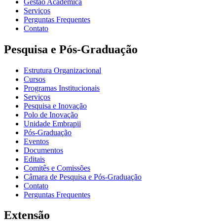
Gestão Acadêmica
Serviços
Perguntas Frequentes
Contato
Pesquisa e Pós-Graduação
Estrutura Organizacional
Cursos
Programas Institucionais
Serviços
Pesquisa e Inovação
Polo de Inovação
Unidade Embrapii
Pós-Graduação
Eventos
Documentos
Editais
Comitês e Comissões
Câmara de Pesquisa e Pós-Graduação
Contato
Perguntas Frequentes
Extensão