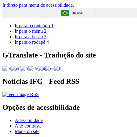
Ir direto para menu de acessibilidade.
BRASIL
Ir para o conteúdo
1
Ir para o menu
2
Ir para a busca
3
Ir para o rodapé
4
GTranslate - Tradução do site
Notícias IFG - Feed RSS
RSS
Opções de acessibilidade
Acessibilidade
Alto contraste
Mapa do site