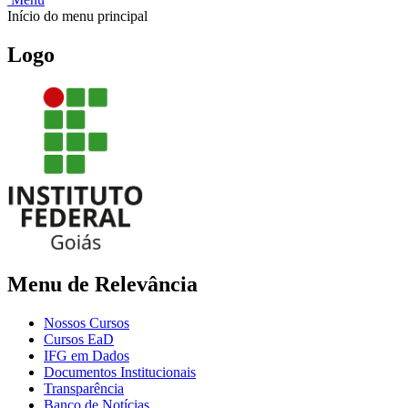
Início do menu principal
Logo
Menu de Relevância
Nossos Cursos
Cursos EaD
IFG em Dados
Documentos Institucionais
Transparência
Banco de Notícias