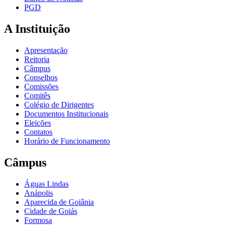
PGD
A Instituição
Apresentação
Reitoria
Câmpus
Conselhos
Comissões
Comitês
Colégio de Dirigentes
Documentos Institucionais
Eleições
Contatos
Horário de Funcionamento
Câmpus
Águas Lindas
Anápolis
Aparecida de Goiânia
Cidade de Goiás
Formosa