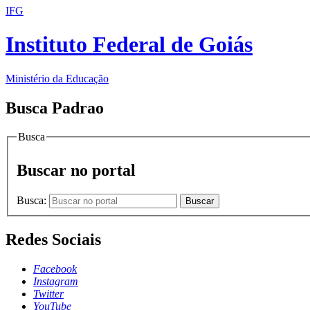
IFG
Instituto Federal de Goiás
Ministério da Educação
Busca Padrao
Busca
Buscar no portal
Busca:
Buscar
Redes Sociais
Facebook
Instagram
Twitter
YouTube