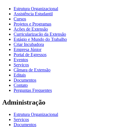
Estrutura Organizacional
Assistência Estudantil
Cursos
Projetos e Programas
Ações de Extensão
Curricularização da Extensão
Estágio e Mundo do Trabalho
Criar Incubadora
Empresa Júnior
Portal de Egressos
Eventos
Serviços
Câmara de Extensão
Editais
Documentos
Contato
Perguntas Frequentes
Administração
Estrutura Organizacional
Serviços
Documentos