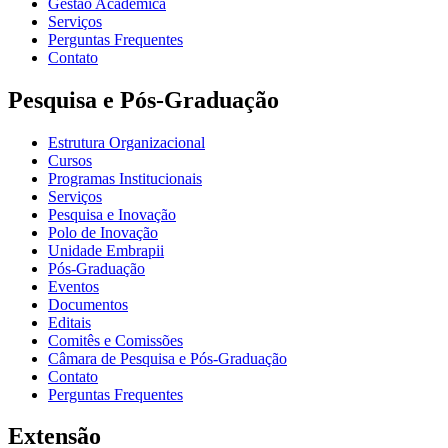
Gestão Acadêmica
Serviços
Perguntas Frequentes
Contato
Pesquisa e Pós-Graduação
Estrutura Organizacional
Cursos
Programas Institucionais
Serviços
Pesquisa e Inovação
Polo de Inovação
Unidade Embrapii
Pós-Graduação
Eventos
Documentos
Editais
Comitês e Comissões
Câmara de Pesquisa e Pós-Graduação
Contato
Perguntas Frequentes
Extensão