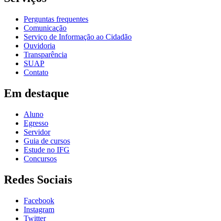
Perguntas frequentes
Comunicação
Serviço de Informação ao Cidadão
Ouvidoria
Transparência
SUAP
Contato
Em destaque
Aluno
Egresso
Servidor
Guia de cursos
Estude no IFG
Concursos
Redes Sociais
Facebook
Instagram
Twitter