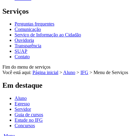
Serviços
Perguntas frequentes
Comunicação
Serviço de Informação ao Cidadão
Ouvidoria
Transparência
SUAP
Contato
Fim do menu de serviços
Você está aqui:
Página inicial
>
Aluno
>
IFG
>
Menu de Serviços
Em destaque
Aluno
Egresso
Servidor
Guia de cursos
Estude no IFG
Concursos
Menu