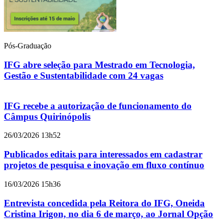
Pós-Graduação
IFG abre seleção para Mestrado em Tecnologia,
Gestão e Sustentabilidade com 24 vagas
IFG recebe a autorização de funcionamento do
Câmpus Quirinópolis
26/03/2026 13h52
Publicados editais para interessados em cadastrar
projetos de pesquisa e inovação em fluxo contínuo
16/03/2026 15h36
Entrevista concedida pela Reitora do IFG, Oneida
Cristina Irigon, no dia 6 de março, ao Jornal Opção