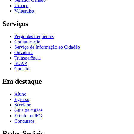
Senador Canedo
Uruaçu
Valparaíso
Serviços
Perguntas frequentes
Comunicação
Serviço de Informação ao Cidadão
Ouvidoria
Transparência
SUAP
Contato
Em destaque
Aluno
Egresso
Servidor
Guia de cursos
Estude no IFG
Concursos
Redes Sociais