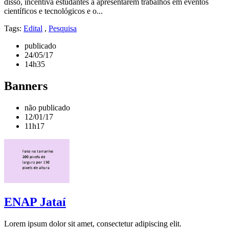
disso, incentiva estudantes a apresentarem trabalhos em eventos
científicos e tecnológicos e o...
Tags:
Edital
,
Pesquisa
publicado
24/05/17
14h35
Banners
não publicado
12/01/17
11h17
ENAP Jataí
Lorem ipsum dolor sit amet, consectetur adipiscing elit.