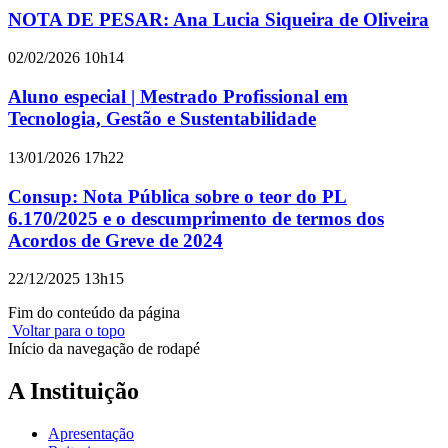
NOTA DE PESAR: Ana Lucia Siqueira de Oliveira
02/02/2026 10h14
Aluno especial | Mestrado Profissional em
Tecnologia, Gestão e Sustentabilidade
13/01/2026 17h22
Consup: Nota Pública sobre o teor do PL
6.170/2025 e o descumprimento de termos dos
Acordos de Greve de 2024
22/12/2025 13h15
Fim do conteúdo da página
Voltar para o topo
Início da navegação de rodapé
A Instituição
Apresentação