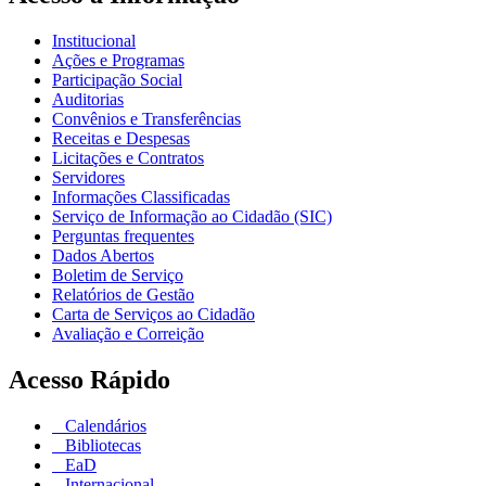
Institucional
Ações e Programas
Participação Social
Auditorias
Convênios e Transferências
Receitas e Despesas
Licitações e Contratos
Servidores
Informações Classificadas
Serviço de Informação ao Cidadão (SIC)
Perguntas frequentes
Dados Abertos
Boletim de Serviço
Relatórios de Gestão
Carta de Serviços ao Cidadão
Avaliação e Correição
Acesso Rápido
Calendários
Bibliotecas
EaD
Internacional