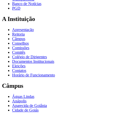
Banco de Notícias
PGD
A Instituição
Apresentação
Reitoria
Câmpus
Conselhos
Comissões
Comitês
Colégio de Dirigentes
Documentos Institucionais
Eleições
Contatos
Horário de Funcionamento
Câmpus
Águas Lindas
Anápolis
Aparecida de Goiânia
Cidade de Goiás