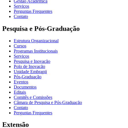
Gestão Acadêmica
Serviços
Perguntas Frequentes
Contato
Pesquisa e Pós-Graduação
Estrutura Organizacional
Cursos
Programas Institucionais
Serviços
Pesquisa e Inovação
Polo de Inovação
Unidade Embrapii
Pós-Graduação
Eventos
Documentos
Editais
Comitês e Comissões
Câmara de Pesquisa e Pós-Graduação
Contato
Perguntas Frequentes
Extensão