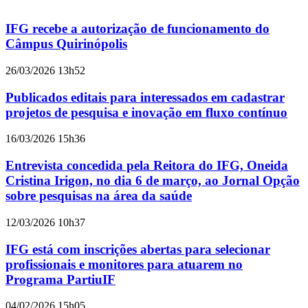
IFG recebe a autorização de funcionamento do
Câmpus Quirinópolis
26/03/2026 13h52
Publicados editais para interessados em cadastrar
projetos de pesquisa e inovação em fluxo contínuo
16/03/2026 15h36
Entrevista concedida pela Reitora do IFG, Oneida
Cristina Irigon, no dia 6 de março, ao Jornal Opção
sobre pesquisas na área da saúde
12/03/2026 10h37
IFG está com inscrições abertas para selecionar
profissionais e monitores para atuarem no
Programa PartiuIF
04/02/2026 15h05