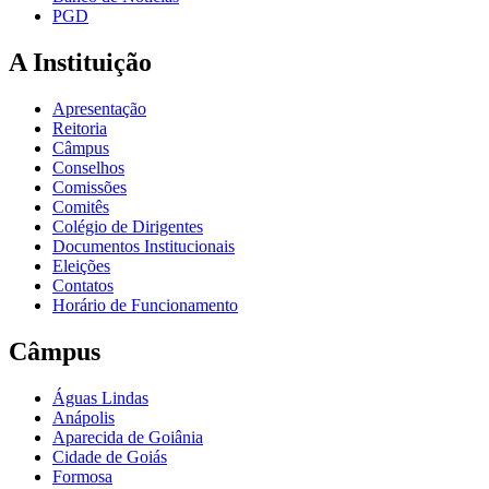
PGD
A Instituição
Apresentação
Reitoria
Câmpus
Conselhos
Comissões
Comitês
Colégio de Dirigentes
Documentos Institucionais
Eleições
Contatos
Horário de Funcionamento
Câmpus
Águas Lindas
Anápolis
Aparecida de Goiânia
Cidade de Goiás
Formosa