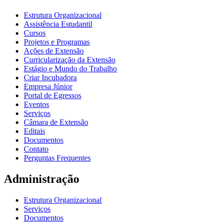
Estrutura Organizacional
Assistência Estudantil
Cursos
Projetos e Programas
Ações de Extensão
Curricularização da Extensão
Estágio e Mundo do Trabalho
Criar Incubadora
Empresa Júnior
Portal de Egressos
Eventos
Serviços
Câmara de Extensão
Editais
Documentos
Contato
Perguntas Frequentes
Administração
Estrutura Organizacional
Serviços
Documentos