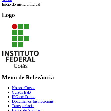
Início do menu principal
Logo
Menu de Relevância
Nossos Cursos
Cursos EaD
IFG em Dados
Documentos Institucionais
Transparência
Banco de Notícias