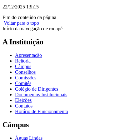
22/12/2025 13h15
Fim do conteúdo da página
Voltar para o topo
Início da navegação de rodapé
A Instituição
Apresentação
Reitoria
Câmpus
Conselhos
Comissões
Comitês
Colégio de Dirigentes
Documentos Institucionais
Eleições
Contatos
Horário de Funcionamento
Câmpus
Águas Lindas