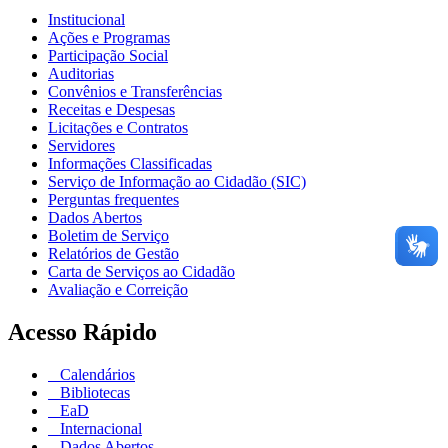
Institucional
Ações e Programas
Participação Social
Auditorias
Convênios e Transferências
Receitas e Despesas
Licitações e Contratos
Servidores
Informações Classificadas
Serviço de Informação ao Cidadão (SIC)
Perguntas frequentes
Dados Abertos
Boletim de Serviço
Relatórios de Gestão
Carta de Serviços ao Cidadão
Avaliação e Correição
Acesso Rápido
Calendários
Bibliotecas
EaD
Internacional
Dados Abertos