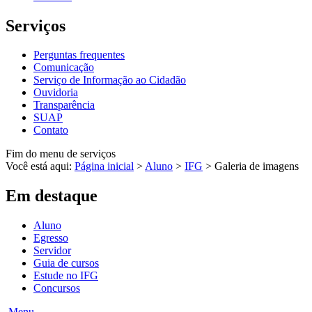
Serviços
Perguntas frequentes
Comunicação
Serviço de Informação ao Cidadão
Ouvidoria
Transparência
SUAP
Contato
Fim do menu de serviços
Você está aqui:
Página inicial
>
Aluno
>
IFG
>
Galeria de imagens
Em destaque
Aluno
Egresso
Servidor
Guia de cursos
Estude no IFG
Concursos
Menu