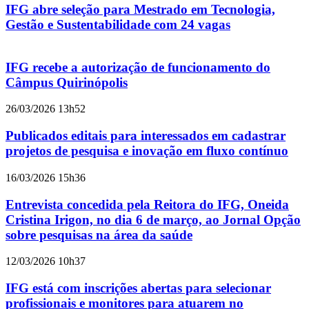
IFG abre seleção para Mestrado em Tecnologia,
Gestão e Sustentabilidade com 24 vagas
IFG recebe a autorização de funcionamento do
Câmpus Quirinópolis
26/03/2026 13h52
Publicados editais para interessados em cadastrar
projetos de pesquisa e inovação em fluxo contínuo
16/03/2026 15h36
Entrevista concedida pela Reitora do IFG, Oneida
Cristina Irigon, no dia 6 de março, ao Jornal Opção
sobre pesquisas na área da saúde
12/03/2026 10h37
IFG está com inscrições abertas para selecionar
profissionais e monitores para atuarem no