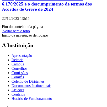
6.170/2025 e o descumprimento de termos dos
Acordos de Greve de 2024
22/12/2025 13h15
Fim do conteúdo da página
Voltar para o topo
Início da navegação de rodapé
A Instituição
Apresentação
Reitoria
Câmpus
Conselhos
Comissões
Comitês
Colégio de Dirigentes
Documentos Institucionais
Eleições
Contatos
Horário de Funcionamento