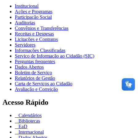
Institucional
Ações e Programas
Participação Social
Auditorias
Convênios e Transferências
Receitas e Despesas
Licitações e Contratos
Servidores
Informações Classificadas
Serviço de Informação ao Cidadão (SIC)
Perguntas frequentes
Dados Abertos
Boletim de Serviço
Relatórios de Gestão
Carta de Serviços ao Cidadão
Avaliação e Correição
Acesso Rápido
Calendários
Bibliotecas
EaD
Internacional
Dados Abertos