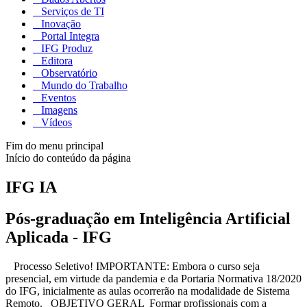
Serviços de TI
Inovação
Portal Integra
IFG Produz
Editora
Observatório
Mundo do Trabalho
Eventos
Imagens
Vídeos
Fim do menu principal
Início do conteúdo da página
IFG IA
Pós-graduação em Inteligência Artificial
Aplicada - IFG
Processo Seletivo! IMPORTANTE: Embora o curso seja
presencial, em virtude da pandemia e da Portaria Normativa 18/2020
do IFG, inicialmente as aulas ocorrerão na modalidade de Sistema
Remoto. OBJETIVO GERAL Formar profissionais com a