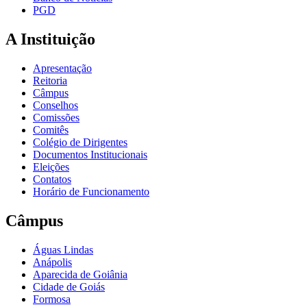
PGD
A Instituição
Apresentação
Reitoria
Câmpus
Conselhos
Comissões
Comitês
Colégio de Dirigentes
Documentos Institucionais
Eleições
Contatos
Horário de Funcionamento
Câmpus
Águas Lindas
Anápolis
Aparecida de Goiânia
Cidade de Goiás
Formosa