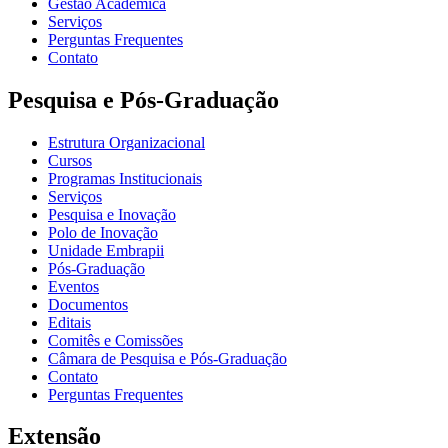
Gestão Acadêmica
Serviços
Perguntas Frequentes
Contato
Pesquisa e Pós-Graduação
Estrutura Organizacional
Cursos
Programas Institucionais
Serviços
Pesquisa e Inovação
Polo de Inovação
Unidade Embrapii
Pós-Graduação
Eventos
Documentos
Editais
Comitês e Comissões
Câmara de Pesquisa e Pós-Graduação
Contato
Perguntas Frequentes
Extensão