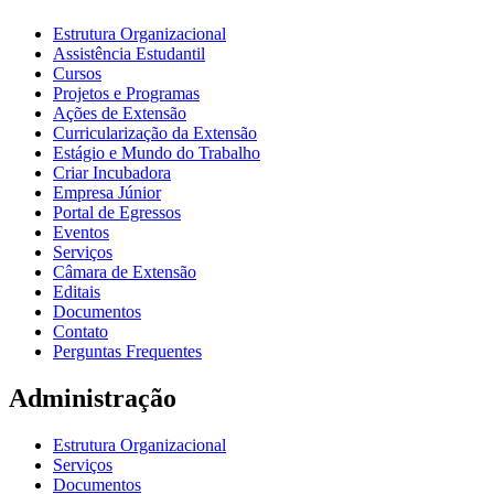
Estrutura Organizacional
Assistência Estudantil
Cursos
Projetos e Programas
Ações de Extensão
Curricularização da Extensão
Estágio e Mundo do Trabalho
Criar Incubadora
Empresa Júnior
Portal de Egressos
Eventos
Serviços
Câmara de Extensão
Editais
Documentos
Contato
Perguntas Frequentes
Administração
Estrutura Organizacional
Serviços
Documentos