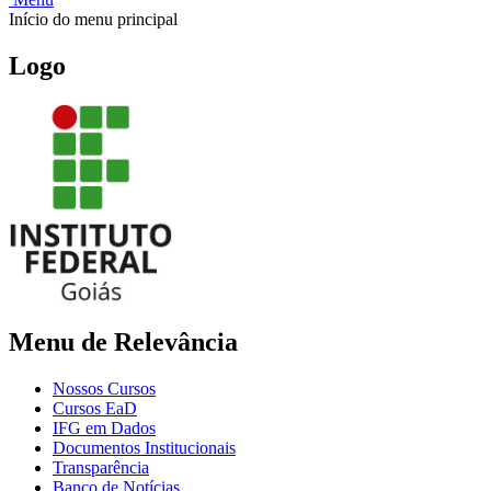
Início do menu principal
Logo
Menu de Relevância
Nossos Cursos
Cursos EaD
IFG em Dados
Documentos Institucionais
Transparência
Banco de Notícias