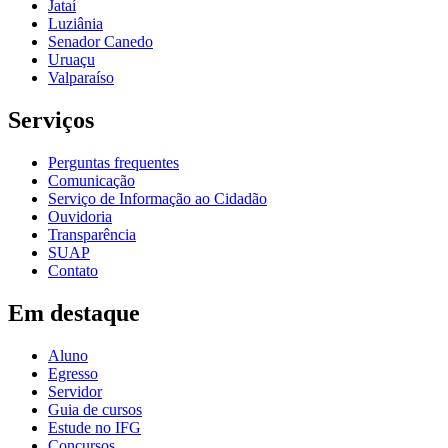
Jataí
Luziânia
Senador Canedo
Uruaçu
Valparaíso
Serviços
Perguntas frequentes
Comunicação
Serviço de Informação ao Cidadão
Ouvidoria
Transparência
SUAP
Contato
Em destaque
Aluno
Egresso
Servidor
Guia de cursos
Estude no IFG
Concursos