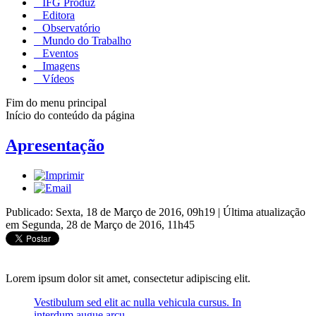
IFG Produz
Editora
Observatório
Mundo do Trabalho
Eventos
Imagens
Vídeos
Fim do menu principal
Início do conteúdo da página
Apresentação
Publicado: Sexta, 18 de Março de 2016, 09h19
|
Última atualização
em Segunda, 28 de Março de 2016, 11h45
Lorem ipsum dolor sit amet, consectetur adipiscing elit.
Vestibulum sed elit ac nulla vehicula cursus. In
interdum augue arcu.