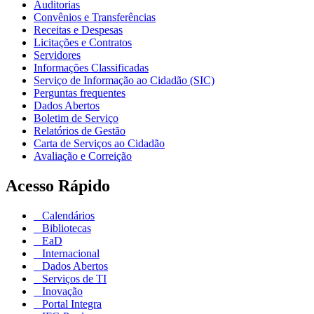
Auditorias
Convênios e Transferências
Receitas e Despesas
Licitações e Contratos
Servidores
Informações Classificadas
Serviço de Informação ao Cidadão (SIC)
Perguntas frequentes
Dados Abertos
Boletim de Serviço
Relatórios de Gestão
Carta de Serviços ao Cidadão
Avaliação e Correição
Acesso Rápido
Calendários
Bibliotecas
EaD
Internacional
Dados Abertos
Serviços de TI
Inovação
Portal Integra