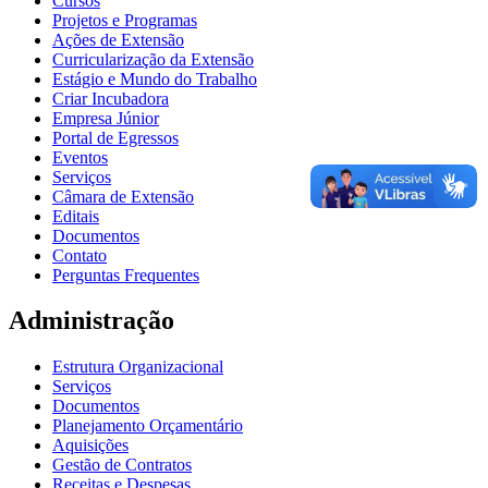
Cursos
Projetos e Programas
Ações de Extensão
Curricularização da Extensão
Estágio e Mundo do Trabalho
Criar Incubadora
Empresa Júnior
Portal de Egressos
Eventos
Serviços
Câmara de Extensão
Editais
Documentos
Contato
Perguntas Frequentes
Administração
Estrutura Organizacional
Serviços
Documentos
Planejamento Orçamentário
Aquisições
Gestão de Contratos
Receitas e Despesas