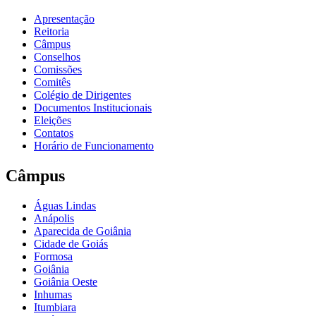
Apresentação
Reitoria
Câmpus
Conselhos
Comissões
Comitês
Colégio de Dirigentes
Documentos Institucionais
Eleições
Contatos
Horário de Funcionamento
Câmpus
Águas Lindas
Anápolis
Aparecida de Goiânia
Cidade de Goiás
Formosa
Goiânia
Goiânia Oeste
Inhumas
Itumbiara