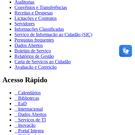
Auditorias
Convênios e Transferências
Receitas e Despesas
Licitações e Contratos
Servidores
Informações Classificadas
Serviço de Informação ao Cidadão (SIC)
Perguntas frequentes
Dados Abertos
Boletim de Serviço
Relatórios de Gestão
Carta de Serviços ao Cidadão
Avaliação e Correição
Acesso Rápido
Calendários
Bibliotecas
EaD
Internacional
Dados Abertos
Serviços de TI
Inovação
Portal Integra