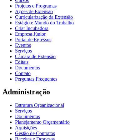
Cursos
Projetos e Programas
Ações de Extensão
Curricularização da Extensão
Estágio e Mundo do Trabalho
Criar Incubadora
Empresa Júnior
Portal de Egressos
Eventos
Serviços
Câmara de Extensão
Editais
Documentos
Contato
Perguntas Frequentes
Administração
Estrutura Organizacional
Serviços
Documentos
Planejamento Orçamentário
Aquisições
Gestão de Contratos
Receitas e Despesas