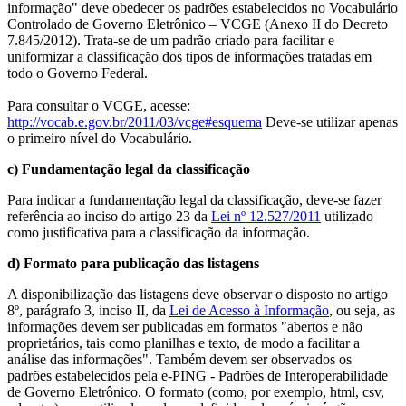
informação" deve obedecer os padrões estabelecidos no Vocabulário
Controlado de Governo Eletrônico – VCGE (Anexo II do Decreto
7.845/2012). Trata-se de um padrão criado para facilitar e
uniformizar a classificação dos tipos de informações tratadas em
todo o Governo Federal.
Para consultar o VCGE, acesse:
http://vocab.e.gov.br/2011/03/vcge#esquema
Deve-se utilizar apenas
o primeiro nível do Vocabulário.
c) Fundamentação legal da classificação
Para indicar a fundamentação legal da classificação, deve-se fazer
referência ao inciso do artigo 23 da
Lei nº 12.527/2011
utilizado
como justificativa para a classificação da informação.
d) Formato para publicação das listagens
A disponibilização das listagens deve observar o disposto no artigo
8º, parágrafo 3, inciso II, da
Lei de Acesso à Informação
, ou seja, as
informações devem ser publicadas em formatos "abertos e não
proprietários, tais como planilhas e texto, de modo a facilitar a
análise das informações". Também devem ser observados os
padrões estabelecidos pela e-PING - Padrões de Interoperabilidade
de Governo Eletrônico. O formato (como, por exemplo, html, csv,