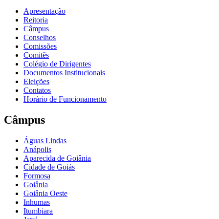
Apresentação
Reitoria
Câmpus
Conselhos
Comissões
Comitês
Colégio de Dirigentes
Documentos Institucionais
Eleições
Contatos
Horário de Funcionamento
Câmpus
Águas Lindas
Anápolis
Aparecida de Goiânia
Cidade de Goiás
Formosa
Goiânia
Goiânia Oeste
Inhumas
Itumbiara