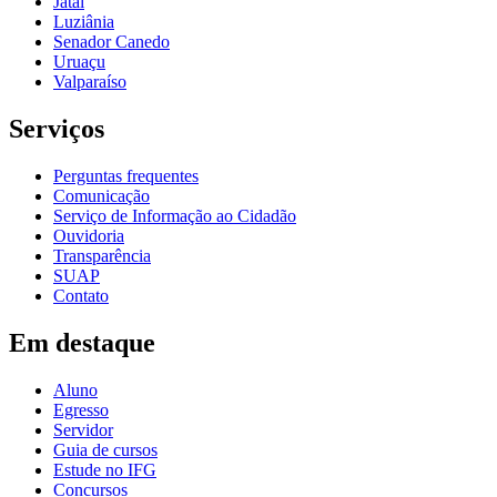
Jataí
Luziânia
Senador Canedo
Uruaçu
Valparaíso
Serviços
Perguntas frequentes
Comunicação
Serviço de Informação ao Cidadão
Ouvidoria
Transparência
SUAP
Contato
Em destaque
Aluno
Egresso
Servidor
Guia de cursos
Estude no IFG
Concursos