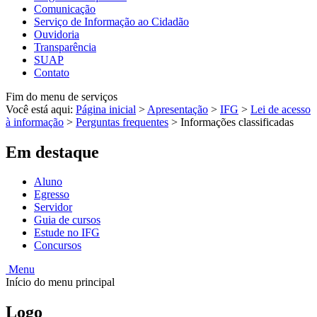
Comunicação
Serviço de Informação ao Cidadão
Ouvidoria
Transparência
SUAP
Contato
Fim do menu de serviços
Você está aqui:
Página inicial
>
Apresentação
>
IFG
>
Lei de acesso
à informação
>
Perguntas frequentes
>
Informações classificadas
Em destaque
Aluno
Egresso
Servidor
Guia de cursos
Estude no IFG
Concursos
Menu
Início do menu principal
Logo