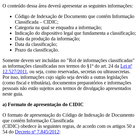
O conteúdo dessa área deverá apresentar as seguintes informações:
Código de Indexação de Documento que contém Informação
Classificada – CIDIC;
Categoria na qual se enquadra a informação;
Indicação do dispositivo legal que fundamenta a classificação;
Data da produção da informação;
Data da classificação;
Prazo da classificação.
Somente devem ser incluídas no "Rol de informações classificadas"
as informações classificadas nos termos do §1º do art. 24 da
Lei nº
12.527/2011
, ou seja, como reservadas, secretas ou ultrassecretas.
Por isso, informações cujo sigilo seja devido a outras legislações
(como fiscal e tributária), documentos preparatórios e informações
pessoais não estão sujeitos aos termos de divulgação apresentados
neste guia.
a) Formato de apresentação do CIDIC
O formato de apresentação do Código de Indexação de Documento
que contém Informação Classificada
(CIDIC) obedece às seguintes regras, de acordo com os artigos 50 a
54 do
Decreto nº 7.845/2012
: