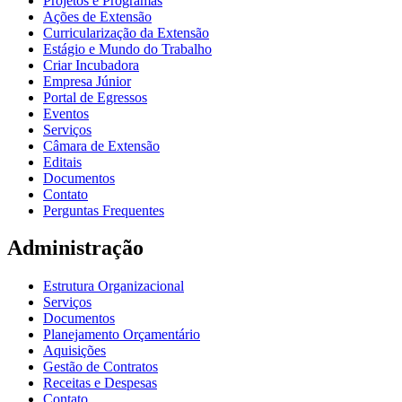
Projetos e Programas
Ações de Extensão
Curricularização da Extensão
Estágio e Mundo do Trabalho
Criar Incubadora
Empresa Júnior
Portal de Egressos
Eventos
Serviços
Câmara de Extensão
Editais
Documentos
Contato
Perguntas Frequentes
Administração
Estrutura Organizacional
Serviços
Documentos
Planejamento Orçamentário
Aquisições
Gestão de Contratos
Receitas e Despesas
Contato