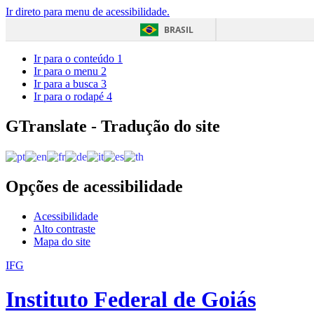
Ir direto para menu de acessibilidade.
BRASIL
Ir para o conteúdo
1
Ir para o menu
2
Ir para a busca
3
Ir para o rodapé
4
GTranslate - Tradução do site
Opções de acessibilidade
Acessibilidade
Alto contraste
Mapa do site
IFG
Instituto Federal de Goiás