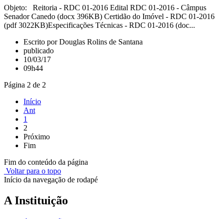
Objeto: Reitoria - RDC 01-2016 Edital RDC 01-2016 - Câmpus
Senador Canedo (docx 396KB) Certidão do Imóvel - RDC 01-2016
(pdf 3022KB)Especificações Técnicas - RDC 01-2016 (doc...
Escrito por Douglas Rolins de Santana
publicado
10/03/17
09h44
Página 2 de 2
Início
Ant
1
2
Próximo
Fim
Fim do conteúdo da página
Voltar para o topo
Início da navegação de rodapé
A Instituição