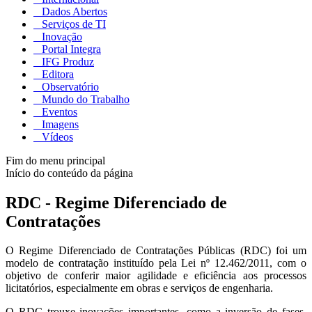
Dados Abertos
Serviços de TI
Inovação
Portal Integra
IFG Produz
Editora
Observatório
Mundo do Trabalho
Eventos
Imagens
Vídeos
Fim do menu principal
Início do conteúdo da página
RDC - Regime Diferenciado de
Contratações
O Regime Diferenciado de Contratações Públicas (RDC) foi um
modelo de contratação instituído pela Lei nº 12.462/2011, com o
objetivo de conferir maior agilidade e eficiência aos processos
licitatórios, especialmente em obras e serviços de engenharia.
O RDC trouxe inovações importantes, como a inversão de fases,