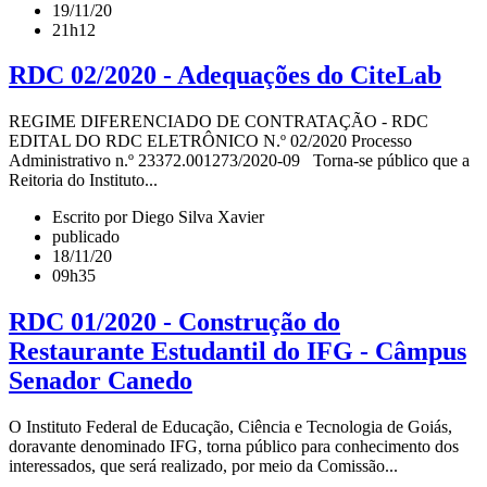
19/11/20
21h12
RDC 02/2020 - Adequações do CiteLab
REGIME DIFERENCIADO DE CONTRATAÇÃO - RDC
EDITAL DO RDC ELETRÔNICO N.º 02/2020 Processo
Administrativo n.º 23372.001273/2020-09 Torna-se público que a
Reitoria do Instituto...
Escrito por Diego Silva Xavier
publicado
18/11/20
09h35
RDC 01/2020 - Construção do
Restaurante Estudantil do IFG - Câmpus
Senador Canedo
O Instituto Federal de Educação, Ciência e Tecnologia de Goiás,
doravante denominado IFG, torna público para conhecimento dos
interessados, que será realizado, por meio da Comissão...