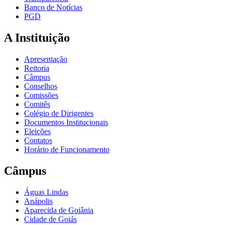
Banco de Notícias
PGD
A Instituição
Apresentação
Reitoria
Câmpus
Conselhos
Comissões
Comitês
Colégio de Dirigentes
Documentos Institucionais
Eleições
Contatos
Horário de Funcionamento
Câmpus
Águas Lindas
Anápolis
Aparecida de Goiânia
Cidade de Goiás