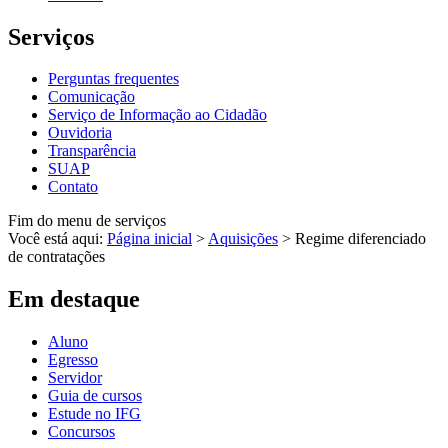
Serviços
Perguntas frequentes
Comunicação
Serviço de Informação ao Cidadão
Ouvidoria
Transparência
SUAP
Contato
Fim do menu de serviços
Você está aqui:
Página inicial
>
Aquisições
>
Regime diferenciado
de contratações
Em destaque
Aluno
Egresso
Servidor
Guia de cursos
Estude no IFG
Concursos