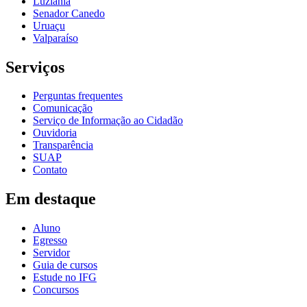
Luziânia
Senador Canedo
Uruaçu
Valparaíso
Serviços
Perguntas frequentes
Comunicação
Serviço de Informação ao Cidadão
Ouvidoria
Transparência
SUAP
Contato
Em destaque
Aluno
Egresso
Servidor
Guia de cursos
Estude no IFG
Concursos