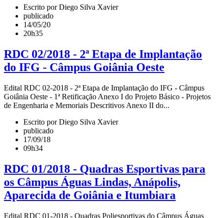
Escrito por Diego Silva Xavier
publicado
14/05/20
20h35
RDC 02/2018 - 2ª Etapa de Implantação
do IFG - Câmpus Goiânia Oeste
Edital RDC 02-2018 - 2ª Etapa de Implantação do IFG - Câmpus
Goiânia Oeste - 1ª Retificação Anexo I do Projeto Básico - Projetos
de Engenharia e Memoriais Descritivos Anexo II do...
Escrito por Diego Silva Xavier
publicado
17/09/18
09h34
RDC 01/2018 - Quadras Esportivas para
os Câmpus Águas Lindas, Anápolis,
Aparecida de Goiânia e Itumbiara
Edital RDC 01-2018 - Quadras Poliesportivas do Câmpus Águas