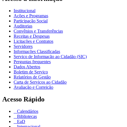
Institucional
Ações e Programas
Participação Social
Auditorias
Convênios e Transferências
Receitas e Despesas
Licitações e Contratos
Servidores
Informações Classificadas
Serviço de Informação ao Cidadão (SIC)
Perguntas frequentes
Dados Abertos
Boletim de Serviço
Relatórios de Gestão
Carta de Serviços ao Cidadão
Avaliação e Correição
Acesso Rápido
Calendários
Bibliotecas
EaD
Internacional