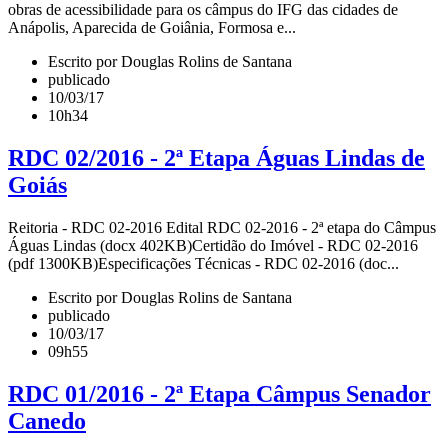
obras de acessibilidade para os câmpus do IFG das cidades de
Anápolis, Aparecida de Goiânia, Formosa e...
Escrito por Douglas Rolins de Santana
publicado
10/03/17
10h34
RDC 02/2016 - 2ª Etapa Águas Lindas de
Goiás
Reitoria - RDC 02-2016 Edital RDC 02-2016 - 2ª etapa do Câmpus
Águas Lindas (docx 402KB)Certidão do Imóvel - RDC 02-2016
(pdf 1300KB)Especificações Técnicas - RDC 02-2016 (doc...
Escrito por Douglas Rolins de Santana
publicado
10/03/17
09h55
RDC 01/2016 - 2ª Etapa Câmpus Senador
Canedo